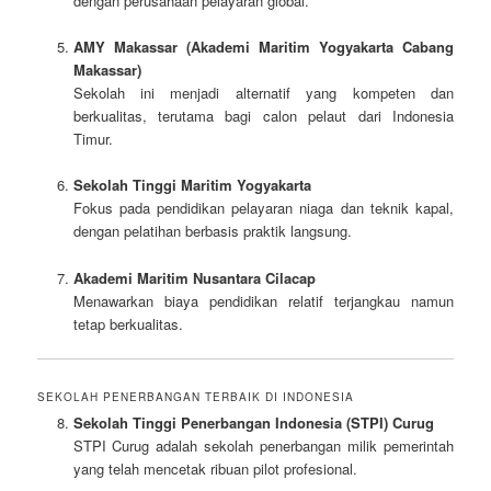
dengan perusahaan pelayaran global.
AMY Makassar (Akademi Maritim Yogyakarta Cabang
Makassar)
Sekolah ini menjadi alternatif yang kompeten dan
berkualitas, terutama bagi calon pelaut dari Indonesia
Timur.
Sekolah Tinggi Maritim Yogyakarta
Fokus pada pendidikan pelayaran niaga dan teknik kapal,
dengan pelatihan berbasis praktik langsung.
Akademi Maritim Nusantara Cilacap
Menawarkan biaya pendidikan relatif terjangkau namun
tetap berkualitas.
SEKOLAH PENERBANGAN TERBAIK DI INDONESIA
Sekolah Tinggi Penerbangan Indonesia (STPI) Curug
STPI Curug adalah sekolah penerbangan milik pemerintah
yang telah mencetak ribuan pilot profesional.