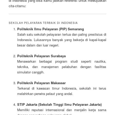
di Indonesia yang bisa kamu jadikan referensi untuk mewujudkan
cita-citamu:
SEKOLAH PELAYARAN TERBAIK DI INDONESIA
Politeknik Ilmu Pelayaran (PIP) Semarang
Salah satu sekolah pelayaran tertua dan paling prestisius di
Indonesia. Lulusannya banyak yang bekerja di kapal-kapal
besar dalam dan luar negeri.
Politeknik Pelayaran Surabaya
Menawarkan berbagai program studi seperti nautika,
teknika, dan manajemen pelabuhan dengan fasilitas
simulator canggih.
Politeknik Pelayaran Makassar
Terkenal di kawasan timur Indonesia, sekolah ini terus
melahirkan perwira pelaut yang andal.
STIP Jakarta (Sekolah Tinggi Ilmu Pelayaran Jakarta)
Memiliki reputasi internasional dan menjalin kerja sama