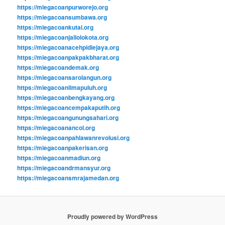
https://miegacoanpurworejo.org
https://miegacoansumbawa.org
https://miegacoankutai.org
https://miegacoanjailolokota.org
https://miegacoanacehpidiejaya.org
https://miegacoanpakpakbharat.org
https://miegacoandemak.org
https://miegacoansarolangun.org
https://miegacoanlimapuluh.org
https://miegacoanbengkayang.org
https://miegacoancempakaputih.org
https://miegacoangunungsahari.org
https://miegacoanancol.org
https://miegacoanpahlawanrevolusi.org
https://miegacoanpakerisan.org
https://miegacoanmadiun.org
https://miegacoandrmansyur.org
https://miegacoansmrajamedan.org
Proudly powered by WordPress