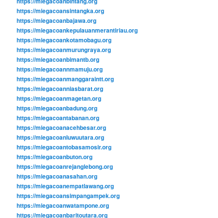
https://miegacoanbintang.org
https://miegacoansintangka.org
https://miegacoanbajawa.org
https://miegacoankepulauanmerantiriau.org
https://miegacoankotamobagu.org
https://miegacoanmurungraya.org
https://miegacoanbimantb.org
https://miegacoannmamuju.org
https://miegacoanmanggaraintt.org
https://miegacoanniasbarat.org
https://miegacoanmagetan.org
https://miegacoanbadung.org
https://miegacoantabanan.org
https://miegacoanacehbesar.org
https://miegacoanluwuutara.org
https://miegacoantobasamosir.org
https://miegacoanbuton.org
https://miegacoanrejanglebong.org
https://miegacoanasahan.org
https://miegacoanempatlawang.org
https://miegacoansimpangampek.org
https://miegacoanwatampone.org
https://miegacoanbaritoutara.org