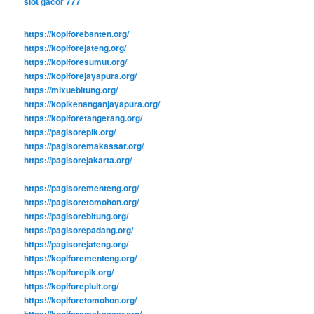
slot gacor 777
https://kopiforebanten.org/
https://kopiforejateng.org/
https://kopiforesumut.org/
https://kopiforejayapura.org/
https://mixuebitung.org/
https://kopikenanganjayapura.org/
https://kopiforetangerang.org/
https://pagisorepik.org/
https://pagisoremakassar.org/
https://pagisorejakarta.org/
https://pagisorementeng.org/
https://pagisoretomohon.org/
https://pagisorebitung.org/
https://pagisorepadang.org/
https://pagisorejateng.org/
https://kopiforementeng.org/
https://kopiforepik.org/
https://kopiforepluit.org/
https://kopiforetomohon.org/
https://kopiforemakassar.org/