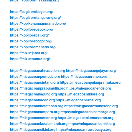
https://pagisorebogor.org/
https://pagisoretangerang.org/
https://kopikenanganmanado.org/
https://kopiforedepok.org/
https://kopiforebali.org/
https://kopiforebogor.org/
https://kopiforemanado.org/
https://mixuejabar.org/
https://mixuesumut.org/
https://miegacoanahnasution.org
https://miegacoangejayan.org
https://miegacoanpemuda.org
https://miegacoanrenon.org
https://miegacoansintang.org
https://miegacoanpulaupramuka.org
https://miegacoanprabumulih.org
https://miegacoanende.org
https://miegacoanagung.org
https://miegacoantidore.org
https://miegacoanaceh.org
https://miegacoanranai.org
https://miegacoankotatahan.org
https://miegacoanwonosobo.org
https://miegacoanampera.org
https://miegacoanbinamarga.org
https://miegacoansenen.org
https://miegacoankemayoran.org
https://miegacoankotabimantb.org
https://miegacoanbenhil.org
https://miegacoancikini.org
https://miegacoanrawabuaya.org