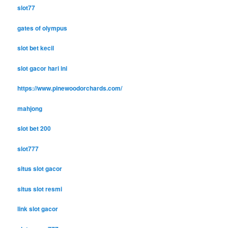
slot77
gates of olympus
slot bet kecil
slot gacor hari ini
https://www.pinewoodorchards.com/
mahjong
slot bet 200
slot777
situs slot gacor
situs slot resmi
link slot gacor