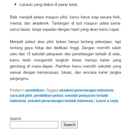
Lulusan yang diakui di pasar kerja
Baik menjadi pelaut maupun pilot, kamu harus siap secara fisik,
mental, dan akademik. Tantangan di laut maupun udara sama-
sama besar, tetapi sepadan dengan hasil yang akan kamu capai.
Menjadi pelaut atau pilot bukan hanya tentang pekerjaan, tapi
tentang gaya hidup dan dedikasi tinggi. Dengan memilih salah
satu dari 15 sekolah pelayaran dan penerbangan terbaik di atas,
kamu telah mengambil langkah besar menuju karier yang
gemilang di masa depan. Pastikan kamu memilih sekolah yang
sesuai dengan kemampuan, lokasi, dan rencana karier jangka
panjangmu.
Posted in
pendidikan
|
Tagged
akademi penerbangan Indonesia
,
cara jadi pilot
,
pendidikan pelaut
,
sekolah pelayaran terbaik
Indonesia
,
sekolah penerbangan terbaik Indonesia
|
Leave a reply
Search
Search