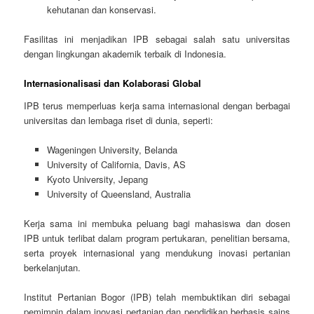
kehutanan dan konservasi.
Fasilitas ini menjadikan IPB sebagai salah satu universitas
dengan lingkungan akademik terbaik di Indonesia.
Internasionalisasi dan Kolaborasi Global
IPB terus memperluas kerja sama internasional dengan berbagai
universitas dan lembaga riset di dunia, seperti:
Wageningen University, Belanda
University of California, Davis, AS
Kyoto University, Jepang
University of Queensland, Australia
Kerja sama ini membuka peluang bagi mahasiswa dan dosen
IPB untuk terlibat dalam program pertukaran, penelitian bersama,
serta proyek internasional yang mendukung inovasi pertanian
berkelanjutan.
Institut Pertanian Bogor (IPB) telah membuktikan diri sebagai
pemimpin dalam inovasi pertanian dan pendidikan berbasis sains