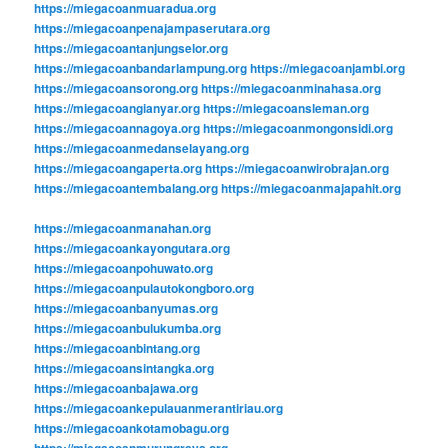
https://miegacoanmuaradua.org
https://miegacoanpenajampaserutara.org
https://miegacoantanjungselor.org
https://miegacoanbandarlampung.org
https://miegacoanjambi.org
https://miegacoansorong.org
https://miegacoanminahasa.org
https://miegacoangianyar.org
https://miegacoansleman.org
https://miegacoannagoya.org
https://miegacoanmongonsidi.org
https://miegacoanmedanselayang.org
https://miegacoangaperta.org
https://miegacoanwirobrajan.org
https://miegacoantembalang.org
https://miegacoanmajapahit.org
https://miegacoanmanahan.org
https://miegacoankayongutara.org
https://miegacoanpohuwato.org
https://miegacoanpulautokongboro.org
https://miegacoanbanyumas.org
https://miegacoanbulukumba.org
https://miegacoanbintang.org
https://miegacoansintangka.org
https://miegacoanbajawa.org
https://miegacoankepulauanmerantiriau.org
https://miegacoankotamobagu.org
https://miegacoanmurungraya.org