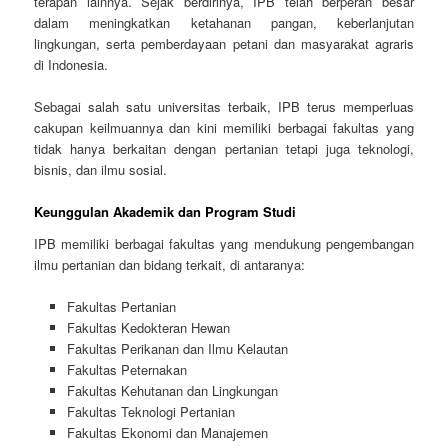
terapan lainnya. Sejak berdirinya, IPB telah berperan besar
dalam meningkatkan ketahanan pangan, keberlanjutan
lingkungan, serta pemberdayaan petani dan masyarakat agraris
di Indonesia.
Sebagai salah satu universitas terbaik, IPB terus memperluas
cakupan keilmuannya dan kini memiliki berbagai fakultas yang
tidak hanya berkaitan dengan pertanian tetapi juga teknologi,
bisnis, dan ilmu sosial.
Keunggulan Akademik dan Program Studi
IPB memiliki berbagai fakultas yang mendukung pengembangan
ilmu pertanian dan bidang terkait, di antaranya:
Fakultas Pertanian
Fakultas Kedokteran Hewan
Fakultas Perikanan dan Ilmu Kelautan
Fakultas Peternakan
Fakultas Kehutanan dan Lingkungan
Fakultas Teknologi Pertanian
Fakultas Ekonomi dan Manajemen