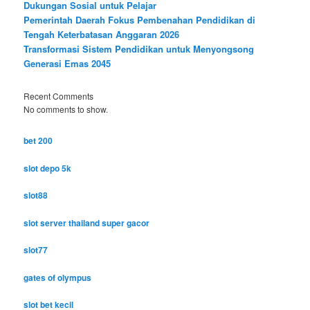
Dukungan Sosial untuk Pelajar
Pemerintah Daerah Fokus Pembenahan Pendidikan di
Tengah Keterbatasan Anggaran 2026
Transformasi Sistem Pendidikan untuk Menyongsong
Generasi Emas 2045
Recent Comments
No comments to show.
bet 200
slot depo 5k
slot88
slot server thailand super gacor
slot77
gates of olympus
slot bet kecil