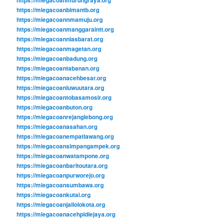
https://miegacoanbimantb.org
https://miegacoannmamuju.org
https://miegacoanmanggaraintt.org
https://miegacoanniasbarat.org
https://miegacoanmagetan.org
https://miegacoanbadung.org
https://miegacoantabanan.org
https://miegacoanacehbesar.org
https://miegacoanluwuutara.org
https://miegacoantobasamosir.org
https://miegacoanbuton.org
https://miegacoanrejanglebong.org
https://miegacoanasahan.org
https://miegacoanempatlawang.org
https://miegacoansimpangampek.org
https://miegacoanwatampone.org
https://miegacoanbaritoutara.org
https://miegacoanpurworejo.org
https://miegacoansumbawa.org
https://miegacoankutai.org
https://miegacoanjailolokota.org
https://miegacoanacehpidiejaya.org