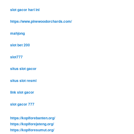
slot gacor hari ini
https://www.pinewoodorchards.com/
mahjong
slot bet 200
slot777
situs slot gacor
situs slot resmi
link slot gacor
slot gacor 777
https://kopiforebanten.org/
https://kopiforejateng.org/
https://kopiforesumut.org/