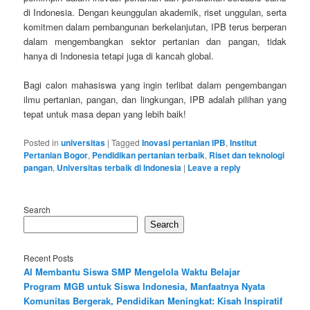
di Indonesia. Dengan keunggulan akademik, riset unggulan, serta
komitmen dalam pembangunan berkelanjutan, IPB terus berperan
dalam mengembangkan sektor pertanian dan pangan, tidak
hanya di Indonesia tetapi juga di kancah global.
Bagi calon mahasiswa yang ingin terlibat dalam pengembangan
ilmu pertanian, pangan, dan lingkungan, IPB adalah pilihan yang
tepat untuk masa depan yang lebih baik!
Posted in
universitas
|
Tagged
Inovasi pertanian IPB
,
Institut
Pertanian Bogor
,
Pendidikan pertanian terbaik
,
Riset dan teknologi
pangan
,
Universitas terbaik di Indonesia
|
Leave a reply
Search
Search
Recent Posts
AI Membantu Siswa SMP Mengelola Waktu Belajar
Program MGB untuk Siswa Indonesia, Manfaatnya Nyata
Komunitas Bergerak, Pendidikan Meningkat: Kisah Inspiratif