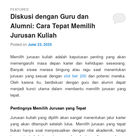
FEATURED
Diskusi dengan Guru dan
Alumni: Cara Tepat Memilih
Jurusan Kuliah
Posted on
June 23, 2025
Memilih jurusan kuliah adalah keputusan penting yang akan
memengaruhi masa depan karier dan kehidupan seseorang.
Banyak siswa merasa bingung atau ragu saat menentukan
jurusan yang sesuai dengan
slot bet 200
dan potensi mereka.
Oleh karena itu, berdiskusi dengan guru dan alumni dapat
menjadi kunci utama dalam membantu memilih jurusan yang
tepat.
Pentingnya Memilih Jurusan yang Tepat
Jurusan kuliah yang dipilih akan sangat menentukan jalur karier
yang akan ditempuh setelah lulus. Memilih jurusan yang tepat
bukan hanya soal menyesuaikan dengan nilai akademik, tetapi