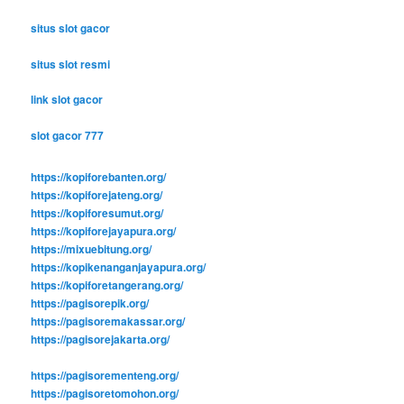
situs slot gacor
situs slot resmi
link slot gacor
slot gacor 777
https://kopiforebanten.org/
https://kopiforejateng.org/
https://kopiforesumut.org/
https://kopiforejayapura.org/
https://mixuebitung.org/
https://kopikenanganjayapura.org/
https://kopiforetangerang.org/
https://pagisorepik.org/
https://pagisoremakassar.org/
https://pagisorejakarta.org/
https://pagisorementeng.org/
https://pagisoretomohon.org/