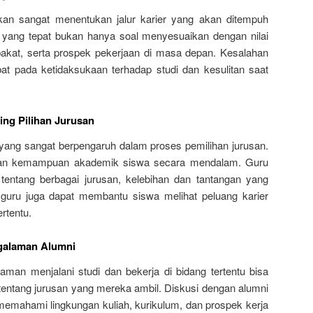
akan sangat menentukan jalur karier yang akan ditempuh
an yang tepat bukan hanya soal menyesuaikan dengan nilai
 bakat, serta prospek pekerjaan di masa depan. Kesalahan
bat pada ketidaksukaan terhadap studi dan kesulitan saat
ng Pilihan Jurusan
 yang sangat berpengaruh dalam proses pemilihan jurusan.
dan kemampuan akademik siswa secara mendalam. Guru
ntang berbagai jurusan, kelebihan dan tantangan yang
, guru juga dapat membantu siswa melihat peluang karier
rtentu.
galaman Alumni
man menjalani studi dan bekerja di bidang tertentu bisa
ntang jurusan yang mereka ambil. Diskusi dengan alumni
mahami lingkungan kuliah, kurikulum, dan prospek kerja