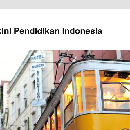
kini Pendidikan Indonesia