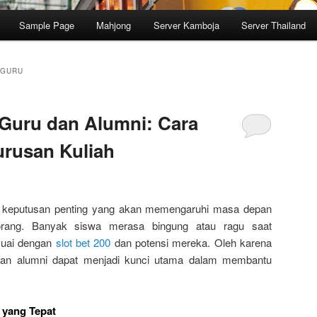
Sample Page
Mahjong
Server Kamboja
Server Thailand
 GURU
Guru dan Alumni: Cara
urusan Kuliah
ah keputusan penting yang akan memengaruhi masa depan
orang. Banyak siswa merasa bingung atau ragu saat
suai dengan
slot bet 200
dan potensi mereka. Oleh karena
 dan alumni dapat menjadi kunci utama dalam membantu
 yang Tepat