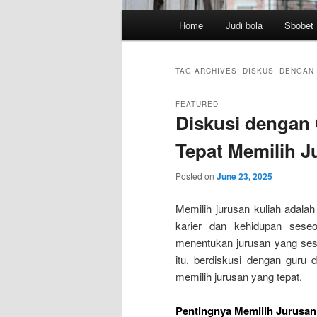
Main
Home
Judi bola
Sbobet
menu
TAG ARCHIVES:
DISKUSI DENGAN
FEATURED
Diskusi dengan 
Tepat Memilih J
Posted on
June 23, 2025
Memilih jurusan kuliah adal
karier dan kehidupan sese
menentukan jurusan yang se
itu, berdiskusi dengan guru
memilih jurusan yang tepat.
Pentingnya Memilih Jurusan