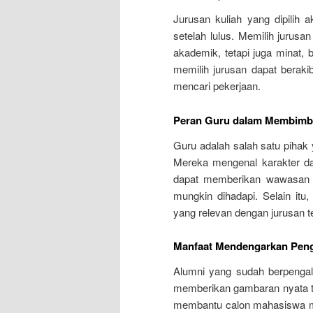
Jurusan kuliah yang dipilih 
setelah lulus. Memilih jurus
akademik, tetapi juga minat,
memilih jurusan dapat beraki
mencari pekerjaan.
Peran Guru dalam Membimbi
Guru adalah salah satu pihak
Mereka mengenal karakter 
dapat memberikan wawasan te
mungkin dihadapi. Selain itu
yang relevan dengan jurusan te
Manfaat Mendengarkan Pen
Alumni yang sudah berpengala
memberikan gambaran nyata te
membantu calon mahasiswa me