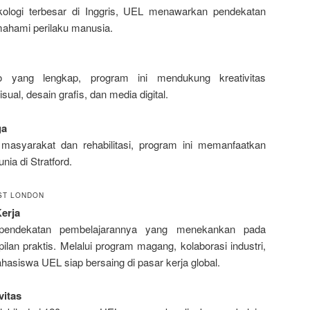
ikologi terbesar di Inggris, UEL menawarkan pendekatan
mahami perilaku manusia.
io yang lengkap, program ini mendukung kreativitas
ual, desain grafis, dan media digital.
ga
asyarakat dan rehabilitasi, program ini memanfaatkan
unia di Stratford.
ST LONDON
erja
pendekatan pembelajarannya yang menekankan pada
an praktis. Melalui program magang, kolaborasi industri,
hasiswa UEL siap bersaing di pasar kerja global.
vitas