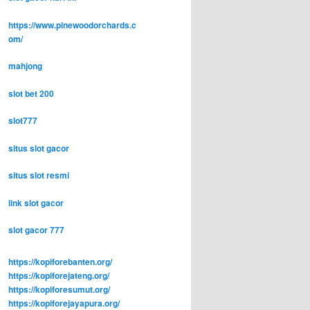
https://www.pinewoodorchards.c
om/
mahjong
slot bet 200
slot777
situs slot gacor
situs slot resmi
link slot gacor
slot gacor 777
https://kopiforebanten.org/
https://kopiforejateng.org/
https://kopiforesumut.org/
https://kopiforejayapura.org/