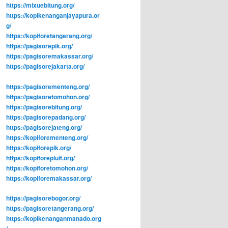
https://mixuebitung.org/
https://kopikenanganjayapura.or
g/
https://kopiforetangerang.org/
https://pagisorepik.org/
https://pagisoremakassar.org/
https://pagisorejakarta.org/
https://pagisorementeng.org/
https://pagisoretomohon.org/
https://pagisorebitung.org/
https://pagisorepadang.org/
https://pagisorejateng.org/
https://kopiforementeng.org/
https://kopiforepik.org/
https://kopiforepluit.org/
https://kopiforetomohon.org/
https://kopiforemakassar.org/
https://pagisorebogor.org/
https://pagisoretangerang.org/
https://kopikenanganmanado.org