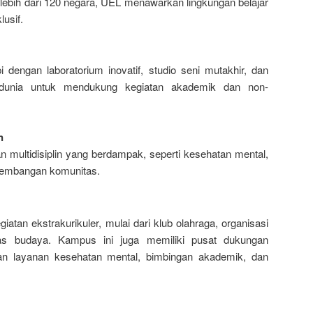
ebih dari 120 negara, UEL menawarkan lingkungan belajar
lusif.
pi dengan laboratorium inovatif, studio seni mutakhir, dan
 dunia untuk mendukung kegiatan akademik dan non-
n
an multidisiplin yang berdampak, seperti kesehatan mental,
ngembangan komunitas.
tan ekstrakurikuler, mulai dari klub olahraga, organisasi
as budaya. Kampus ini juga memiliki pusat dukungan
 layanan kesehatan mental, bimbingan akademik, dan