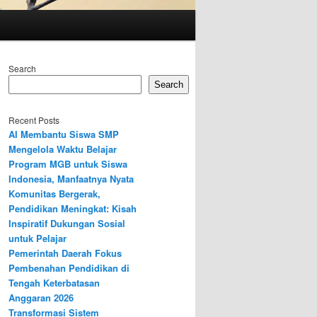
Search
Search
Recent Posts
AI Membantu Siswa SMP
Mengelola Waktu Belajar
Program MGB untuk Siswa
Indonesia, Manfaatnya Nyata
Komunitas Bergerak,
Pendidikan Meningkat: Kisah
Inspiratif Dukungan Sosial
untuk Pelajar
Pemerintah Daerah Fokus
Pembenahan Pendidikan di
Tengah Keterbatasan
Anggaran 2026
Transformasi Sistem