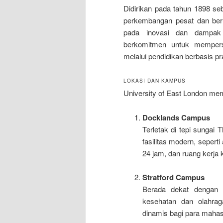
Didirikan pada tahun 1898 se
perkembangan pesat dan berub
pada inovasi dan dampak gl
berkomitmen untuk mempers
melalui pendidikan berbasis pra
LOKASI DAN KAMPUS
University of East London mem
Docklands Campus
Terletak di tepi sunga
fasilitas modern, seper
24 jam, dan ruang kerja k
Stratford Campus
Berada dekat dengan O
kesehatan dan olahrag
dinamis bagi para maha