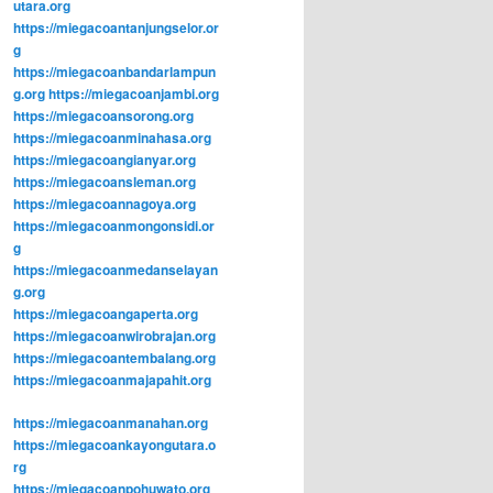
utara.org
https://miegacoantanjungselor.or
g
https://miegacoanbandarlampun
g.org
https://miegacoanjambi.org
https://miegacoansorong.org
https://miegacoanminahasa.org
https://miegacoangianyar.org
https://miegacoansleman.org
https://miegacoannagoya.org
https://miegacoanmongonsidi.or
g
https://miegacoanmedanselayan
g.org
https://miegacoangaperta.org
https://miegacoanwirobrajan.org
https://miegacoantembalang.org
https://miegacoanmajapahit.org
https://miegacoanmanahan.org
https://miegacoankayongutara.o
rg
https://miegacoanpohuwato.org