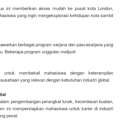
pus ini memberikan akses mudah ke pusat kota London,
hasiswa yang ingin mengeksplorasi kehidupan kota sambil
nawarkan berbagai program sarjana dan pascasarjana yang
mu. Beberapa program unggulan meliputi:
ng untuk membekali mahasiswa dengan keterampilan
usahaan yang relevan dengan kebutuhan industri global.
tal
dalam pengembangan perangkat lunak, kecerdasan buatan,
ram ini mempersiapkan mahasiswa untuk karier di industri
ng pesat.