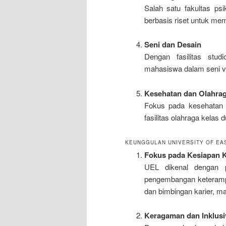
Salah satu fakultas ps
berbasis riset untuk me
Seni dan Desain
Dengan fasilitas stud
mahasiswa dalam seni vis
Kesehatan dan Olahra
Fokus pada kesehatan m
fasilitas olahraga kelas d
KEUNGGULAN UNIVERSITY OF EA
Fokus pada Kesiapan K
UEL dikenal dengan 
pengembangan keterampil
dan bimbingan karier, ma
Keragaman dan Inklusi