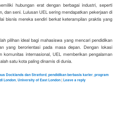
miliki hubungan erat dengan berbagai industri, seperti
n, dan seni. Lulusan UEL sering mendapatkan pekerjaan di
i bisnis mereka sendiri berkat keterampilan praktis yang
lah pilihan ideal bagi mahasiswa yang mencari pendidikan
tan yang berorientasi pada masa depan. Dengan lokasi
 dan komunitas internasional, UEL memberikan pengalaman
salah satu kota paling dinamis di dunia.
us Docklands dan Stratford
,
pendidikan berbasis karier
,
program
di London
,
University of East London
|
Leave a reply