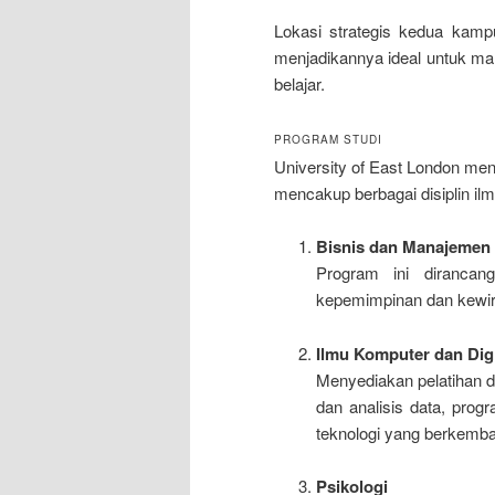
Lokasi strategis kedua kam
menjadikannya ideal untuk ma
belajar.
PROGRAM STUDI
University of East London me
mencakup berbagai disiplin il
Bisnis dan Manajemen
Program ini diranca
kepemimpinan dan kewira
Ilmu Komputer dan Digi
Menyediakan pelatihan 
dan analisis data, prog
teknologi yang berkemba
Psikologi