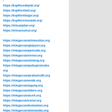
/
https://kopiforedepok.org/
https://kopiforebali.org/
https://kopiforebogor.org/
https://kopiforemanado.org/
https://mixuejabar.org/
https://mixuesumut.org/
https://miegacoanahnasution.org
https://miegacoangejayan.org
https://miegacoanpemuda.org
https://miegacoanrenon.org
https://miegacoansintang.org
https://miegacoanpulaupramuka.
org
https://miegacoanprabumulih.org
https://miegacoanende.org
https://miegacoanagung.org
https://miegacoantidore.org
https://miegacoanaceh.org
https://miegacoanranai.org
https://miegacoankotatahan.org
https://miegacoanwonosobo.org