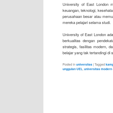
University of East London me
keuangan, teknologi, kesehata
perusahaan besar atau memula
mereka pelajari selama studi.
University of East London ada
berkualitas dengan pendeka
strategis, fasilitas modern,
belajar yang tak tertandingi di 
Posted in
universitas
|
Tagged
kamp
unggulan UEL
,
universitas modern 