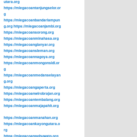
utara.org
https://miegacoantanjungselor.or
g
https://miegacoanbandarlampun
g.org
https://miegacoanjambi.org
https://miegacoansorong.org
https://miegacoanminahasa.org
https://miegacoangianyar.org
https://miegacoansleman.org
https://miegacoannagoya.org
https://miegacoanmongonsidi.or
g
https://miegacoanmedanselayan
g.org
https://miegacoangaperta.org
https://miegacoanwirobrajan.org
https://miegacoantembalang.org
https://miegacoanmajapahit.org
https://miegacoanmanahan.org
https://miegacoankayongutara.o
rg
https://miegacoanpohuwato.org