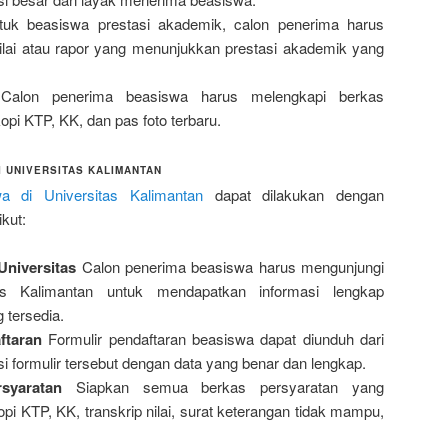
uk beasiswa prestasi akademik, calon penerima harus
ilai atau rapor yang menunjukkan prestasi akademik yang
alon penerima beasiswa harus melengkapi berkas
kopi KTP, KK, dan pas foto terbaru.
 UNIVERSITAS KALIMANTAN
a di Universitas Kalimantan
dapat dilakukan dengan
kut:
Universitas
Calon penerima beasiswa harus mengunjungi
tas Kalimantan untuk mendapatkan informasi lengkap
tersedia.
ftaran
Formulir pendaftaran beasiswa dapat diunduh dari
Isi formulir tersebut dengan data yang benar dan lengkap.
syaratan
Siapkan semua berkas persyaratan yang
kopi KTP, KK, transkrip nilai, surat keterangan tidak mampu,