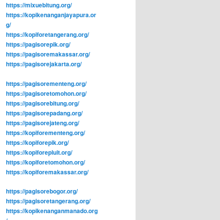
https://mixuebitung.org/
https://kopikenanganjayapura.or
g/
https://kopiforetangerang.org/
https://pagisorepik.org/
https://pagisoremakassar.org/
https://pagisorejakarta.org/
https://pagisorementeng.org/
https://pagisoretomohon.org/
https://pagisorebitung.org/
https://pagisorepadang.org/
https://pagisorejateng.org/
https://kopiforementeng.org/
https://kopiforepik.org/
https://kopiforepluit.org/
https://kopiforetomohon.org/
https://kopiforemakassar.org/
https://pagisorebogor.org/
https://pagisoretangerang.org/
https://kopikenanganmanado.org