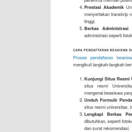
Prestasi Akademik
Unt
menyertakan transkrip n
tinggi.
Berkas Administrasi
C
administrasi seperti foto
CARA PENDAFTARAN BEASISWA DI
Proses pendaftaran beasisw
mengikuti langkah-langkah beri
Kunjungi Situs Resmi 
situs resmi Universi
mengenai beasiswa yang 
Unduh Formulir Penda
situs resmi universitas. 
Lengkapi Berkas Per
dibutuhkan, seperti foto
dan surat rekomendasi.