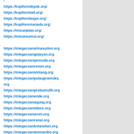
/
https://kopiforedepok.org/
https://kopiforebali.org/
https://kopiforebogor.org/
https://kopiforemanado.org/
https://mixuejabar.org/
https://mixuesumut.org/
https://miegacoanahnasution.org
https://miegacoangejayan.org
https://miegacoanpemuda.org
https://miegacoanrenon.org
https://miegacoansintang.org
https://miegacoanpulaupramuka.
org
https://miegacoanprabumulih.org
https://miegacoanende.org
https://miegacoanagung.org
https://miegacoantidore.org
https://miegacoanaceh.org
https://miegacoanranai.org
https://miegacoankotatahan.org
https://miegacoanwonosobo.org