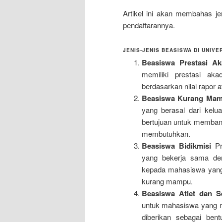
Artikel ini akan membahas jen
pendaftarannya.
JENIS-JENIS BEASISWA DI UNIVE
Beasiswa Prestasi A
memiliki prestasi aka
berdasarkan nilai rapor 
Beasiswa Kurang Ma
yang berasal dari kelu
bertujuan untuk memban
membutuhkan.
Beasiswa Bidikmisi
Pro
yang bekerja sama den
kepada mahasiswa yang 
kurang mampu.
Beasiswa Atlet dan S
untuk mahasiswa yang me
diberikan sebagai ben