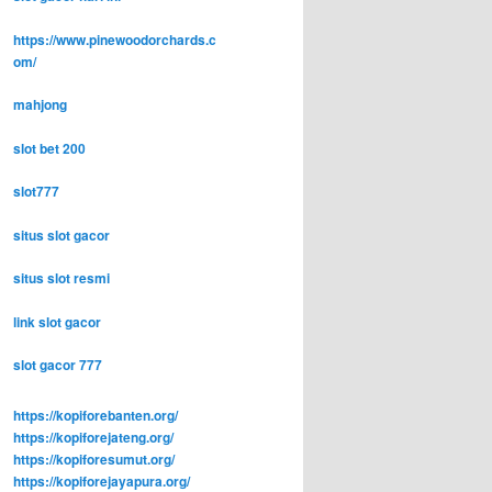
https://www.pinewoodorchards.c
om/
mahjong
slot bet 200
slot777
situs slot gacor
situs slot resmi
link slot gacor
slot gacor 777
https://kopiforebanten.org/
https://kopiforejateng.org/
https://kopiforesumut.org/
https://kopiforejayapura.org/