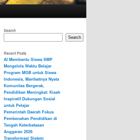
Search
Search
Recent Posts
AI Membantu Siswa SMP
Mengelola Waktu Belajar
Program MGB untuk Siswa
Indonesia, Manfaatnya Nyata
Komunitas Bergerak,
Pendidikan Meningkat: Kisah
Inspiratif Dukungan Sosial
untuk Pelajar
Pemerintah Daerah Fokus
Pembenahan Pendidikan di
Tengah Keterbatasan
Anggaran 2026
Transformasi Sistem