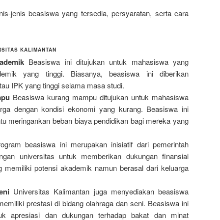
is-jenis beasiswa yang tersedia, persyaratan, serta cara
RSITAS KALIMANTAN
kademik
Beasiswa ini ditujukan untuk mahasiswa yang
demik yang tinggi. Biasanya, beasiswa ini diberikan
atau IPK yang tinggi selama masa studi.
mpu
Beasiswa kurang mampu ditujukan untuk mahasiswa
arga dengan kondisi ekonomi yang kurang. Beasiswa ini
tu meringankan beban biaya pendidikan bagi mereka yang
gram beasiswa ini merupakan inisiatif dari pemerintah
gan universitas untuk memberikan dukungan finansial
memiliki potensi akademik namun berasal dari keluarga
eni
Universitas Kalimantan juga menyediakan beasiswa
miliki prestasi di bidang olahraga dan seni. Beasiswa ini
tuk apresiasi dan dukungan terhadap bakat dan minat