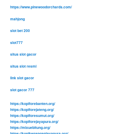
https://www.pinewoodorchards.com/
mahjong
slot bet 200
slot777
situs slot gacor
situs slot resmi
link slot gacor
slot gacor 777
https://kopiforebanten.org/
https://kopiforejateng.org/
https://kopiforesumut.org/
https://kopiforejayapura.org/
https://mixuebitung.org/
https://kopikenanganjayapura.org/