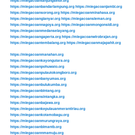
https://miegacoantanjungselor.org
https://miegacoanbandarlampung.org
https://miegacoanjambi.org
https://miegacoansorong.org
https://miegacoanminahasa.org
https://miegacoangianyar.org
https://miegacoansleman.org
https://miegacoannagoya.org
https://miegacoanmongonsidi.org
https://miegacoanmedanselayang.org
https://miegacoangaperta.org
https://miegacoanwirobrajan.org
https://miegacoantembalang.org
https://miegacoanmajapahit.org
https://miegacoanmanahan.org
https://miegacoankayongutara.org
https://miegacoanpohuwato.org
https://miegacoanpulautokongboro.org
https://miegacoanbanyumas.org
https://miegacoanbulukumba.org
https://miegacoanbintang.org
https://miegacoansintangka.org
https://miegacoanbajawa.org
https://miegacoankepulauanmerantiriau.org
https://miegacoankotamobagu.org
https://miegacoanmurungraya.org
https://miegacoanbimantb.org
https://miegacoannmamuju.org