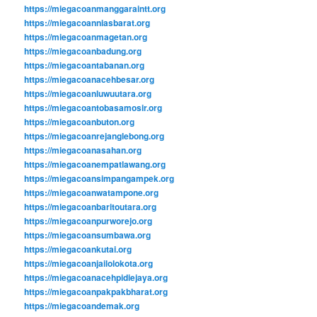
https://miegacoanmanggaraintt.org
https://miegacoanniasbarat.org
https://miegacoanmagetan.org
https://miegacoanbadung.org
https://miegacoantabanan.org
https://miegacoanacehbesar.org
https://miegacoanluwuutara.org
https://miegacoantobasamosir.org
https://miegacoanbuton.org
https://miegacoanrejanglebong.org
https://miegacoanasahan.org
https://miegacoanempatlawang.org
https://miegacoansimpangampek.org
https://miegacoanwatampone.org
https://miegacoanbaritoutara.org
https://miegacoanpurworejo.org
https://miegacoansumbawa.org
https://miegacoankutai.org
https://miegacoanjailolokota.org
https://miegacoanacehpidiejaya.org
https://miegacoanpakpakbharat.org
https://miegacoandemak.org