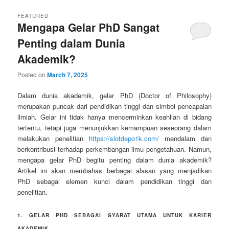
FEATURED
Mengapa Gelar PhD Sangat
Penting dalam Dunia
Akademik?
Posted on
March 7, 2025
Dalam dunia akademik, gelar PhD (Doctor of Philosophy)
merupakan puncak dari pendidikan tinggi dan simbol pencapaian
ilmiah. Gelar ini tidak hanya mencerminkan keahlian di bidang
tertentu, tetapi juga menunjukkan kemampuan seseorang dalam
melakukan penelitian
https://slotdepo1k.com/
mendalam dan
berkontribusi terhadap perkembangan ilmu pengetahuan. Namun,
mengapa gelar PhD begitu penting dalam dunia akademik?
Artikel ini akan membahas berbagai alasan yang menjadikan
PhD sebagai elemen kunci dalam pendidikan tinggi dan
penelitian.
1. GELAR PHD SEBAGAI SYARAT UTAMA UNTUK KARIER
AKADEMIK