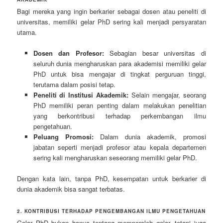
Bagi mereka yang ingin berkarier sebagai dosen atau peneliti di
universitas, memiliki gelar PhD sering kali menjadi persyaratan
utama.
Dosen dan Profesor:
Sebagian besar universitas di
seluruh dunia mengharuskan para akademisi memiliki gelar
PhD untuk bisa mengajar di tingkat perguruan tinggi,
terutama dalam posisi tetap.
Peneliti di Institusi Akademik:
Selain mengajar, seorang
PhD memiliki peran penting dalam melakukan penelitian
yang berkontribusi terhadap perkembangan ilmu
pengetahuan.
Peluang Promosi:
Dalam dunia akademik, promosi
jabatan seperti menjadi profesor atau kepala departemen
sering kali mengharuskan seseorang memiliki gelar PhD.
Dengan kata lain, tanpa PhD, kesempatan untuk berkarier di
dunia akademik bisa sangat terbatas.
2. KONTRIBUSI TERHADAP PENGEMBANGAN ILMU PENGETAHUAN
Gelar PhD bukan hanya tentang memperoleh gelar, tetapi juga