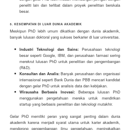
peneliti lain dan terlibat dalam proyek penelitian berskala
besar.
5. KESEMPATAN DI LUAR DUNIA AKADEMIK
Meskipun PhD lebih umum dikaitkan dengan dunia akademik,
banyak lulusan doktoral yang sukses berkarier di luar universitas.
Industri Teknologi dan Sains:
Perusahaan teknologi
besar seperti Google, IBM, dan perusahaan farmasi sering
merekrut lulusan PhD untuk penelitian dan pengembangan
(R&D).
Konsultan dan Analis:
Banyak perusahaan dan organisasi
internasional seperti Bank Dunia dan PBB mencari kandidat
dengan gelar PhD untuk analisis data dan kebijakan.
Wirausaha Berbasis Inovasi:
Beberapa lulusan PhD
menggunakan pengetahuan mereka untuk mendirikan
startup yang berbasis penelitian dan teknologi mutakhir.
Gelar PhD memiliki peran yang sangat penting dalam dunia
akademik karena menjadi syarat utama untuk karier akademik,
mendorong pengembangan ilmu pengetahuan, meningkatkan