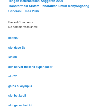
Tengah Keterbatasan Anggaran 2026
Transformasi Sistem Pendidikan untuk Menyongsong
Generasi Emas 2045
Recent Comments
No comments to show.
bet 200
slot depo 5k
slot88
slot server thailand super gacor
slot77
gates of olympus
slot bet kecil
slot gacor hari ini