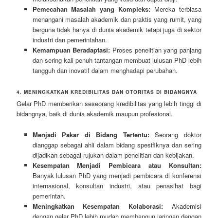
Pemecahan Masalah yang Kompleks:
Mereka terbiasa
menangani masalah akademik dan praktis yang rumit, yang
berguna tidak hanya di dunia akademik tetapi juga di sektor
industri dan pemerintahan.
Kemampuan Beradaptasi:
Proses penelitian yang panjang
dan sering kali penuh tantangan membuat lulusan PhD lebih
tangguh dan inovatif dalam menghadapi perubahan.
4. MENINGKATKAN KREDIBILITAS DAN OTORITAS DI BIDANGNYA
Gelar PhD memberikan seseorang kredibilitas yang lebih tinggi di
bidangnya, baik di dunia akademik maupun profesional.
Menjadi Pakar di Bidang Tertentu:
Seorang doktor
dianggap sebagai ahli dalam bidang spesifiknya dan sering
dijadikan sebagai rujukan dalam penelitian dan kebijakan.
Kesempatan Menjadi Pembicara atau Konsultan:
Banyak lulusan PhD yang menjadi pembicara di konferensi
internasional, konsultan industri, atau penasihat bagi
pemerintah.
Meningkatkan Kesempatan Kolaborasi:
Akademisi
dengan gelar PhD lebih mudah membangun jaringan dengan