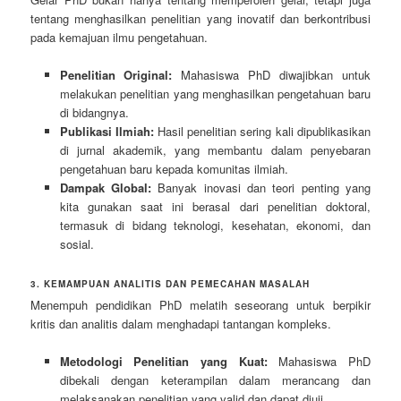
tentang menghasilkan penelitian yang inovatif dan berkontribusi
pada kemajuan ilmu pengetahuan.
Penelitian Original:
Mahasiswa PhD diwajibkan untuk
melakukan penelitian yang menghasilkan pengetahuan baru
di bidangnya.
Publikasi Ilmiah:
Hasil penelitian sering kali dipublikasikan
di jurnal akademik, yang membantu dalam penyebaran
pengetahuan baru kepada komunitas ilmiah.
Dampak Global:
Banyak inovasi dan teori penting yang
kita gunakan saat ini berasal dari penelitian doktoral,
termasuk di bidang teknologi, kesehatan, ekonomi, dan
sosial.
3. KEMAMPUAN ANALITIS DAN PEMECAHAN MASALAH
Menempuh pendidikan PhD melatih seseorang untuk berpikir
kritis dan analitis dalam menghadapi tantangan kompleks.
Metodologi Penelitian yang Kuat:
Mahasiswa PhD
dibekali dengan keterampilan dalam merancang dan
melaksanakan penelitian yang valid dan dapat diuji.