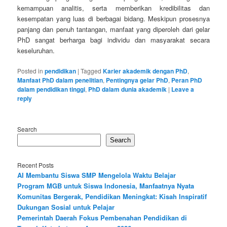
kemampuan analitis, serta memberikan kredibilitas dan
kesempatan yang luas di berbagai bidang. Meskipun prosesnya
panjang dan penuh tantangan, manfaat yang diperoleh dari gelar
PhD sangat berharga bagi individu dan masyarakat secara
keseluruhan.
Posted in
pendidikan
|
Tagged
Karier akademik dengan PhD
,
Manfaat PhD dalam penelitian
,
Pentingnya gelar PhD
,
Peran PhD
dalam pendidikan tinggi
,
PhD dalam dunia akademik
|
Leave a
reply
Search
Search
Recent Posts
AI Membantu Siswa SMP Mengelola Waktu Belajar
Program MGB untuk Siswa Indonesia, Manfaatnya Nyata
Komunitas Bergerak, Pendidikan Meningkat: Kisah Inspiratif
Dukungan Sosial untuk Pelajar
Pemerintah Daerah Fokus Pembenahan Pendidikan di