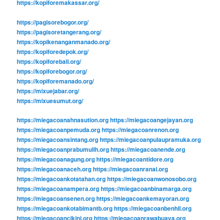
https://kopiforemakassar.org/
https://pagisorebogor.org/
https://pagisoretangerang.org/
https://kopikenanganmanado.org/
https://kopiforedepok.org/
https://kopiforebali.org/
https://kopiforebogor.org/
https://kopiforemanado.org/
https://mixuejabar.org/
https://mixuesumut.org/
https://miegacoanahnasution.org
https://miegacoangejayan.org
https://miegacoanpemuda.org
https://miegacoanrenon.org
https://miegacoansintang.org
https://miegacoanpulaupramuka.org
https://miegacoanprabumulih.org
https://miegacoanende.org
https://miegacoanagung.org
https://miegacoantidore.org
https://miegacoanaceh.org
https://miegacoanranai.org
https://miegacoankotatahan.org
https://miegacoanwonosobo.org
https://miegacoanampera.org
https://miegacoanbinamarga.org
https://miegacoansenen.org
https://miegacoankemayoran.org
https://miegacoankotabimantb.org
https://miegacoanbenhil.org
https://miegacoancikini.org
https://miegacoanrawabuaya.org