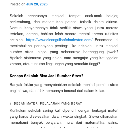
Posted on
July 20, 2025
Sekolah seharusnya menjadi tempat anak-anak belajar,
berkembang, dan menemukan potensi terbaik dalam dirinya.
Namun, kenyataannya tidak sedikit siswa yang justru merasa
tertekan, cemas, bahkan lelah secara mental karena rutinitas
sekolah.
https://www.cleangrillsofcharleston.com/
Fenomena ini
menimbulkan pertanyaan penting: jika sekolah justru menjadi
sumber stres, siapa yang sebenarnya bertanggung jawab?
Apakah sistemnya yang salah, cara mengajar yang ketinggalan
zaman, atau tuntutan lingkungan yang semakin tinggi?
Kenapa Sekolah Bisa Jadi Sumber Stres?
Banyak faktor yang menyebabkan sekolah menjadi pemicu stres
bagi siswa, dan tidak semuanya berasal dari dalam kelas.
1. BEBAN MATERI PELAJARAN YANG BERAT
Kurikulum sekolah sering kali dipenuhi dengan berbagai materi
yang harus diselesaikan dalam waktu singkat. Siswa diharuskan
memahami banyak pelajaran, mulai dari matematika, sains,