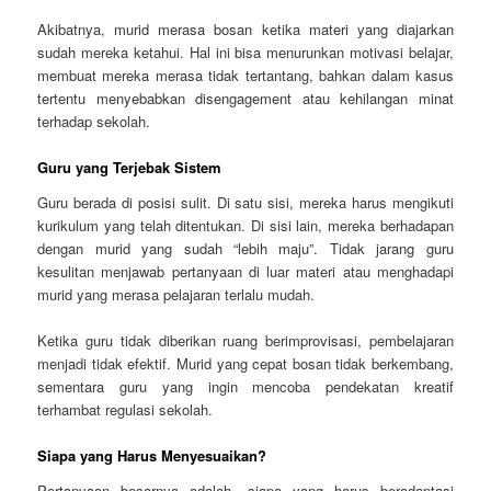
Akibatnya, murid merasa bosan ketika materi yang diajarkan
sudah mereka ketahui. Hal ini bisa menurunkan motivasi belajar,
membuat mereka merasa tidak tertantang, bahkan dalam kasus
tertentu menyebabkan disengagement atau kehilangan minat
terhadap sekolah.
Guru yang Terjebak Sistem
Guru berada di posisi sulit. Di satu sisi, mereka harus mengikuti
kurikulum yang telah ditentukan. Di sisi lain, mereka berhadapan
dengan murid yang sudah “lebih maju”. Tidak jarang guru
kesulitan menjawab pertanyaan di luar materi atau menghadapi
murid yang merasa pelajaran terlalu mudah.
Ketika guru tidak diberikan ruang berimprovisasi, pembelajaran
menjadi tidak efektif. Murid yang cepat bosan tidak berkembang,
sementara guru yang ingin mencoba pendekatan kreatif
terhambat regulasi sekolah.
Siapa yang Harus Menyesuaikan?
Pertanyaan besarnya adalah, siapa yang harus beradaptasi