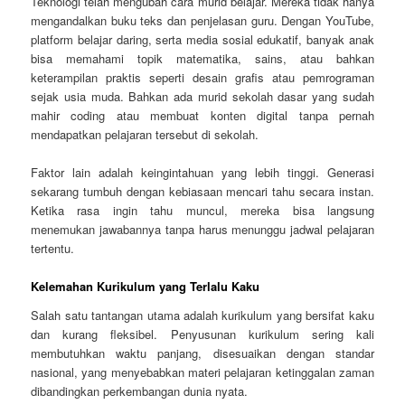
Teknologi telah mengubah cara murid belajar. Mereka tidak hanya
mengandalkan buku teks dan penjelasan guru. Dengan YouTube,
platform belajar daring, serta media sosial edukatif, banyak anak
bisa memahami topik matematika, sains, atau bahkan
keterampilan praktis seperti desain grafis atau pemrograman
sejak usia muda. Bahkan ada murid sekolah dasar yang sudah
mahir coding atau membuat konten digital tanpa pernah
mendapatkan pelajaran tersebut di sekolah.
Faktor lain adalah keingintahuan yang lebih tinggi. Generasi
sekarang tumbuh dengan kebiasaan mencari tahu secara instan.
Ketika rasa ingin tahu muncul, mereka bisa langsung
menemukan jawabannya tanpa harus menunggu jadwal pelajaran
tertentu.
Kelemahan Kurikulum yang Terlalu Kaku
Salah satu tantangan utama adalah kurikulum yang bersifat kaku
dan kurang fleksibel. Penyusunan kurikulum sering kali
membutuhkan waktu panjang, disesuaikan dengan standar
nasional, yang menyebabkan materi pelajaran ketinggalan zaman
dibandingkan perkembangan dunia nyata.