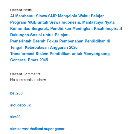
Recent Posts
AI Membantu Siswa SMP Mengelola Waktu Belajar
Program MGB untuk Siswa Indonesia, Manfaatnya Nyata
Komunitas Bergerak, Pendidikan Meningkat: Kisah Inspiratif
Dukungan Sosial untuk Pelajar
Pemerintah Daerah Fokus Pembenahan Pendidikan di
Tengah Keterbatasan Anggaran 2026
Transformasi Sistem Pendidikan untuk Menyongsong
Generasi Emas 2045
Recent Comments
No comments to show.
bet 200
slot depo 5k
slot88
slot server thailand super gacor