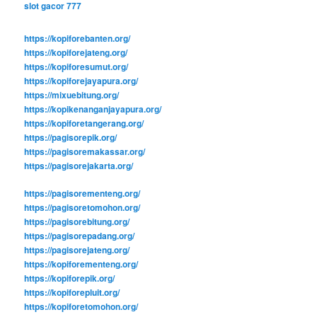
slot gacor 777
https://kopiforebanten.org/
https://kopiforejateng.org/
https://kopiforesumut.org/
https://kopiforejayapura.org/
https://mixuebitung.org/
https://kopikenanganjayapura.org/
https://kopiforetangerang.org/
https://pagisorepik.org/
https://pagisoremakassar.org/
https://pagisorejakarta.org/
https://pagisorementeng.org/
https://pagisoretomohon.org/
https://pagisorebitung.org/
https://pagisorepadang.org/
https://pagisorejateng.org/
https://kopiforementeng.org/
https://kopiforepik.org/
https://kopiforepluit.org/
https://kopiforetomohon.org/