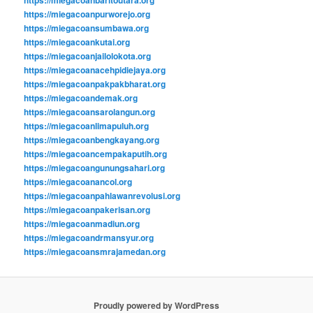
https://miegacoanpurworejo.org
https://miegacoansumbawa.org
https://miegacoankutai.org
https://miegacoanjailolokota.org
https://miegacoanacehpidiejaya.org
https://miegacoanpakpakbharat.org
https://miegacoandemak.org
https://miegacoansarolangun.org
https://miegacoanlimapuluh.org
https://miegacoanbengkayang.org
https://miegacoancempakaputih.org
https://miegacoangunungsahari.org
https://miegacoanancol.org
https://miegacoanpahlawanrevolusi.org
https://miegacoanpakerisan.org
https://miegacoanmadiun.org
https://miegacoandrmansyur.org
https://miegacoansmrajamedan.org
Proudly powered by WordPress