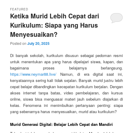
FEATURED
Ketika Murid Lebih Cepat dari
Kurikulum: Siapa yang Harus
Menyesuaikan?
Posted on
July 20, 2025
Di banyak sekolah, kurikulum disusun sebagai pedoman resmi
untuk menentukan apa yang harus dipelajari siswa, kapan, dan
bagaimana proses belajarnya berlangsung.
https://www.neymar88.live/
Namun, di era digital saat ini,
kenyataannya sering kali tidak sejalan. Banyak murid justru lebih
cepat belajar dibandingkan kecepatan kurikulum berjalan. Dengan
akses internet tanpa batas, video pembelajaran, dan kursus
online, siswa bisa menguasai materi jauh sebelum diajarkan di
kelas. Fenomena ini menimbulkan pertanyaan penting: siapa
yang sebenarnya harus menyesuaikan, murid atau kurikulum?
Murid Generasi Digital: Belajar Lebih Cepat dan Mandiri