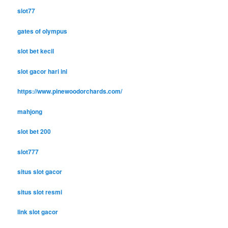
slot77
gates of olympus
slot bet kecil
slot gacor hari ini
https://www.pinewoodorchards.com/
mahjong
slot bet 200
slot777
situs slot gacor
situs slot resmi
link slot gacor