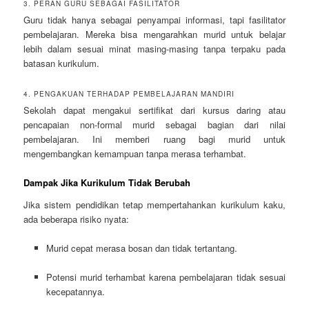
3. PERAN GURU SEBAGAI FASILITATOR
Guru tidak hanya sebagai penyampai informasi, tapi fasilitator
pembelajaran. Mereka bisa mengarahkan murid untuk belajar
lebih dalam sesuai minat masing-masing tanpa terpaku pada
batasan kurikulum.
4. PENGAKUAN TERHADAP PEMBELAJARAN MANDIRI
Sekolah dapat mengakui sertifikat dari kursus daring atau
pencapaian non-formal murid sebagai bagian dari nilai
pembelajaran. Ini memberi ruang bagi murid untuk
mengembangkan kemampuan tanpa merasa terhambat.
Dampak Jika Kurikulum Tidak Berubah
Jika sistem pendidikan tetap mempertahankan kurikulum kaku,
ada beberapa risiko nyata:
Murid cepat merasa bosan dan tidak tertantang.
Potensi murid terhambat karena pembelajaran tidak sesuai
kecepatannya.