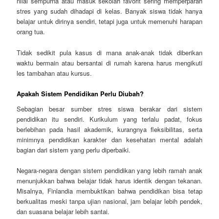
nilai sempurna atau masuk sekolah favorit sering memperparah
stres yang sudah dihadapi di kelas. Banyak siswa tidak hanya
belajar untuk dirinya sendiri, tetapi juga untuk memenuhi harapan
orang tua.
Tidak sedikit pula kasus di mana anak-anak tidak diberikan
waktu bermain atau bersantai di rumah karena harus mengikuti
les tambahan atau kursus.
Apakah Sistem Pendidikan Perlu Diubah?
Sebagian besar sumber stres siswa berakar dari sistem
pendidikan itu sendiri. Kurikulum yang terlalu padat, fokus
berlebihan pada hasil akademik, kurangnya fleksibilitas, serta
minimnya pendidikan karakter dan kesehatan mental adalah
bagian dari sistem yang perlu diperbaiki.
Negara-negara dengan sistem pendidikan yang lebih ramah anak
menunjukkan bahwa belajar tidak harus identik dengan tekanan.
Misalnya, Finlandia membuktikan bahwa pendidikan bisa tetap
berkualitas meski tanpa ujian nasional, jam belajar lebih pendek,
dan suasana belajar lebih santai.