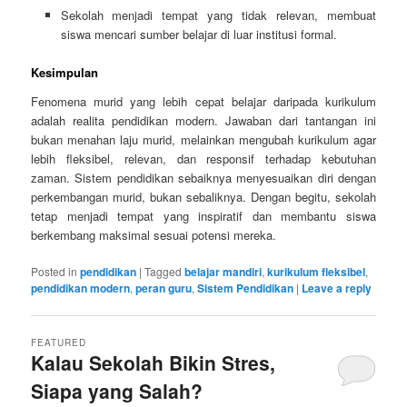
Sekolah menjadi tempat yang tidak relevan, membuat
siswa mencari sumber belajar di luar institusi formal.
Kesimpulan
Fenomena murid yang lebih cepat belajar daripada kurikulum
adalah realita pendidikan modern. Jawaban dari tantangan ini
bukan menahan laju murid, melainkan mengubah kurikulum agar
lebih fleksibel, relevan, dan responsif terhadap kebutuhan
zaman. Sistem pendidikan sebaiknya menyesuaikan diri dengan
perkembangan murid, bukan sebaliknya. Dengan begitu, sekolah
tetap menjadi tempat yang inspiratif dan membantu siswa
berkembang maksimal sesuai potensi mereka.
Posted in
pendidikan
|
Tagged
belajar mandiri
,
kurikulum fleksibel
,
pendidikan modern
,
peran guru
,
Sistem Pendidikan
|
Leave a reply
FEATURED
Kalau Sekolah Bikin Stres,
Siapa yang Salah?