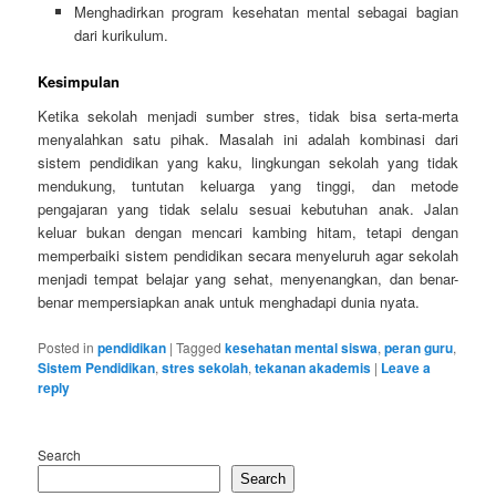
Menghadirkan program kesehatan mental sebagai bagian
dari kurikulum.
Kesimpulan
Ketika sekolah menjadi sumber stres, tidak bisa serta-merta
menyalahkan satu pihak. Masalah ini adalah kombinasi dari
sistem pendidikan yang kaku, lingkungan sekolah yang tidak
mendukung, tuntutan keluarga yang tinggi, dan metode
pengajaran yang tidak selalu sesuai kebutuhan anak. Jalan
keluar bukan dengan mencari kambing hitam, tetapi dengan
memperbaiki sistem pendidikan secara menyeluruh agar sekolah
menjadi tempat belajar yang sehat, menyenangkan, dan benar-
benar mempersiapkan anak untuk menghadapi dunia nyata.
Posted in
pendidikan
|
Tagged
kesehatan mental siswa
,
peran guru
,
Sistem Pendidikan
,
stres sekolah
,
tekanan akademis
|
Leave a
reply
Search
Search