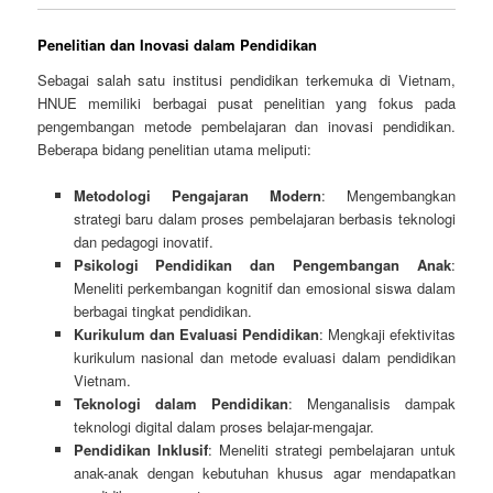
Penelitian dan Inovasi dalam Pendidikan
Sebagai salah satu institusi pendidikan terkemuka di Vietnam,
HNUE memiliki berbagai pusat penelitian yang fokus pada
pengembangan metode pembelajaran dan inovasi pendidikan.
Beberapa bidang penelitian utama meliputi:
Metodologi Pengajaran Modern
: Mengembangkan
strategi baru dalam proses pembelajaran berbasis teknologi
dan pedagogi inovatif.
Psikologi Pendidikan dan Pengembangan Anak
:
Meneliti perkembangan kognitif dan emosional siswa dalam
berbagai tingkat pendidikan.
Kurikulum dan Evaluasi Pendidikan
: Mengkaji efektivitas
kurikulum nasional dan metode evaluasi dalam pendidikan
Vietnam.
Teknologi dalam Pendidikan
: Menganalisis dampak
teknologi digital dalam proses belajar-mengajar.
Pendidikan Inklusif
: Meneliti strategi pembelajaran untuk
anak-anak dengan kebutuhan khusus agar mendapatkan