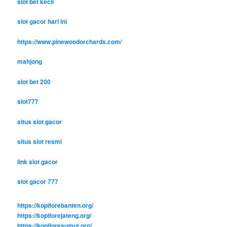
slot bet kecil
slot gacor hari ini
https://www.pinewoodorchards.com/
mahjong
slot bet 200
slot777
situs slot gacor
situs slot resmi
link slot gacor
slot gacor 777
https://kopiforebanten.org/
https://kopiforejateng.org/
https://kopiforesumut.org/