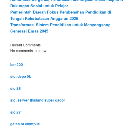
Dukungan Sosial untuk Pelajar
Pemerintah Daerah Fokus Pembenahan Pendidikan di
Tengah Keterbatasan Anggaran 2026
Transformasi Sistem Pendidikan untuk Menyongsong
Generasi Emas 2045
Recent Comments
No comments to show.
bet 200
slot depo 5k
slot88
slot server thailand super gacor
slot77
gates of olympus