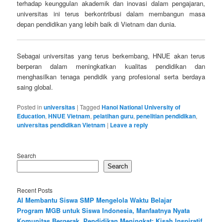
terhadap keunggulan akademik dan inovasi dalam pengajaran,
universitas ini terus berkontribusi dalam membangun masa
depan pendidikan yang lebih baik di Vietnam dan dunia.
Sebagai universitas yang terus berkembang, HNUE akan terus
berperan dalam meningkatkan kualitas pendidikan dan
menghasilkan tenaga pendidik yang profesional serta berdaya
saing global.
Posted in
universitas
|
Tagged
Hanoi National University of
Education
,
HNUE Vietnam
,
pelatihan guru
,
penelitian pendidikan
,
universitas pendidikan Vietnam
|
Leave a reply
Search
Search
Recent Posts
AI Membantu Siswa SMP Mengelola Waktu Belajar
Program MGB untuk Siswa Indonesia, Manfaatnya Nyata
Komunitas Bergerak, Pendidikan Meningkat: Kisah Inspiratif