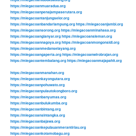
https://miegacoanmuaradua.org
https://miegacoanpenajampaserutara.org
https://miegacoantanjungselor.org
https://miegacoanbandarlampung.org
https://miegacoanjambi.org
https://miegacoansorong.org
https://miegacoanminahasa.org
https://miegacoangianyar.org
https://miegacoansleman.org
https://miegacoannagoya.org
https://miegacoanmongonsidi.org
https://miegacoanmedanselayang.org
https://miegacoangaperta.org
https://miegacoanwirobrajan.org
https://miegacoantembalang.org
https://miegacoanmajapahit.org
https://miegacoanmanahan.org
https://miegacoankayongutara.org
https://miegacoanpohuwato.org
https://miegacoanpulautokongboro.org
https://miegacoanbanyumas.org
https://miegacoanbulukumba.org
https://miegacoanbintang.org
https://miegacoansintangka.org
https://miegacoanbajawa.org
https://miegacoankepulauanmerantiriau.org
https://miegacoankotamobagu.org