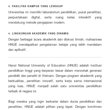
3. FASILITAS KAMPUS YANG LENGKAP
Universitas ini memiliki laboratorium pendidikan, pusat penelitian,
perpustakaan digital, serta ruang kelas interaktif yang
mendukung metode pengajaran modern.
4. LINGKUNGAN AKADEMIK YANG DINAMIS
Dengan berbagai acara akademik dan diskusi ilmiah, mahasiswa
HNUE mendapatkan pengalaman belajar yang lebih mendalam
dan aplikatif.
Hanoi National University of Education (HNUE) adalah institusi
pendidikan tinggi yang berperan besar dalam mencetak generasi
pendidik dan peneliti di Vietnam. Dengan program akademik yang
berkualitas, penelitian inovatif, serta kerja sama internasional
yang luas, HNUE menjadi salah satu universitas pendidikan
terbaik di negara ini.
Bagi mereka yang ingin berkarier dalam dunia pendidikan dan
penelitian, HNUE adalah pilihan yang tepat. Dengan komitmen