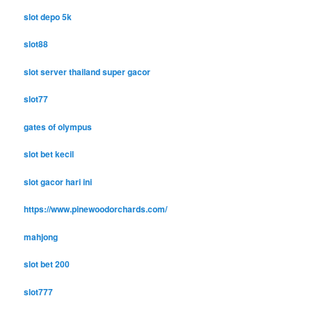
slot depo 5k
slot88
slot server thailand super gacor
slot77
gates of olympus
slot bet kecil
slot gacor hari ini
https://www.pinewoodorchards.com/
mahjong
slot bet 200
slot777