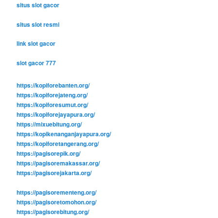
situs slot gacor
situs slot resmi
link slot gacor
slot gacor 777
https://kopiforebanten.org/
https://kopiforejateng.org/
https://kopiforesumut.org/
https://kopiforejayapura.org/
https://mixuebitung.org/
https://kopikenanganjayapura.org/
https://kopiforetangerang.org/
https://pagisorepik.org/
https://pagisoremakassar.org/
https://pagisorejakarta.org/
https://pagisorementeng.org/
https://pagisoretomohon.org/
https://pagisorebitung.org/