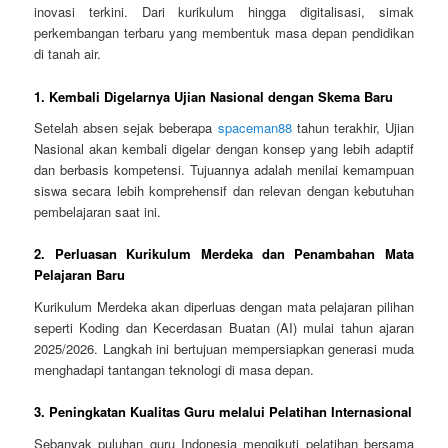
inovasi terkini. Dari kurikulum hingga digitalisasi, simak
perkembangan terbaru yang membentuk masa depan pendidikan
di tanah air.
1.
Kembali Digelarnya Ujian Nasional dengan Skema Baru
Setelah absen sejak beberapa
spaceman88
tahun terakhir, Ujian
Nasional akan kembali digelar dengan konsep yang lebih adaptif
dan berbasis kompetensi. Tujuannya adalah menilai kemampuan
siswa secara lebih komprehensif dan relevan dengan kebutuhan
pembelajaran saat ini.
2.
Perluasan Kurikulum Merdeka dan Penambahan Mata
Pelajaran Baru
Kurikulum Merdeka akan diperluas dengan mata pelajaran pilihan
seperti Koding dan Kecerdasan Buatan (AI) mulai tahun ajaran
2025/2026. Langkah ini bertujuan mempersiapkan generasi muda
menghadapi tantangan teknologi di masa depan.
3.
Peningkatan Kualitas Guru melalui Pelatihan Internasional
Sebanyak puluhan guru Indonesia mengikuti pelatihan bersama