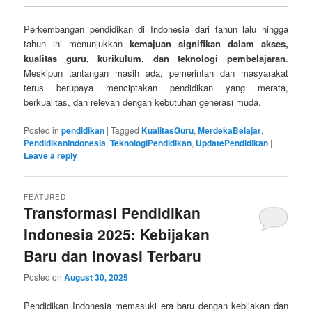
Perkembangan pendidikan di Indonesia dari tahun lalu hingga
tahun ini menunjukkan
kemajuan signifikan dalam akses,
kualitas guru, kurikulum, dan teknologi pembelajaran
.
Meskipun tantangan masih ada, pemerintah dan masyarakat
terus berupaya menciptakan pendidikan yang merata,
berkualitas, dan relevan dengan kebutuhan generasi muda.
Posted in
pendidikan
|
Tagged
KualitasGuru
,
MerdekaBelajar
,
PendidikanIndonesia
,
TeknologiPendidikan
,
UpdatePendidikan
|
Leave a reply
FEATURED
Transformasi Pendidikan
Indonesia 2025: Kebijakan
Baru dan Inovasi Terbaru
Posted on
August 30, 2025
Pendidikan Indonesia memasuki era baru dengan kebijakan dan