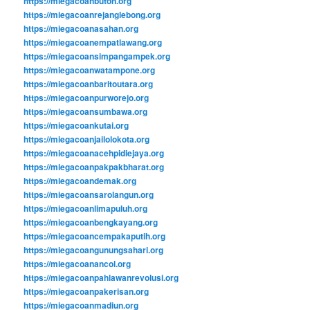
https://miegacoanbuton.org
https://miegacoanrejanglebong.org
https://miegacoanasahan.org
https://miegacoanempatlawang.org
https://miegacoansimpangampek.org
https://miegacoanwatampone.org
https://miegacoanbaritoutara.org
https://miegacoanpurworejo.org
https://miegacoansumbawa.org
https://miegacoankutai.org
https://miegacoanjailolokota.org
https://miegacoanacehpidiejaya.org
https://miegacoanpakpakbharat.org
https://miegacoandemak.org
https://miegacoansarolangun.org
https://miegacoanlimapuluh.org
https://miegacoanbengkayang.org
https://miegacoancempakaputih.org
https://miegacoangunungsahari.org
https://miegacoanancol.org
https://miegacoanpahlawanrevolusi.org
https://miegacoanpakerisan.org
https://miegacoanmadiun.org