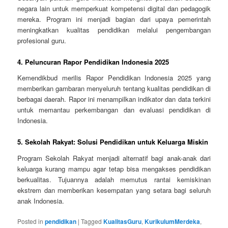
negara lain untuk memperkuat kompetensi digital dan pedagogik
mereka. Program ini menjadi bagian dari upaya pemerintah
meningkatkan kualitas pendidikan melalui pengembangan
profesional guru.
4.
Peluncuran Rapor Pendidikan Indonesia 2025
Kemendikbud merilis Rapor Pendidikan Indonesia 2025 yang
memberikan gambaran menyeluruh tentang kualitas pendidikan di
berbagai daerah. Rapor ini menampilkan indikator dan data terkini
untuk memantau perkembangan dan evaluasi pendidikan di
Indonesia.
5.
Sekolah Rakyat: Solusi Pendidikan untuk Keluarga Miskin
Program Sekolah Rakyat menjadi alternatif bagi anak-anak dari
keluarga kurang mampu agar tetap bisa mengakses pendidikan
berkualitas. Tujuannya adalah memutus rantai kemiskinan
ekstrem dan memberikan kesempatan yang setara bagi seluruh
anak Indonesia.
Posted in
pendidikan
|
Tagged
KualitasGuru
,
KurikulumMerdeka
,