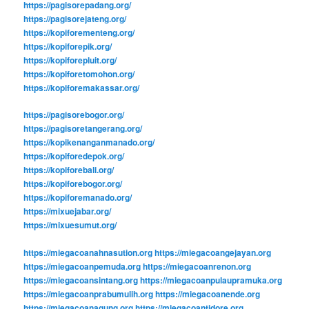
https://pagisorepadang.org/
https://pagisorejateng.org/
https://kopiforementeng.org/
https://kopiforepik.org/
https://kopiforepluit.org/
https://kopiforetomohon.org/
https://kopiforemakassar.org/
https://pagisorebogor.org/
https://pagisoretangerang.org/
https://kopikenanganmanado.org/
https://kopiforedepok.org/
https://kopiforebali.org/
https://kopiforebogor.org/
https://kopiforemanado.org/
https://mixuejabar.org/
https://mixuesumut.org/
https://miegacoanahnasution.org
https://miegacoangejayan.org
https://miegacoanpemuda.org
https://miegacoanrenon.org
https://miegacoansintang.org
https://miegacoanpulaupramuka.org
https://miegacoanprabumulih.org
https://miegacoanende.org
https://miegacoanagung.org
https://miegacoantidore.org