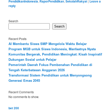
PendidikanIndonesia
,
RaporPendidikan
,
SekolahRakyat
|
Leave a
reply
Search
Search
Recent Posts
AI Membantu Siswa SMP Mengelola Waktu Belajar
Program MGB untuk Siswa Indonesia, Manfaatnya Nyata
Komunitas Bergerak, Pendidikan Meningkat: Kisah Inspiratif
Dukungan Sosial untuk Pelajar
Pemerintah Daerah Fokus Pembenahan Pendidikan di
Tengah Keterbatasan Anggaran 2026
Transformasi Sistem Pendidikan untuk Menyongsong
Generasi Emas 2045
Recent Comments
No comments to show.
bet 200