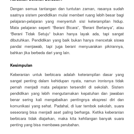
Dengan semua tantangan dan tuntutan zaman, rasanya sudah
saatnya sistem pendidikan mulai memberi ruang lebih besar bagi
pelajaran-pelajaran yang menyentuh sisi keterampilan hidup.
Mata pelajaran seperti “Berani Bicara”, “Berani Bertanya”, atau
“Berani Tidak Setuju” bukan hanya layak ada, tapi sangat
dibutuhkan. Pendidikan yang baik bukan hanya mencetak siswa
pandai menjawab, tapi juga berani menyuarakan pikirannya,
bahkan jika berbeda dari yang lain.
Kesimpulan
Keberanian untuk berbicara adalah keterampilan dasar yang
sangat penting dalam kehidupan nyata, namun ironisnya tidak
pernah menjadi mata pelajaran tersendiri di sekolah. Sistem
pendidikan yang lebih mengutamakan kepatuhan dan jawaban
benar sering kali mengabaikan pentingnya ekspresi diri dan
komunikasi yang sehat. Padahal, di luar tembok sekolah, suara
seseorang bisa menjadi aset paling berharga. Ketika keberanian
berbicara tidak diajarkan, maka kita kehilangan banyak suara
penting yang bisa membawa perubahan.