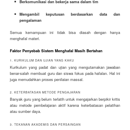
Berkomunikasi dan bekerja sama dalam tim
Mengambil keputusan berdasarkan data dan
pengalaman
Semua kemampuan ini tidak bisa diasah dengan hanya
menghafal materi.
Faktor Penyebab Sistem Menghafal Masih Bertahan
1. KURIKULUM DAN UJIAN YANG KAKU
Kurikulum yang padat dan ujian yang mengutamakan jawaban
benar-salah membuat guru dan siswa fokus pada hafalan. Hal ini
juga memudahkan proses penilaian massal.
2. KETERBATASAN METODE PENGAJARAN
Banyak guru yang belum terlatih untuk mengajarkan berpikir kritis
atau metode pembelajaran aktif karena keterbatasan pelatihan
atau sumber daya.
3. TEKANAN AKADEMIS DAN PERSAINGAN