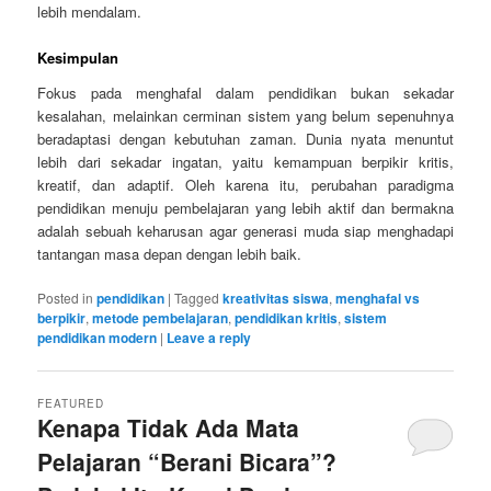
lebih mendalam.
Kesimpulan
Fokus pada menghafal dalam pendidikan bukan sekadar
kesalahan, melainkan cerminan sistem yang belum sepenuhnya
beradaptasi dengan kebutuhan zaman. Dunia nyata menuntut
lebih dari sekadar ingatan, yaitu kemampuan berpikir kritis,
kreatif, dan adaptif. Oleh karena itu, perubahan paradigma
pendidikan menuju pembelajaran yang lebih aktif dan bermakna
adalah sebuah keharusan agar generasi muda siap menghadapi
tantangan masa depan dengan lebih baik.
Posted in
pendidikan
|
Tagged
kreativitas siswa
,
menghafal vs
berpikir
,
metode pembelajaran
,
pendidikan kritis
,
sistem
pendidikan modern
|
Leave a reply
FEATURED
Kenapa Tidak Ada Mata
Pelajaran “Berani Bicara”?