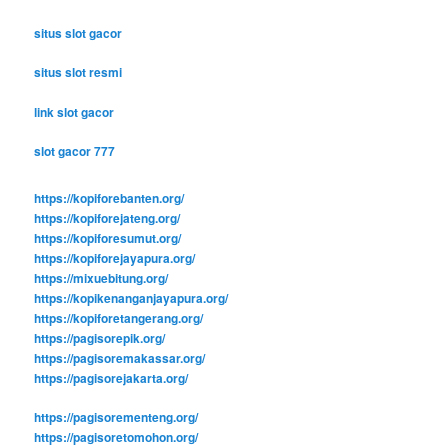
situs slot gacor
situs slot resmi
link slot gacor
slot gacor 777
https://kopiforebanten.org/
https://kopiforejateng.org/
https://kopiforesumut.org/
https://kopiforejayapura.org/
https://mixuebitung.org/
https://kopikenanganjayapura.org/
https://kopiforetangerang.org/
https://pagisorepik.org/
https://pagisoremakassar.org/
https://pagisorejakarta.org/
https://pagisorementeng.org/
https://pagisoretomohon.org/