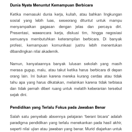
Dunia Nyata Menuntut Kemampuan Berbicara
Ketika memasuki dunia kerja, kuliah, atau bahkan lingkungan
sosial yang lebih luas, seseorang dituntut untuk mampu
menyampaikan gagasan dengan jelas dan percaya diri.
Presentasi, wawancara kerja, diskusi tim, hingga negosiasi
semuanya membutuhkan keterampilan berbicara. Di banyak
profesi, kemampuan komunikasi justru lebih menentukan
dibandingkan nilai akademik.
Namun, kenyataannya banyak lulusan sekolah yang masih
merasa gugup, malu, atau takut ketika harus berbicara di depan
orang lain. Ini bukan karena mereka kurang cerdas atau tidak
tahu apa yang harus dikatakan, melainkan karena tidak terbiasa
dan tidak pernah diberi ruang untuk melatih keberanian tersebut
sejak dini.
Pendidikan yang Terlalu Fokus pada Jawaban Benar
Salah satu penyebab absennya pelajaran “berani bicara” adalah
paradigma pendidikan yang terlalu menekankan pada hasil akhir,
seperti nilai ujian atau jawaban yang benar. Murid diajarkan untuk