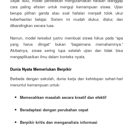
Sejak dulu, model pendidikan mengutamakan hafalan dianggap
cara paling efisien untuk menguji kemampuan siswa. Ujian
berupa pilihan ganda atau soal hafalan menjadi tolok ukur
keberhasilan belajar. Sistem ini mudah diukur, diatur, dan
dibandingkan secara luas.
Namun, model tersebut justru membuat siswa fokus pada “apa
yang harus diingat” bukan “bagaimana memahaminya.”
Akibatnya, siswa sering lupa setelah ujian dan tidak bisa
mengaplikasikan ilmu dalam konteks nyata.
Dunia Nyata Memerlukan Berpikir
Berbeda dengan sekolah, dunia kerja dan kehidupan sehari-hari
menuntut kemampuan untuk:
Memecahkan masalah secara kreatif dan efektif
Beradaptasi dengan perubahan cepat
Berpikir kritis dan menganalisis informasi