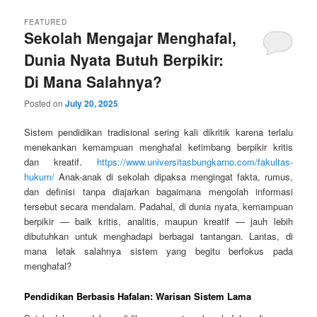
FEATURED
Sekolah Mengajar Menghafal,
Dunia Nyata Butuh Berpikir:
Di Mana Salahnya?
Posted on
July 20, 2025
Sistem pendidikan tradisional sering kali dikritik karena terlalu
menekankan kemampuan menghafal ketimbang berpikir kritis
dan kreatif.
https://www.universitasbungkarno.com/fakultas-
hukum/
Anak-anak di sekolah dipaksa mengingat fakta, rumus,
dan definisi tanpa diajarkan bagaimana mengolah informasi
tersebut secara mendalam. Padahal, di dunia nyata, kemampuan
berpikir — baik kritis, analitis, maupun kreatif — jauh lebih
dibutuhkan untuk menghadapi berbagai tantangan. Lantas, di
mana letak salahnya sistem yang begitu berfokus pada
menghafal?
Pendidikan Berbasis Hafalan: Warisan Sistem Lama