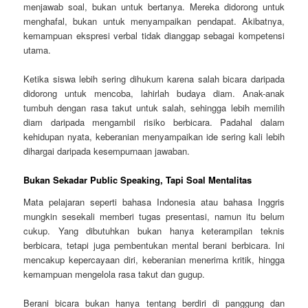
menjawab soal, bukan untuk bertanya. Mereka didorong untuk
menghafal, bukan untuk menyampaikan pendapat. Akibatnya,
kemampuan ekspresi verbal tidak dianggap sebagai kompetensi
utama.
Ketika siswa lebih sering dihukum karena salah bicara daripada
didorong untuk mencoba, lahirlah budaya diam. Anak-anak
tumbuh dengan rasa takut untuk salah, sehingga lebih memilih
diam daripada mengambil risiko berbicara. Padahal dalam
kehidupan nyata, keberanian menyampaikan ide sering kali lebih
dihargai daripada kesempurnaan jawaban.
Bukan Sekadar Public Speaking, Tapi Soal Mentalitas
Mata pelajaran seperti bahasa Indonesia atau bahasa Inggris
mungkin sesekali memberi tugas presentasi, namun itu belum
cukup. Yang dibutuhkan bukan hanya keterampilan teknis
berbicara, tetapi juga pembentukan mental berani berbicara. Ini
mencakup kepercayaan diri, keberanian menerima kritik, hingga
kemampuan mengelola rasa takut dan gugup.
Berani bicara bukan hanya tentang berdiri di panggung dan