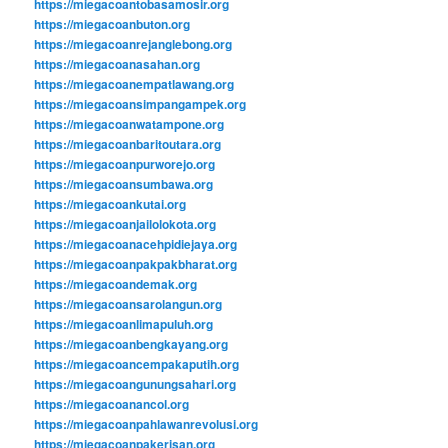
https://miegacoantobasamosir.org
https://miegacoanbuton.org
https://miegacoanrejanglebong.org
https://miegacoanasahan.org
https://miegacoanempatlawang.org
https://miegacoansimpangampek.org
https://miegacoanwatampone.org
https://miegacoanbaritoutara.org
https://miegacoanpurworejo.org
https://miegacoansumbawa.org
https://miegacoankutai.org
https://miegacoanjailolokota.org
https://miegacoanacehpidiejaya.org
https://miegacoanpakpakbharat.org
https://miegacoandemak.org
https://miegacoansarolangun.org
https://miegacoanlimapuluh.org
https://miegacoanbengkayang.org
https://miegacoancempakaputih.org
https://miegacoangunungsahari.org
https://miegacoanancol.org
https://miegacoanpahlawanrevolusi.org
https://miegacoanpakerisan.org