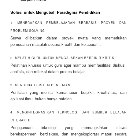
Solusi untuk Mengubah Paradigma Pendidikan
1. MENERAPKAN PEMBELAJARAN BERBASIS PROYEK DAN
PROBLEM SOLVING
Siswa dilibatkan dalam proyek nyata yang memerlukan
pemecahan masalah secara kreatif dan kolaboratif.
2. MELATIH GURU UNTUK MENGAJARKAN BERPIKIR KRITIS
Pelatihan khusus untuk guru agar mampu memfasilitasi diskusi,
analisis, dan refleksi dalam proses belajar.
3. MENGUBAH SISTEM PENILAIAN
Penilaian yang menilai kemampuan berpikir, kreativitas, dan
aplikasi ilmu, bukan hanya hafalan.
4. MENGINTEGRASIKAN TEKNOLOGI DAN SUMBER BELAJAR
INTERAKTIF
Penggunaan teknologi yang memungkinkan siswa
bereksperimen, berdiskusi, dan mengeksplorasi materi secara