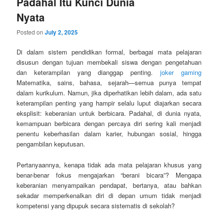
Padahal Itu Kunci Dunia
Nyata
Posted on
July 2, 2025
Di dalam sistem pendidikan formal, berbagai mata pelajaran
disusun dengan tujuan membekali siswa dengan pengetahuan
dan keterampilan yang dianggap penting.
joker gaming
Matematika, sains, bahasa, sejarah—semua punya tempat
dalam kurikulum. Namun, jika diperhatikan lebih dalam, ada satu
keterampilan penting yang hampir selalu luput diajarkan secara
eksplisit: keberanian untuk berbicara. Padahal, di dunia nyata,
kemampuan berbicara dengan percaya diri sering kali menjadi
penentu keberhasilan dalam karier, hubungan sosial, hingga
pengambilan keputusan.
Pertanyaannya, kenapa tidak ada mata pelajaran khusus yang
benar-benar fokus mengajarkan “berani bicara”? Mengapa
keberanian menyampaikan pendapat, bertanya, atau bahkan
sekadar memperkenalkan diri di depan umum tidak menjadi
kompetensi yang dipupuk secara sistematis di sekolah?