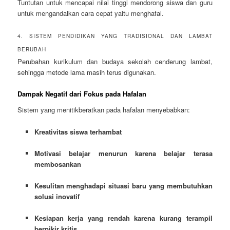
Tuntutan untuk mencapai nilai tinggi mendorong siswa dan guru
untuk mengandalkan cara cepat yaitu menghafal.
4. SISTEM PENDIDIKAN YANG TRADISIONAL DAN LAMBAT
BERUBAH
Perubahan kurikulum dan budaya sekolah cenderung lambat,
sehingga metode lama masih terus digunakan.
Dampak Negatif dari Fokus pada Hafalan
Sistem yang menitikberatkan pada hafalan menyebabkan:
Kreativitas siswa terhambat
Motivasi belajar menurun karena belajar terasa
membosankan
Kesulitan menghadapi situasi baru yang membutuhkan
solusi inovatif
Kesiapan kerja yang rendah karena kurang terampil
berpikir kritis