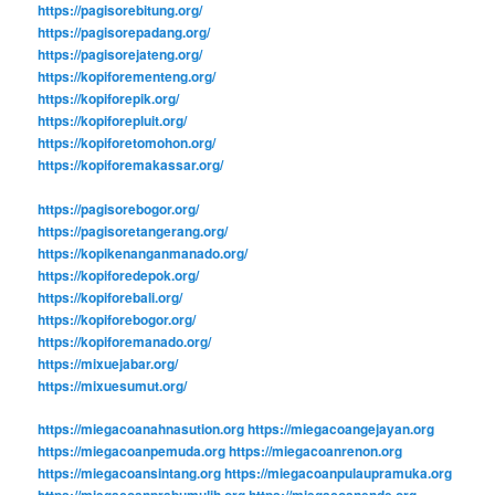
https://pagisorebitung.org/
https://pagisorepadang.org/
https://pagisorejateng.org/
https://kopiforementeng.org/
https://kopiforepik.org/
https://kopiforepluit.org/
https://kopiforetomohon.org/
https://kopiforemakassar.org/
https://pagisorebogor.org/
https://pagisoretangerang.org/
https://kopikenanganmanado.org/
https://kopiforedepok.org/
https://kopiforebali.org/
https://kopiforebogor.org/
https://kopiforemanado.org/
https://mixuejabar.org/
https://mixuesumut.org/
https://miegacoanahnasution.org
https://miegacoangejayan.org
https://miegacoanpemuda.org
https://miegacoanrenon.org
https://miegacoansintang.org
https://miegacoanpulaupramuka.org