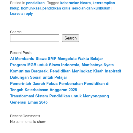
Posted in
pendidikan
|
Tagged
keberanian bicara
,
keterampilan
hidup
,
komunikasi
,
pendidikan kritis
,
sekolah dan kurikulum
|
Leave a reply
Search
Search
Recent Posts
AI Membantu Siswa SMP Mengelola Waktu Belajar
Program MGB untuk Siswa Indonesia, Manfaatnya Nyata
Komunitas Bergerak, Pendidikan Meningkat: Kisah Inspiratif
Dukungan Sosial untuk Pelajar
Pemerintah Daerah Fokus Pembenahan Pendidikan di
Tengah Keterbatasan Anggaran 2026
Transformasi Sistem Pendidikan untuk Menyongsong
Generasi Emas 2045
Recent Comments
No comments to show.