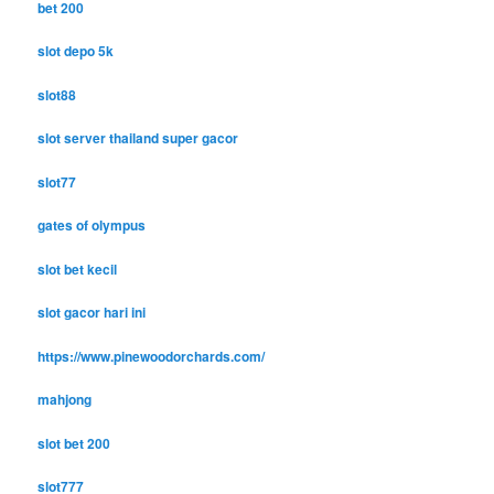
bet 200
slot depo 5k
slot88
slot server thailand super gacor
slot77
gates of olympus
slot bet kecil
slot gacor hari ini
https://www.pinewoodorchards.com/
mahjong
slot bet 200
slot777