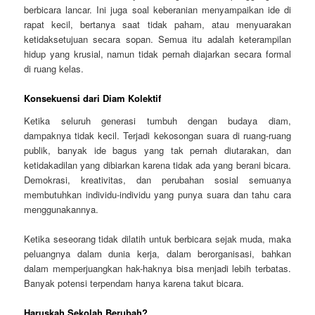
berbicara lancar. Ini juga soal keberanian menyampaikan ide di
rapat kecil, bertanya saat tidak paham, atau menyuarakan
ketidaksetujuan secara sopan. Semua itu adalah keterampilan
hidup yang krusial, namun tidak pernah diajarkan secara formal
di ruang kelas.
Konsekuensi dari Diam Kolektif
Ketika seluruh generasi tumbuh dengan budaya diam,
dampaknya tidak kecil. Terjadi kekosongan suara di ruang-ruang
publik, banyak ide bagus yang tak pernah diutarakan, dan
ketidakadilan yang dibiarkan karena tidak ada yang berani bicara.
Demokrasi, kreativitas, dan perubahan sosial semuanya
membutuhkan individu-individu yang punya suara dan tahu cara
menggunakannya.
Ketika seseorang tidak dilatih untuk berbicara sejak muda, maka
peluangnya dalam dunia kerja, dalam berorganisasi, bahkan
dalam memperjuangkan hak-haknya bisa menjadi lebih terbatas.
Banyak potensi terpendam hanya karena takut bicara.
Haruskah Sekolah Berubah?