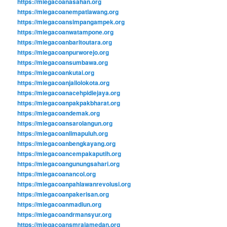
https://miegacoanasahan.org
https://miegacoanempatlawang.org
https://miegacoansimpangampek.org
https://miegacoanwatampone.org
https://miegacoanbaritoutara.org
https://miegacoanpurworejo.org
https://miegacoansumbawa.org
https://miegacoankutai.org
https://miegacoanjailolokota.org
https://miegacoanacehpidiejaya.org
https://miegacoanpakpakbharat.org
https://miegacoandemak.org
https://miegacoansarolangun.org
https://miegacoanlimapuluh.org
https://miegacoanbengkayang.org
https://miegacoancempakaputih.org
https://miegacoangunungsahari.org
https://miegacoanancol.org
https://miegacoanpahlawanrevolusi.org
https://miegacoanpakerisan.org
https://miegacoanmadiun.org
https://miegacoandrmansyur.org
https://miegacoansmrajamedan.org