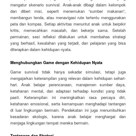
mengatur skenario survival. Anak-anak dibagi dalam kelompok
dan diberi misi, seperti menemukan “sumber makanan”,
membangun tenda, atau menavigasi rute tertentu menggunakan
peta dan kompas. Setiap aktivitas menuntut anak untuk berpikir
kritis, memecahkan masalah, dan bekerja sama. Setelah
permainan, sesi refleksi dilakukan untuk membahas strategi
yang berhasil, kesalahan yang terjadi, dan pelajaran yang bisa
diterapkan dalam kehidupan nyata.
Menghubungkan Game dengan Kehidupan Nyata
Game survival tidak hanya sekadar simulasi, tetapi juga
mengajarkan keterampilan yang relevan dalam kehidupan sehari-
hari. Anak belajar perencanaan, manajemen sumber daya,
ketahanan mental, dan adaptasi terhadap kondisi yang tidak
pasti. Keterampilan ini meningkatkan rasa percaya diri,
ketahanan emosional, serta kemampuan menghadapi tantangan
di luar lingkungan bermain. Pendekatan ini juga menumbuhkan
kesadaran ekologis, karena anak belajar menghargai dan
menjaga lingkungan tempat mereka bermain.
Tantangan dan Strategi