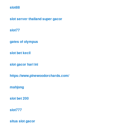
slot88
slot server thailand super gacor
slot77
gates of olympus
slot bet kecil
slot gacor hari ini
https://www.pinewoodorchards.com/
mahjong
slot bet 200
slot777
situs slot gacor