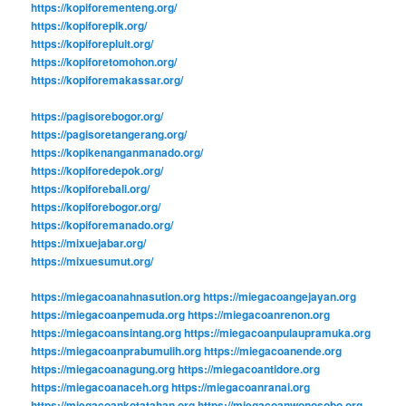
https://kopiforementeng.org/
https://kopiforepik.org/
https://kopiforepluit.org/
https://kopiforetomohon.org/
https://kopiforemakassar.org/
https://pagisorebogor.org/
https://pagisoretangerang.org/
https://kopikenanganmanado.org/
https://kopiforedepok.org/
https://kopiforebali.org/
https://kopiforebogor.org/
https://kopiforemanado.org/
https://mixuejabar.org/
https://mixuesumut.org/
https://miegacoanahnasution.org
https://miegacoangejayan.org
https://miegacoanpemuda.org
https://miegacoanrenon.org
https://miegacoansintang.org
https://miegacoanpulaupramuka.org
https://miegacoanprabumulih.org
https://miegacoanende.org
https://miegacoanagung.org
https://miegacoantidore.org
https://miegacoanaceh.org
https://miegacoanranai.org
https://miegacoankotatahan.org
https://miegacoanwonosobo.org