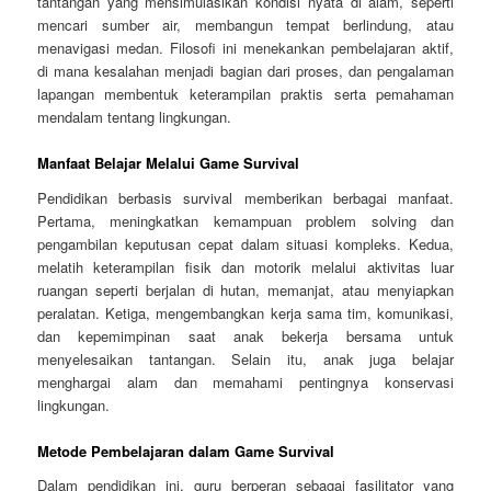
tantangan yang mensimulasikan kondisi nyata di alam, seperti
mencari sumber air, membangun tempat berlindung, atau
menavigasi medan. Filosofi ini menekankan pembelajaran aktif,
di mana kesalahan menjadi bagian dari proses, dan pengalaman
lapangan membentuk keterampilan praktis serta pemahaman
mendalam tentang lingkungan.
Manfaat Belajar Melalui Game Survival
Pendidikan berbasis survival memberikan berbagai manfaat.
Pertama, meningkatkan kemampuan problem solving dan
pengambilan keputusan cepat dalam situasi kompleks. Kedua,
melatih keterampilan fisik dan motorik melalui aktivitas luar
ruangan seperti berjalan di hutan, memanjat, atau menyiapkan
peralatan. Ketiga, mengembangkan kerja sama tim, komunikasi,
dan kepemimpinan saat anak bekerja bersama untuk
menyelesaikan tantangan. Selain itu, anak juga belajar
menghargai alam dan memahami pentingnya konservasi
lingkungan.
Metode Pembelajaran dalam Game Survival
Dalam pendidikan ini, guru berperan sebagai fasilitator yang