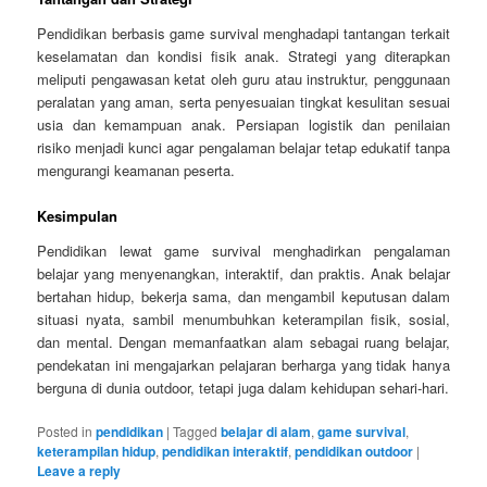
Pendidikan berbasis game survival menghadapi tantangan terkait
keselamatan dan kondisi fisik anak. Strategi yang diterapkan
meliputi pengawasan ketat oleh guru atau instruktur, penggunaan
peralatan yang aman, serta penyesuaian tingkat kesulitan sesuai
usia dan kemampuan anak. Persiapan logistik dan penilaian
risiko menjadi kunci agar pengalaman belajar tetap edukatif tanpa
mengurangi keamanan peserta.
Kesimpulan
Pendidikan lewat game survival menghadirkan pengalaman
belajar yang menyenangkan, interaktif, dan praktis. Anak belajar
bertahan hidup, bekerja sama, dan mengambil keputusan dalam
situasi nyata, sambil menumbuhkan keterampilan fisik, sosial,
dan mental. Dengan memanfaatkan alam sebagai ruang belajar,
pendekatan ini mengajarkan pelajaran berharga yang tidak hanya
berguna di dunia outdoor, tetapi juga dalam kehidupan sehari-hari.
Posted in
pendidikan
|
Tagged
belajar di alam
,
game survival
,
keterampilan hidup
,
pendidikan interaktif
,
pendidikan outdoor
|
Leave a reply