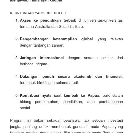
KEUNTUNGAN YANG DIPEROLEH
Akses ke pendidikan terbaik
di universitas-universitas
ternama Australia dan Selandia Baru.
Pengembangan keterampilan global
yang relevan
dengan tantangan zaman.
Jaringan internasional
dengan sesama pelajar dari
berbagai negara.
Dukungan penuh secara akademik dan finansial
,
termasuk bimbingan selama studi.
Kontribusi nyata saat kembali ke Papua
, baik dalam
bidang pemerintahan, pendidikan, atau pembangunan
sosial.
Program ini bukan sekadar beasiswa, tapi sebuah investasi
jangka panjang untuk membentuk generasi muda Papua yang
tangguh, cerdas, dan visioner. Jika kamu anak muda Papua yang