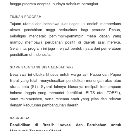
hingga program adaptasi budaya sebelum berangkat.
TUJUAN PROGRAM
Tujuan utama dari beasiswa luar negeri ini adalah memperluas
akses pendidikan tinggi berkualitas bagi pemuda Papua,
sekaligus mencetak pemimpin-pemimpin masa depan yang
mampu membawa perubahan positif di daerah asal mereka.
Selain itu, program ini juga menjadi bentuk nyata dari pemerataan
pendidikan di Indonesia.
SIAPA SAJA YANG BISA MENDAFTAR?
Beasiswa ini dibuka khusus untuk warga asli Papua dan Papua
Barat yang telah menyelesaikan pendidikan menengah atas atau
strata satu (S1). Syarat lainnya biasanya meliputi kemampuan
bahasa Inggris yang memadai (sertifikat IELTS atau TOEFL),
surat rekomendasi, serta rencana studi yang jelas dan relevan
dengan kebutuhan pembangunan daerah.
BACA JUGA:
Pendidikan di Brazil: Inovasi dan Perubahan untuk
Menjawab Tantangan Global