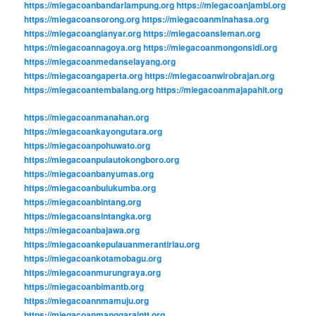
https://miegacoanbandarlampung.org
https://miegacoanjambi.org
https://miegacoansorong.org
https://miegacoanminahasa.org
https://miegacoangianyar.org
https://miegacoansleman.org
https://miegacoannagoya.org
https://miegacoanmongonsidi.org
https://miegacoanmedanselayang.org
https://miegacoangaperta.org
https://miegacoanwirobrajan.org
https://miegacoantembalang.org
https://miegacoanmajapahit.org
https://miegacoanmanahan.org
https://miegacoankayongutara.org
https://miegacoanpohuwato.org
https://miegacoanpulautokongboro.org
https://miegacoanbanyumas.org
https://miegacoanbulukumba.org
https://miegacoanbintang.org
https://miegacoansintangka.org
https://miegacoanbajawa.org
https://miegacoankepulauanmerantiriau.org
https://miegacoankotamobagu.org
https://miegacoanmurungraya.org
https://miegacoanbimantb.org
https://miegacoannmamuju.org
https://miegacoanmanggaraintt.org