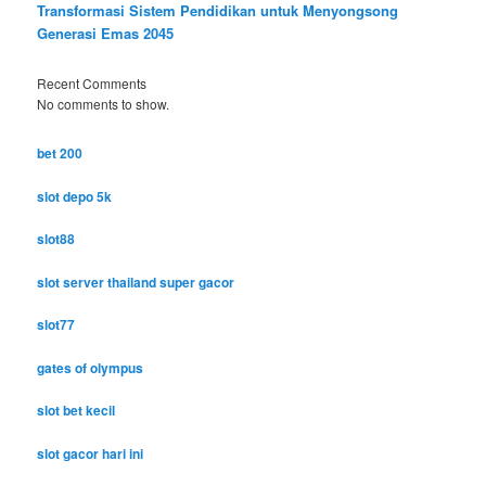
Transformasi Sistem Pendidikan untuk Menyongsong
Generasi Emas 2045
Recent Comments
No comments to show.
bet 200
slot depo 5k
slot88
slot server thailand super gacor
slot77
gates of olympus
slot bet kecil
slot gacor hari ini