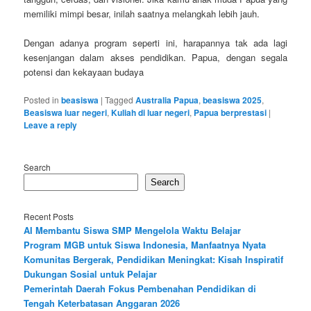
memiliki mimpi besar, inilah saatnya melangkah lebih jauh.
Dengan adanya program seperti ini, harapannya tak ada lagi
kesenjangan dalam akses pendidikan. Papua, dengan segala
potensi dan kekayaan budaya
Posted in
beasiswa
|
Tagged
Australia Papua
,
beasiswa 2025
,
Beasiswa luar negeri
,
Kuliah di luar negeri
,
Papua berprestasi
|
Leave a reply
Search
Search
Recent Posts
AI Membantu Siswa SMP Mengelola Waktu Belajar
Program MGB untuk Siswa Indonesia, Manfaatnya Nyata
Komunitas Bergerak, Pendidikan Meningkat: Kisah Inspiratif
Dukungan Sosial untuk Pelajar
Pemerintah Daerah Fokus Pembenahan Pendidikan di
Tengah Keterbatasan Anggaran 2026