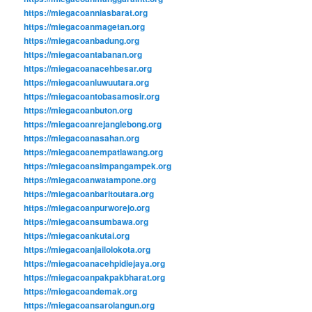
https://miegacoanniasbarat.org
https://miegacoanmagetan.org
https://miegacoanbadung.org
https://miegacoantabanan.org
https://miegacoanacehbesar.org
https://miegacoanluwuutara.org
https://miegacoantobasamosir.org
https://miegacoanbuton.org
https://miegacoanrejanglebong.org
https://miegacoanasahan.org
https://miegacoanempatlawang.org
https://miegacoansimpangampek.org
https://miegacoanwatampone.org
https://miegacoanbaritoutara.org
https://miegacoanpurworejo.org
https://miegacoansumbawa.org
https://miegacoankutai.org
https://miegacoanjailolokota.org
https://miegacoanacehpidiejaya.org
https://miegacoanpakpakbharat.org
https://miegacoandemak.org
https://miegacoansarolangun.org