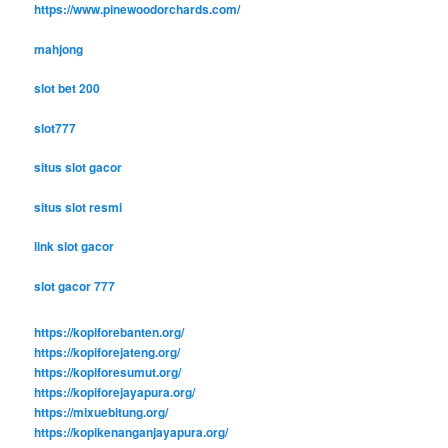
https://www.pinewoodorchards.com/
mahjong
slot bet 200
slot777
situs slot gacor
situs slot resmi
link slot gacor
slot gacor 777
https://kopiforebanten.org/
https://kopiforejateng.org/
https://kopiforesumut.org/
https://kopiforejayapura.org/
https://mixuebitung.org/
https://kopikenanganjayapura.org/