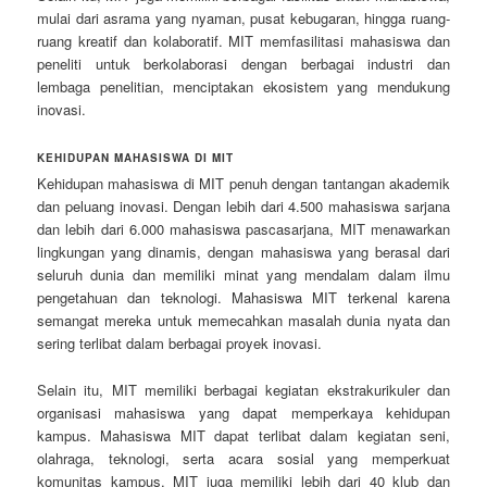
mulai dari asrama yang nyaman, pusat kebugaran, hingga ruang-
ruang kreatif dan kolaboratif. MIT memfasilitasi mahasiswa dan
peneliti untuk berkolaborasi dengan berbagai industri dan
lembaga penelitian, menciptakan ekosistem yang mendukung
inovasi.
KEHIDUPAN MAHASISWA DI MIT
Kehidupan mahasiswa di MIT penuh dengan tantangan akademik
dan peluang inovasi. Dengan lebih dari 4.500 mahasiswa sarjana
dan lebih dari 6.000 mahasiswa pascasarjana, MIT menawarkan
lingkungan yang dinamis, dengan mahasiswa yang berasal dari
seluruh dunia dan memiliki minat yang mendalam dalam ilmu
pengetahuan dan teknologi. Mahasiswa MIT terkenal karena
semangat mereka untuk memecahkan masalah dunia nyata dan
sering terlibat dalam berbagai proyek inovasi.
Selain itu, MIT memiliki berbagai kegiatan ekstrakurikuler dan
organisasi mahasiswa yang dapat memperkaya kehidupan
kampus. Mahasiswa MIT dapat terlibat dalam kegiatan seni,
olahraga, teknologi, serta acara sosial yang memperkuat
komunitas kampus. MIT juga memiliki lebih dari 40 klub dan