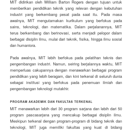
MIT didirikan oleh William Barton Rogers dengan tujuan untuk
memberikan pendidikan teknik yang relevan dengan kebutuhan
industri yang berkembang pesat pada saat itu. Pada masa
awalnya, MIT mengutamakan kurikulum yang berfokus pada
sains, teknologi, dan matematika. Dalam perjalanannya, MIT
terus berkembang dan berinovasi, serta menjadi pelopor dalam
berbagai disiplin ilmu, mulai dari teknik, fisika, hingga ilmu sosial
dan humaniora.
Pada awalnya, MIT lebih berfokus pada pelatihan teknis dan
pengembangan industri. Namun, seiring berjalannya waktu, MIT
memperluas cakupannya dengan menawarkan berbagai program
pendidikan yang lebih beragam, dan kini terkenal di seluruh dunia
sebagai institusi yang berfokus pada penemuan ilmiah dan
pengembangan teknologi mutakhir.
PROGRAM AKADEMIK DAN FAKULTAS TERKENAL
MIT menawarkan lebih dari 30 program sarjana dan lebih dari 50
program pascasarjana yang mencakup berbagai disiplin ilmu.
Meskipun terkenal dengan program-program di bidang teknik dan
teknologi, MIT juga memiliki fakultas yang kuat di bidang