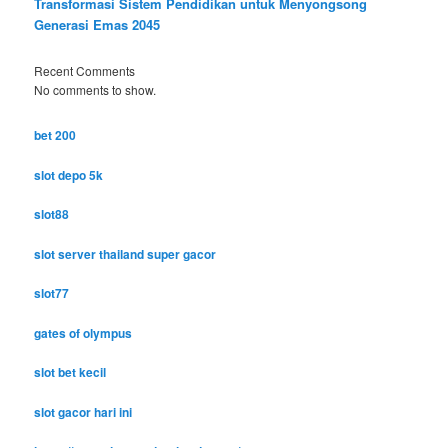
Transformasi Sistem Pendidikan untuk Menyongsong
Generasi Emas 2045
Recent Comments
No comments to show.
bet 200
slot depo 5k
slot88
slot server thailand super gacor
slot77
gates of olympus
slot bet kecil
slot gacor hari ini