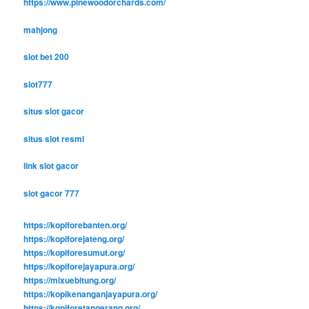
https://www.pinewoodorchards.com/
mahjong
slot bet 200
slot777
situs slot gacor
situs slot resmi
link slot gacor
slot gacor 777
https://kopiforebanten.org/
https://kopiforejateng.org/
https://kopiforesumut.org/
https://kopiforejayapura.org/
https://mixuebitung.org/
https://kopikenanganjayapura.org/
https://kopiforetangerang.org/