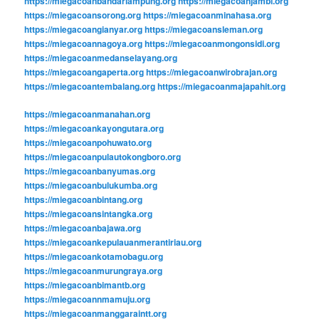
https://miegacoanbandarlampung.org
https://miegacoanjambi.org
https://miegacoansorong.org
https://miegacoanminahasa.org
https://miegacoangianyar.org
https://miegacoansleman.org
https://miegacoannagoya.org
https://miegacoanmongonsidi.org
https://miegacoanmedanselayang.org
https://miegacoangaperta.org
https://miegacoanwirobrajan.org
https://miegacoantembalang.org
https://miegacoanmajapahit.org
https://miegacoanmanahan.org
https://miegacoankayongutara.org
https://miegacoanpohuwato.org
https://miegacoanpulautokongboro.org
https://miegacoanbanyumas.org
https://miegacoanbulukumba.org
https://miegacoanbintang.org
https://miegacoansintangka.org
https://miegacoanbajawa.org
https://miegacoankepulauanmerantiriau.org
https://miegacoankotamobagu.org
https://miegacoanmurungraya.org
https://miegacoanbimantb.org
https://miegacoannmamuju.org
https://miegacoanmanggaraintt.org