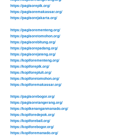
https://pagisorepik.org/
https://pagisoremakassar.org/
https://pagisorejakarta.org/
https://pagisorementeng.org/
https://pagisoretomohon.org/
https://pagisorebitung.org/
https://pagisorepadang.org/
https://pagisorejateng.org/
https://kopiforementeng.org/
https://kopiforepik.org/
https://kopiforepluit.org/
https://kopiforetomohon.org/
https://kopiforemakassar.org/
https://pagisorebogor.org/
https://pagisoretangerang.org/
https://kopikenanganmanado.org/
https://kopiforedepok.org/
https://kopiforebali.org/
https://kopiforebogor.org/
https://kopiforemanado.org/