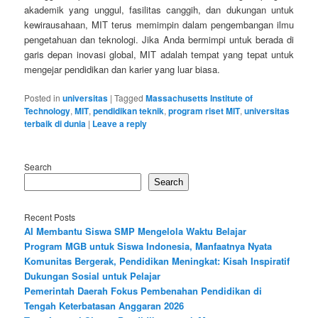
akademik yang unggul, fasilitas canggih, dan dukungan untuk
kewirausahaan, MIT terus memimpin dalam pengembangan ilmu
pengetahuan dan teknologi. Jika Anda bermimpi untuk berada di
garis depan inovasi global, MIT adalah tempat yang tepat untuk
mengejar pendidikan dan karier yang luar biasa.
Posted in
universitas
|
Tagged
Massachusetts Institute of
Technology
,
MIT
,
pendidikan teknik
,
program riset MIT
,
universitas
terbaik di dunia
|
Leave a reply
Search
Search
Recent Posts
AI Membantu Siswa SMP Mengelola Waktu Belajar
Program MGB untuk Siswa Indonesia, Manfaatnya Nyata
Komunitas Bergerak, Pendidikan Meningkat: Kisah Inspiratif
Dukungan Sosial untuk Pelajar
Pemerintah Daerah Fokus Pembenahan Pendidikan di
Tengah Keterbatasan Anggaran 2026