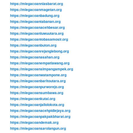
https://miegacoanniasbarat.org
https://miegacoanmagetan.org
https://miegacoanbadung.org
https://miegacoantabanan.org
https://miegacoanacehbesar.org
https://miegacoanluwuutara.org
https://miegacoantobasamosir.org
https://miegacoanbuton.org
https://miegacoanrejanglebong.org
https://miegacoanasahan.org
https://miegacoanempatlawang.org
https://miegacoansimpangampek.org
https://miegacoanwatampone.org
https://miegacoanbaritoutara.org
https://miegacoanpurworejo.org
https://miegacoansumbawa.org
https://miegacoankutai.org
https://miegacoanjailolokota.org
https://miegacoanacehpidiejaya.org
https://miegacoanpakpakbharat.org
https://miegacoandemak.org
https://miegacoansarolangun.org