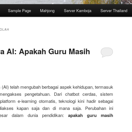
Sample Page
Mahjong
Server Kamboja
Server Thailand
KOLAH
ra AI: Apakah Guru Masih
(AI) telah mengubah berbagai aspek kehidupan, termasuk
mengakses pengetahuan. Dari chatbot cerdas, sistem
platform e-learning otomatis, teknologi kini hadir sebagai
diakses kapan saja dan di mana saja. Perubahan ini
esar dalam dunia pendidikan:
apakah guru masih