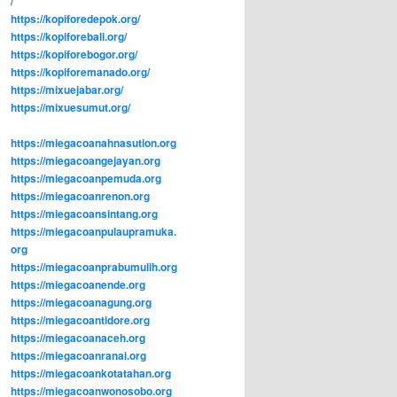
/
https://kopiforedepok.org/
https://kopiforebali.org/
https://kopiforebogor.org/
https://kopiforemanado.org/
https://mixuejabar.org/
https://mixuesumut.org/
https://miegacoanahnasution.org
https://miegacoangejayan.org
https://miegacoanpemuda.org
https://miegacoanrenon.org
https://miegacoansintang.org
https://miegacoanpulaupramuka.
org
https://miegacoanprabumulih.org
https://miegacoanende.org
https://miegacoanagung.org
https://miegacoantidore.org
https://miegacoanaceh.org
https://miegacoanranai.org
https://miegacoankotatahan.org
https://miegacoanwonosobo.org