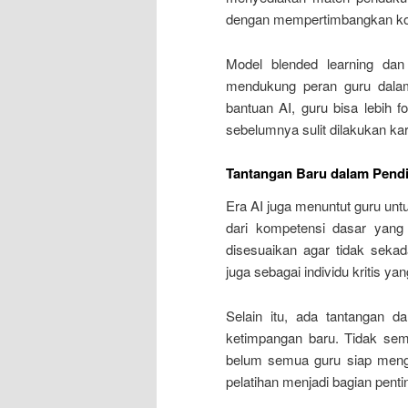
dengan mempertimbangkan kon
Model blended learning dan
mendukung peran guru dalam
bantuan AI, guru bisa lebih f
sebelumnya sulit dilakukan ka
Tantangan Baru dalam Pend
Era AI juga menuntut guru untu
dari kompetensi dasar yang 
disesuaikan agar tidak sekad
juga sebagai individu kritis 
Selain itu, ada tantangan d
ketimpangan baru. Tidak sem
belum semua guru siap mengha
pelatihan menjadi bagian pent