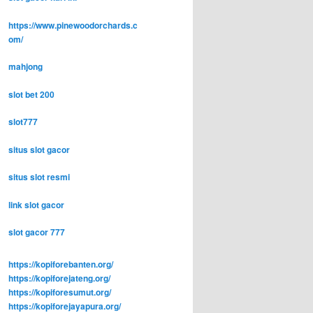
https://www.pinewoodorchards.c
om/
mahjong
slot bet 200
slot777
situs slot gacor
situs slot resmi
link slot gacor
slot gacor 777
https://kopiforebanten.org/
https://kopiforejateng.org/
https://kopiforesumut.org/
https://kopiforejayapura.org/