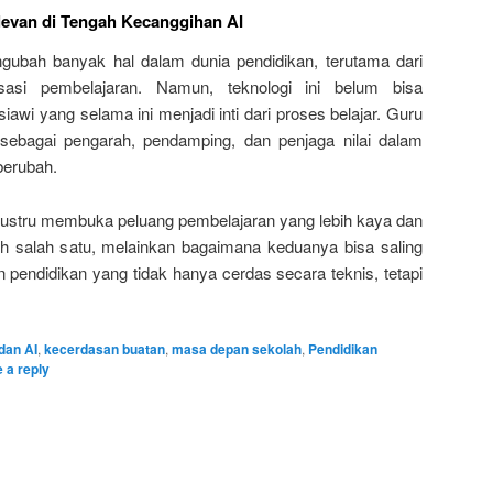
evan di Tengah Kecanggihan AI
gubah banyak hal dalam dunia pendidikan, terutama dari
lisasi pembelajaran. Namun, teknologi ini belum bisa
wi yang selama ini menjadi inti dari proses belajar. Guru
 sebagai pengarah, pendamping, dan penjaga nilai dalam
berubah.
 justru membuka peluang pembelajaran yang lebih kaya dan
h salah satu, melainkan bagaimana keduanya bisa saling
pendidikan yang tidak hanya cerdas secara teknis, tetapi
dan AI
,
kecerdasan buatan
,
masa depan sekolah
,
Pendidikan
 a reply