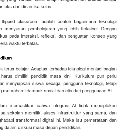
teks dan dinamika kelas.
 flipped classroom adalah contoh bagaimana teknologi
 menyusun pembelajaran yang lebih fleksibel. Dengan
okus pada interaksi, refleksi, dan penguatan konsep yang
rena waktu terbatas.
idikan
k terus belajar. Adaptasi terhadap teknologi menjadi bagian
harus dimiliki pendidik masa kini. Kurikulum pun perlu
ar menyiapkan siswa sebagai pengguna teknologi, tetapi
yang memahami dampak sosial dan etis dari penggunaan AI.
alam memastikan bahwa integrasi AI tidak menciptakan
ua sekolah memiliki akses infrastruktur yang sama, dan
dapi transformasi digital ini. Maka isu pemerataan dan
ing dalam diskusi masa depan pendidikan.