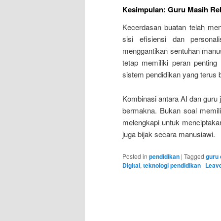
Kesimpulan: Guru Masih Rel
Kecerdasan buatan telah men
sisi efisiensi dan persona
menggantikan sentuhan manusia
tetap memiliki peran penting
sistem pendidikan yang terus 
Kombinasi antara AI dan guru
bermakna. Bukan soal memili
melengkapi untuk menciptakan 
juga bijak secara manusiawi.
Posted in
pendidikan
|
Tagged
guru 
Digital
,
teknologi pendidikan
|
Leave