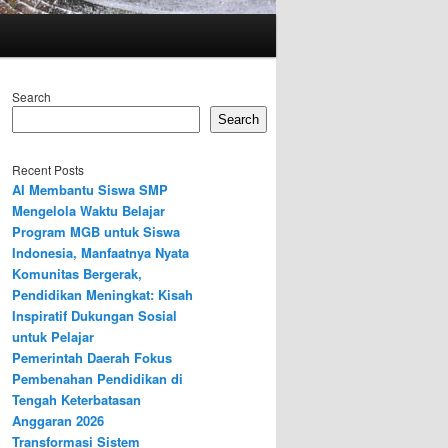
Search
Search
Recent Posts
AI Membantu Siswa SMP
Mengelola Waktu Belajar
Program MGB untuk Siswa
Indonesia, Manfaatnya Nyata
Komunitas Bergerak,
Pendidikan Meningkat: Kisah
Inspiratif Dukungan Sosial
untuk Pelajar
Pemerintah Daerah Fokus
Pembenahan Pendidikan di
Tengah Keterbatasan
Anggaran 2026
Transformasi Sistem