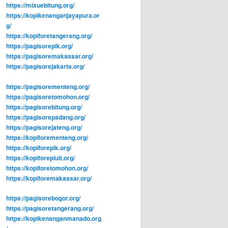
https://mixuebitung.org/
https://kopikenanganjayapura.or
g/
https://kopiforetangerang.org/
https://pagisorepik.org/
https://pagisoremakassar.org/
https://pagisorejakarta.org/
https://pagisorementeng.org/
https://pagisoretomohon.org/
https://pagisorebitung.org/
https://pagisorepadang.org/
https://pagisorejateng.org/
https://kopiforementeng.org/
https://kopiforepik.org/
https://kopiforepluit.org/
https://kopiforetomohon.org/
https://kopiforemakassar.org/
https://pagisorebogor.org/
https://pagisoretangerang.org/
https://kopikenanganmanado.org