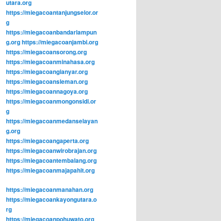
utara.org
https://miegacoantanjungselor.or
g
https://miegacoanbandarlampun
g.org
https://miegacoanjambi.org
https://miegacoansorong.org
https://miegacoanminahasa.org
https://miegacoangianyar.org
https://miegacoansleman.org
https://miegacoannagoya.org
https://miegacoanmongonsidi.or
g
https://miegacoanmedanselayan
g.org
https://miegacoangaperta.org
https://miegacoanwirobrajan.org
https://miegacoantembalang.org
https://miegacoanmajapahit.org
https://miegacoanmanahan.org
https://miegacoankayongutara.o
rg
https://miegacoanpohuwato.org