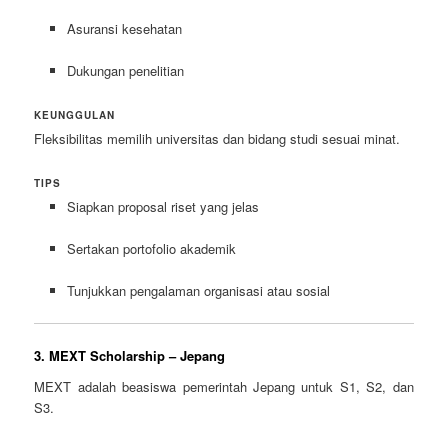
Asuransi kesehatan
Dukungan penelitian
KEUNGGULAN
Fleksibilitas memilih universitas dan bidang studi sesuai minat.
TIPS
Siapkan proposal riset yang jelas
Sertakan portofolio akademik
Tunjukkan pengalaman organisasi atau sosial
3. MEXT Scholarship – Jepang
MEXT adalah beasiswa pemerintah Jepang untuk S1, S2, dan
S3.