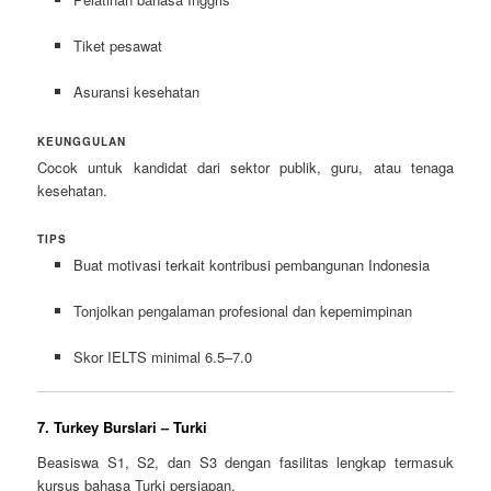
Tiket pesawat
Asuransi kesehatan
KEUNGGULAN
Cocok untuk kandidat dari sektor publik, guru, atau tenaga
kesehatan.
TIPS
Buat motivasi terkait kontribusi pembangunan Indonesia
Tonjolkan pengalaman profesional dan kepemimpinan
Skor IELTS minimal 6.5–7.0
7. Turkey Burslari – Turki
Beasiswa S1, S2, dan S3 dengan fasilitas lengkap termasuk
kursus bahasa Turki persiapan.