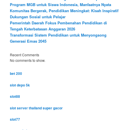
Program MGB untuk Siswa Indonesia, Manfaatnya Nyata
Komunitas Bergerak, Pendidikan Meningkat: Kisah Inspiratif
Dukungan Sosial untuk Pelajar
Pemerintah Daerah Fokus Pembenahan Pendidikan di
Tengah Keterbatasan Anggaran 2026
Transformasi Sistem Pendidikan untuk Menyongsong
Generasi Emas 2045
Recent Comments
No comments to show.
bet 200
slot depo 5k
slot88
slot server thailand super gacor
slot77