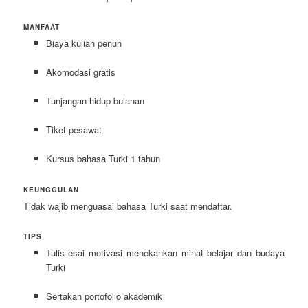
MANFAAT
Biaya kuliah penuh
Akomodasi gratis
Tunjangan hidup bulanan
Tiket pesawat
Kursus bahasa Turki 1 tahun
KEUNGGULAN
Tidak wajib menguasai bahasa Turki saat mendaftar.
TIPS
Tulis esai motivasi menekankan minat belajar dan budaya
Turki
Sertakan portofolio akademik