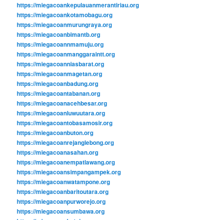
https://miegacoankepulauanmerantiriau.org
https://miegacoankotamobagu.org
https://miegacoanmurungraya.org
https://miegacoanbimantb.org
https://miegacoannmamuju.org
https://miegacoanmanggaraintt.org
https://miegacoanniasbarat.org
https://miegacoanmagetan.org
https://miegacoanbadung.org
https://miegacoantabanan.org
https://miegacoanacehbesar.org
https://miegacoanluwuutara.org
https://miegacoantobasamosir.org
https://miegacoanbuton.org
https://miegacoanrejanglebong.org
https://miegacoanasahan.org
https://miegacoanempatlawang.org
https://miegacoansimpangampek.org
https://miegacoanwatampone.org
https://miegacoanbaritoutara.org
https://miegacoanpurworejo.org
https://miegacoansumbawa.org