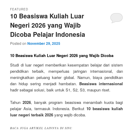
FEATURED
10 Beasiswa Kuliah Luar
Negeri 2026 yang Wajib
Dicoba Pelajar Indonesia
Posted on
November 29, 2025
10 Beasiswa Kuliah Luar Negeri 2026 yang Wajib Dicoba
Studi di luar negeri memberikan kesempatan belajar dari sistem
pendidikan terbaik, memperluas jaringan internasional, dan
meningkatkan peluang karier global. Namun, biaya pendidikan
dan hidup sering menjadi hambatan.
Beasiswa internasional
hadir sebagai solusi, baik untuk S1, S2, S3, maupun riset.
Tahun
2026
, banyak program beasiswa menambah kuota bagi
pelajar Asia, termasuk Indonesia. Berikut
10 beasiswa kuliah
luar negeri terbaik 2026
yang wajib dicoba.
BACA JUGA ARTIKEL LAINNYA DI SINI: