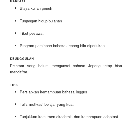
MANFAAT
Biaya kuliah penuh
Tunjangan hidup bulanan
Tiket pesawat
Program persiapan bahasa Jepang bila diperlukan
KEUNGGULAN
Pelamar yang belum menguasai bahasa Jepang tetap bisa
mendaftar.
TIPS
Persiapkan kemampuan bahasa Inggris
Tulis motivasi belajar yang kuat
Tunjukkan komitmen akademik dan kemampuan adaptasi