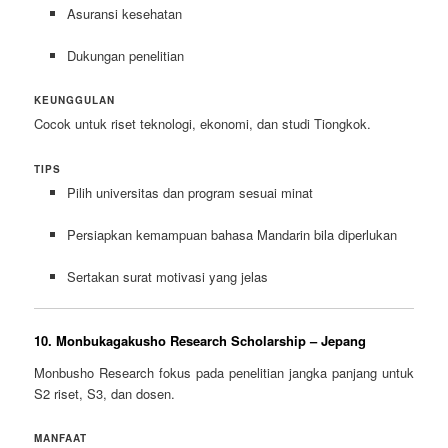
Asuransi kesehatan
Dukungan penelitian
KEUNGGULAN
Cocok untuk riset teknologi, ekonomi, dan studi Tiongkok.
TIPS
Pilih universitas dan program sesuai minat
Persiapkan kemampuan bahasa Mandarin bila diperlukan
Sertakan surat motivasi yang jelas
10. Monbukagakusho Research Scholarship – Jepang
Monbusho Research fokus pada penelitian jangka panjang untuk
S2 riset, S3, dan dosen.
MANFAAT