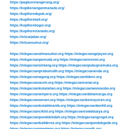
https://pagisoretangerang.org/
https://kopikenanganmanado.org/
https://kopiforedepok.org/
https://kopiforebali.org/
https://kopiforebogor.org/
https://kopiforemanado.org/
https://mixuejabar.org/
https://mixuesumut.org/
https://miegacoanahnasution.org
https://miegacoangejayan.org
https://miegacoanpemuda.org
https://miegacoanrenon.org
https://miegacoansintang.org
https://miegacoanpulaupramuka.org
https://miegacoanprabumulih.org
https://miegacoanende.org
https://miegacoanagung.org
https://miegacoantidore.org
https://miegacoanaceh.org
https://miegacoanranai.org
https://miegacoankotatahan.org
https://miegacoanwonosobo.org
https://miegacoanampera.org
https://miegacoanbinamarga.org
https://miegacoansenen.org
https://miegacoankemayoran.org
https://miegacoankotabimantb.org
https://miegacoanbenhil.org
https://miegacoancikini.org
https://miegacoanrawabuaya.org
https://miegacoanpondokindah.org
https://miegacoangrogol.org
https://miegacoankalideres.org
https://miegacoanpondokgede.org
https://miegacoanmenteng.org
https://miegacoanpik.org