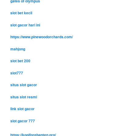
gates of olympus
slot bet kecil
slot gacor hari ini
https://www.pinewoodorchards.com/
mahjong
slot bet 200
slot777
situs slot gacor
situs slot resmi
link slot gacor
slot gacor 777
https://kopiforebanten.org/