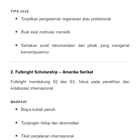
TIPS 2026
Tonjolkan pengalaman organisasi atau profesional
Buat esai motivasi menarik
Sertakan surat rekomendasi dari pihak yang mengenal
kemampuanmu
2. Fulbright Scholarship – Amerika Serikat
Fulbright mendukung S2 dan S3, fokus pada penelitian dan
kolaborasi internasional.
MANFAAT
Biaya kuliah penuh
Tunjangan hidup dan akomodasi
Tiket perjalanan internasional