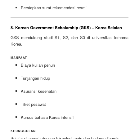
Persiapkan surat rekomendasi resmi
8. Korean Government Scholarship (GKS) – Korea Selatan
GKS mendukung studi S1, S2, dan S3 di universitas ternama
Korea.
MANFAAT
Biaya kuliah penuh
Tunjangan hidup
Asuransi kesehatan
Tiket pesawat
Kursus bahasa Korea intensif
KEUNGGULAN
Belajar di negara dengan teknologi maju dan budaya dinamis.