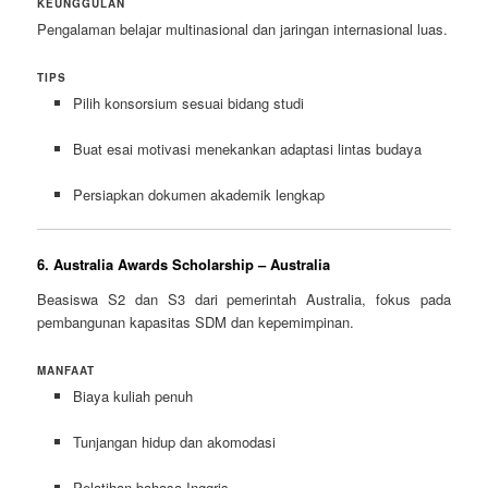
KEUNGGULAN
Pengalaman belajar multinasional dan jaringan internasional luas.
TIPS
Pilih konsorsium sesuai bidang studi
Buat esai motivasi menekankan adaptasi lintas budaya
Persiapkan dokumen akademik lengkap
6. Australia Awards Scholarship – Australia
Beasiswa S2 dan S3 dari pemerintah Australia, fokus pada
pembangunan kapasitas SDM dan kepemimpinan.
MANFAAT
Biaya kuliah penuh
Tunjangan hidup dan akomodasi
Pelatihan bahasa Inggris