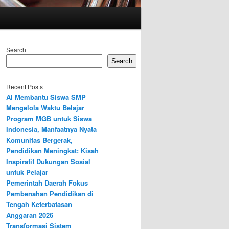
Search
Search
Recent Posts
AI Membantu Siswa SMP
Mengelola Waktu Belajar
Program MGB untuk Siswa
Indonesia, Manfaatnya Nyata
Komunitas Bergerak,
Pendidikan Meningkat: Kisah
Inspiratif Dukungan Sosial
untuk Pelajar
Pemerintah Daerah Fokus
Pembenahan Pendidikan di
Tengah Keterbatasan
Anggaran 2026
Transformasi Sistem