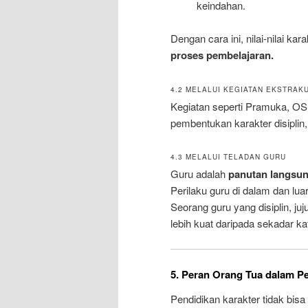
keindahan.
Dengan cara ini, nilai-nilai kara
proses pembelajaran.
4.2 MELALUI KEGIATAN EKSTRAK
Kegiatan seperti Pramuka, OSI
pembentukan karakter disiplin
4.3 MELALUI TELADAN GURU
Guru adalah
panutan langsu
Perilaku guru di dalam dan lua
Seorang guru yang disiplin, ju
lebih kuat daripada sekadar ka
5. Peran Orang Tua dalam P
Pendidikan karakter tidak bisa 