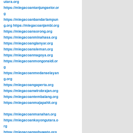
utara.org
https://miegacoantanjungselor.or
g
https://miegacoanbandarlampun
g.org
https://miegacoanjambi.org
https://miegacoansorong.org
https://miegacoanminahasa.org
https://miegacoangianyar.org
https://miegacoansleman.org
https://miegacoannagoya.org
https://miegacoanmongonsidi.or
g
https://miegacoanmedanselayan
g.org
https://miegacoangaperta.org
https://miegacoanwirobrajan.org
https://miegacoantembalang.org
https://miegacoanmajapahit.org
https://miegacoanmanahan.org
https://miegacoankayongutara.o
rg
https://miegacoanpohuwato.org