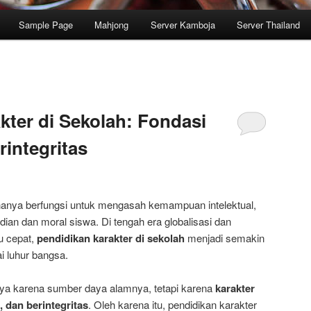
Sample Page
Mahjong
Server Kamboja
Server Thailand
kter di Sekolah: Fondasi
integritas
 hanya berfungsi untuk mengasah kemampuan intelektual,
ian dan moral siswa. Di tengah era globalisasi dan
u cepat,
pendidikan karakter di sekolah
menjadi semakin
ai luhur bangsa.
ya karena sumber daya alamnya, tetapi karena
karakter
n, dan berintegritas
. Oleh karena itu, pendidikan karakter