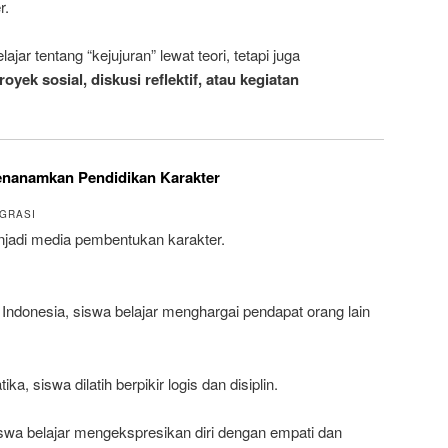
r.
jar tentang “kejujuran” lewat teori, tetapi juga
yek sosial, diskusi reflektif, atau kegiatan
Menanamkan Pendidikan Karakter
EGRASI
njadi media pembentukan karakter.
Indonesia, siswa belajar menghargai pendapat orang lain
a, siswa dilatih berpikir logis dan disiplin.
iswa belajar mengekspresikan diri dengan empati dan