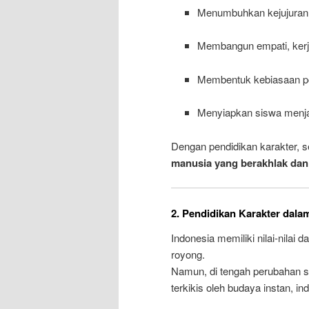
Menumbuhkan kejujuran, 
Membangun empati, kerja
Membentuk kebiasaan pos
Menyiapkan siswa menja
Dengan pendidikan karakter, se
manusia yang berakhlak dan 
2. Pendidikan Karakter dala
Indonesia memiliki nilai-nilai
royong.
Namun, di tengah perubahan sos
terkikis oleh budaya instan, in