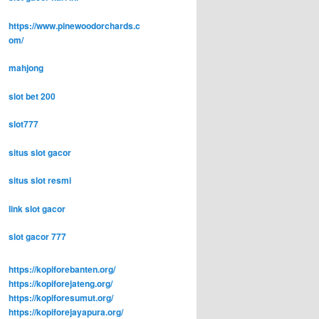
https://www.pinewoodorchards.c
om/
mahjong
slot bet 200
slot777
situs slot gacor
situs slot resmi
link slot gacor
slot gacor 777
https://kopiforebanten.org/
https://kopiforejateng.org/
https://kopiforesumut.org/
https://kopiforejayapura.org/