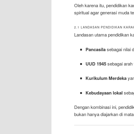
Oleh karena itu, pendidikan ka
spiritual agar generasi muda te
2.1 LANDASAN PENDIDIKAN KARA
Landasan utama pendidikan kar
Pancasila
sebagai nilai
UUD 1945
sebagai arah 
Kurikulum Merdeka
yan
Kebudayaan lokal
sebag
Dengan kombinasi ini, pendidika
bukan hanya diajarkan di mat