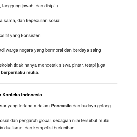
tanggung jawab, dan disiplin
 sama, dan kepedulian sosial
itif yang konsisten
di warga negara yang bermoral dan berdaya saing
kolah tidak hanya mencetak siswa pintar, tetapi juga
berperilaku mulia
.
m Konteks Indonesia
 dasar yang tertanam dalam
Pancasila
dan budaya gotong
ial dan pengaruh global, sebagian nilai tersebut mulai
dividualisme, dan kompetisi berlebihan.