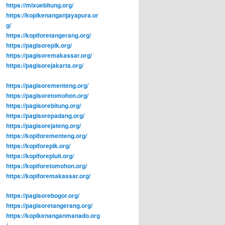
https://mixuebitung.org/
https://kopikenanganjayapura.or
g/
https://kopiforetangerang.org/
https://pagisorepik.org/
https://pagisoremakassar.org/
https://pagisorejakarta.org/
https://pagisorementeng.org/
https://pagisoretomohon.org/
https://pagisorebitung.org/
https://pagisorepadang.org/
https://pagisorejateng.org/
https://kopiforementeng.org/
https://kopiforepik.org/
https://kopiforepluit.org/
https://kopiforetomohon.org/
https://kopiforemakassar.org/
https://pagisorebogor.org/
https://pagisoretangerang.org/
https://kopikenanganmanado.org