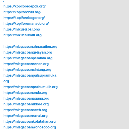
/
https://kopiforedepok.org/
https://kopiforebali.org/
https://kopiforebogor.org/
https://kopiforemanado.org/
https://mixuejabar.org/
https://mixuesumut.org/
https://miegacoanahnasution.org
https://miegacoangejayan.org
https://miegacoanpemuda.org
https://miegacoanrenon.org
https://miegacoansintang.org
https://miegacoanpulaupramuka.
org
https://miegacoanprabumulih.org
https://miegacoanende.org
https://miegacoanagung.org
https://miegacoantidore.org
https://miegacoanaceh.org
https://miegacoanranai.org
https://miegacoankotatahan.org
https://miegacoanwonosobo.org