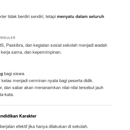
kter tidak berdiri sendiri, tetapi
menyatu dalam seluruh
URIKULER
S, Paskibra, dan kegiatan sosial sekolah menjadi wadah
, kerja sama, dan kepemimpinan.
ng
bagi siswa.
r kelas menjadi cerminan nyata bagi peserta didik.
jur, dan sabar akan menanamkan nilai-nilai tersebut jauh
ta-kata.
endidikan Karakter
berjalan efektif jika hanya dilakukan di sekolah.