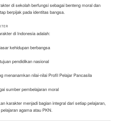
rakter di sekolah berfungsi sebagai benteng moral dan
tap berpijak pada identitas bangsa.
KTER
akter di Indonesia adalah:
 dasar kehidupan berbangsa
tujuan pendidikan nasional
g menanamkan nilai-nilai Profil Pelajar Pancasila
ai sumber pembelajaran moral
n karakter menjadi bagian integral dari setiap pelajaran,
a pelajaran agama atau PKN.