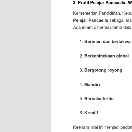
3. Profil Pelajar Pancasila:
Kementerian Pendidikan, Keb
Pelajar Pancasila
sebagai ara
Ada enam dimensi utama dalam 
Beriman dan bertakwa 
Berkebinekaan global
Bergotong royong
Mandiri
Bernalar kritis
Kreatif
Keenam nilai ini menjadi ped