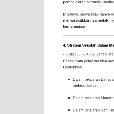
pembelajaran berbasis karakte
Misalnya, siswa tidak hanya bela
mempraktikkannya melalui pro
kemanusiaan
.
4. Strategi Sekolah dalam 
4.1 MELALUI KURIKULUM TERINT
Setiap mata pelajaran bisa me
Contohnya:
Dalam pelajaran Bahasa 
melalui diskusi.
Dalam pelajaran Matematik
Dalam pelajaran Seni, s