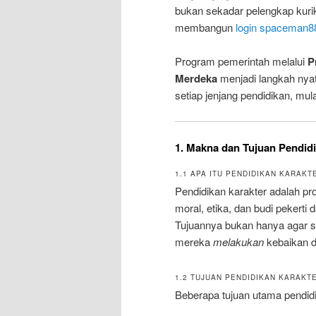
bukan sekadar pelengkap kurik
membangun
login spaceman8
Program pemerintah melalui
P
Merdeka
menjadi langkah nyat
setiap jenjang pendidikan, mu
1. Makna dan Tujuan Pendid
1.1 APA ITU PENDIDIKAN KARAKT
Pendidikan karakter adalah pr
moral, etika, dan budi pekerti d
Tujuannya bukan hanya agar 
mereka
melakukan
kebaikan d
1.2 TUJUAN PENDIDIKAN KARAKT
Beberapa tujuan utama pendidi