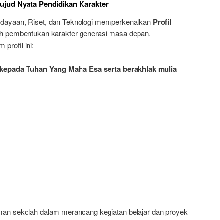
 Wujud Nyata Pendidikan Karakter
udayaan, Riset, dan Teknologi memperkenalkan
Profil
h pembentukan karakter generasi masa depan.
profil ini:
kepada Tuhan Yang Maha Esa serta berakhlak mulia
oman sekolah dalam merancang kegiatan belajar dan proyek