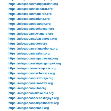
https://miegacoanmanggaraintt.org
https://miegacoanniasbarat.org
https://miegacoanmagetan.org
https://miegacoanbadung.org
https://miegacoantabanan.org
https://miegacoanacehbesar.org
https://miegacoanluwuutara.org
https://miegacoantobasamosir.org
https://miegacoanbuton.org
https://miegacoanrejanglebong.org
https://miegacoanasahan.org
https://miegacoanempatlawang.org
https://miegacoansimpangampek.org
https://miegacoanwatampone.org
https://miegacoanbaritoutara.org
https://miegacoanpurworejo.org
https://miegacoansumbawa.org
https://miegacoankutai.org
https://miegacoanjailolokota.org
https://miegacoanacehpidiejaya.org
https://miegacoanpakpakbharat.org
https://miegacoandemak.org