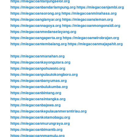
https://miegacoantanjungselor.org
https://miegacoanbandarlampung.org
https://miegacoanjambi.org
https://miegacoansorong.org
https://miegacoanminahasa.org
https://miegacoangianyar.org
https://miegacoansleman.org
https://miegacoannagoya.org
https://miegacoanmongonsidi.org
https://miegacoanmedanselayang.org
https://miegacoangaperta.org
https://miegacoanwirobrajan.org
https://miegacoantembalang.org
https://miegacoanmajapahit.org
https://miegacoanmanahan.org
https://miegacoankayongutara.org
https://miegacoanpohuwato.org
https://miegacoanpulautokongboro.org
https://miegacoanbanyumas.org
https://miegacoanbulukumba.org
https://miegacoanbintang.org
https://miegacoansintangka.org
https://miegacoanbajawa.org
https://miegacoankepulauanmerantiriau.org
https://miegacoankotamobagu.org
https://miegacoanmurungraya.org
https://miegacoanbimantb.org
https://miegacoannmamuju.org