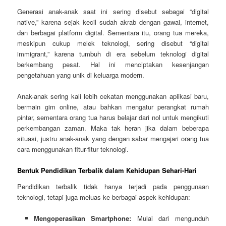
Generasi anak-anak saat ini sering disebut sebagai “digital
native,” karena sejak kecil sudah akrab dengan gawai, internet,
dan berbagai platform digital. Sementara itu, orang tua mereka,
meskipun cukup melek teknologi, sering disebut “digital
immigrant,” karena tumbuh di era sebelum teknologi digital
berkembang pesat. Hal ini menciptakan kesenjangan
pengetahuan yang unik di keluarga modern.
Anak-anak sering kali lebih cekatan menggunakan aplikasi baru,
bermain gim online, atau bahkan mengatur perangkat rumah
pintar, sementara orang tua harus belajar dari nol untuk mengikuti
perkembangan zaman. Maka tak heran jika dalam beberapa
situasi, justru anak-anak yang dengan sabar mengajari orang tua
cara menggunakan fitur-fitur teknologi.
Bentuk Pendidikan Terbalik dalam Kehidupan Sehari-Hari
Pendidikan terbalik tidak hanya terjadi pada penggunaan
teknologi, tetapi juga meluas ke berbagai aspek kehidupan:
Mengoperasikan Smartphone:
Mulai dari mengunduh