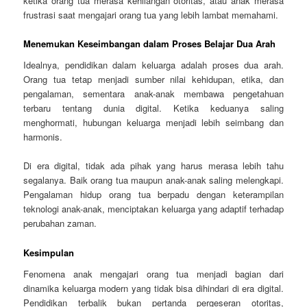
ketika orang tua merasa kehilangan otoritas, atau anak merasa
frustrasi saat mengajari orang tua yang lebih lambat memahami.
Menemukan Keseimbangan dalam Proses Belajar Dua Arah
Idealnya, pendidikan dalam keluarga adalah proses dua arah.
Orang tua tetap menjadi sumber nilai kehidupan, etika, dan
pengalaman, sementara anak-anak membawa pengetahuan
terbaru tentang dunia digital. Ketika keduanya saling
menghormati, hubungan keluarga menjadi lebih seimbang dan
harmonis.
Di era digital, tidak ada pihak yang harus merasa lebih tahu
segalanya. Baik orang tua maupun anak-anak saling melengkapi.
Pengalaman hidup orang tua berpadu dengan keterampilan
teknologi anak-anak, menciptakan keluarga yang adaptif terhadap
perubahan zaman.
Kesimpulan
Fenomena anak mengajari orang tua menjadi bagian dari
dinamika keluarga modern yang tidak bisa dihindari di era digital.
Pendidikan terbalik bukan pertanda pergeseran otoritas,