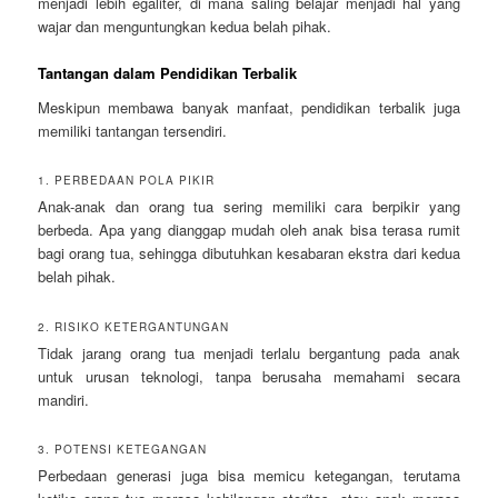
menjadi lebih egaliter, di mana saling belajar menjadi hal yang
wajar dan menguntungkan kedua belah pihak.
Tantangan dalam Pendidikan Terbalik
Meskipun membawa banyak manfaat, pendidikan terbalik juga
memiliki tantangan tersendiri.
1. PERBEDAAN POLA PIKIR
Anak-anak dan orang tua sering memiliki cara berpikir yang
berbeda. Apa yang dianggap mudah oleh anak bisa terasa rumit
bagi orang tua, sehingga dibutuhkan kesabaran ekstra dari kedua
belah pihak.
2. RISIKO KETERGANTUNGAN
Tidak jarang orang tua menjadi terlalu bergantung pada anak
untuk urusan teknologi, tanpa berusaha memahami secara
mandiri.
3. POTENSI KETEGANGAN
Perbedaan generasi juga bisa memicu ketegangan, terutama