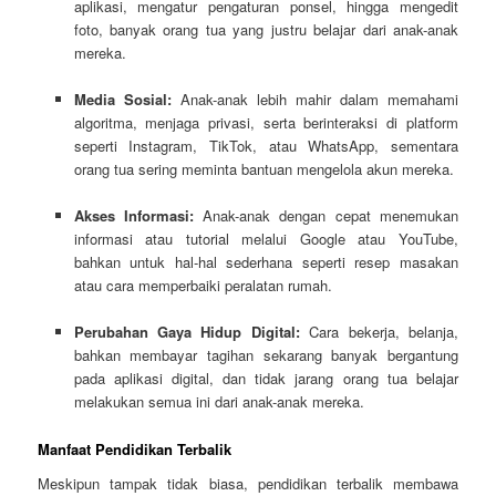
aplikasi, mengatur pengaturan ponsel, hingga mengedit
foto, banyak orang tua yang justru belajar dari anak-anak
mereka.
Media Sosial:
Anak-anak lebih mahir dalam memahami
algoritma, menjaga privasi, serta berinteraksi di platform
seperti Instagram, TikTok, atau WhatsApp, sementara
orang tua sering meminta bantuan mengelola akun mereka.
Akses Informasi:
Anak-anak dengan cepat menemukan
informasi atau tutorial melalui Google atau YouTube,
bahkan untuk hal-hal sederhana seperti resep masakan
atau cara memperbaiki peralatan rumah.
Perubahan Gaya Hidup Digital:
Cara bekerja, belanja,
bahkan membayar tagihan sekarang banyak bergantung
pada aplikasi digital, dan tidak jarang orang tua belajar
melakukan semua ini dari anak-anak mereka.
Manfaat Pendidikan Terbalik
Meskipun tampak tidak biasa, pendidikan terbalik membawa