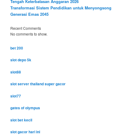
Tengah Keterbatasan Anggaran 2026
Transformasi Sistem Pendidikan untuk Menyongsong
Generasi Emas 2045
Recent Comments
No comments to show.
bet 200
slot depo 5k
slot88
slot server thailand super gacor
slot77
gates of olympus
slot bet kecil
slot gacor hari ini