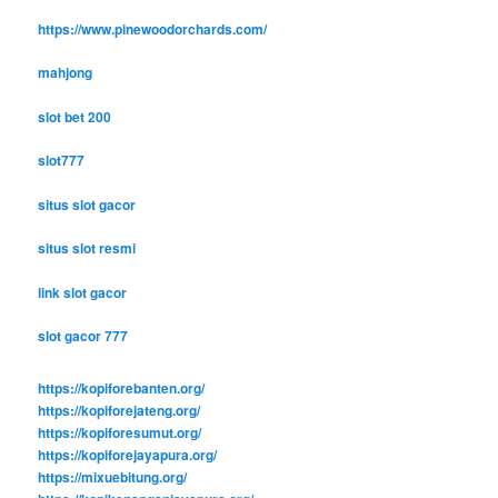
https://www.pinewoodorchards.com/
mahjong
slot bet 200
slot777
situs slot gacor
situs slot resmi
link slot gacor
slot gacor 777
https://kopiforebanten.org/
https://kopiforejateng.org/
https://kopiforesumut.org/
https://kopiforejayapura.org/
https://mixuebitung.org/