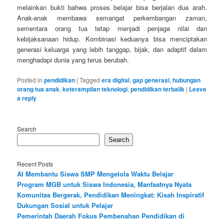
melainkan bukti bahwa proses belajar bisa berjalan dua arah.
Anak-anak membawa semangat perkembangan zaman,
sementara orang tua tetap menjadi penjaga nilai dan
kebijaksanaan hidup. Kombinasi keduanya bisa menciptakan
generasi keluarga yang lebih tanggap, bijak, dan adaptif dalam
menghadapi dunia yang terus berubah.
Posted in
pendidikan
|
Tagged
era digital
,
gap generasi
,
hubungan
orang tua anak
,
keterampilan teknologi
,
pendidikan terbalik
|
Leave
a reply
Search
Search
Recent Posts
AI Membantu Siswa SMP Mengelola Waktu Belajar
Program MGB untuk Siswa Indonesia, Manfaatnya Nyata
Komunitas Bergerak, Pendidikan Meningkat: Kisah Inspiratif
Dukungan Sosial untuk Pelajar
Pemerintah Daerah Fokus Pembenahan Pendidikan di