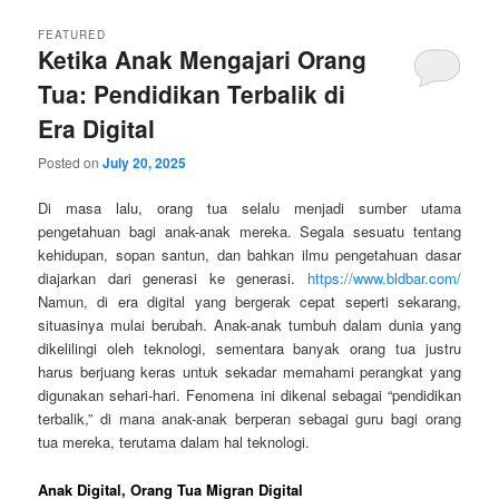
FEATURED
Ketika Anak Mengajari Orang
Tua: Pendidikan Terbalik di
Era Digital
Posted on
July 20, 2025
Di masa lalu, orang tua selalu menjadi sumber utama
pengetahuan bagi anak-anak mereka. Segala sesuatu tentang
kehidupan, sopan santun, dan bahkan ilmu pengetahuan dasar
diajarkan dari generasi ke generasi.
https://www.bldbar.com/
Namun, di era digital yang bergerak cepat seperti sekarang,
situasinya mulai berubah. Anak-anak tumbuh dalam dunia yang
dikelilingi oleh teknologi, sementara banyak orang tua justru
harus berjuang keras untuk sekadar memahami perangkat yang
digunakan sehari-hari. Fenomena ini dikenal sebagai “pendidikan
terbalik,” di mana anak-anak berperan sebagai guru bagi orang
tua mereka, terutama dalam hal teknologi.
Anak Digital, Orang Tua Migran Digital