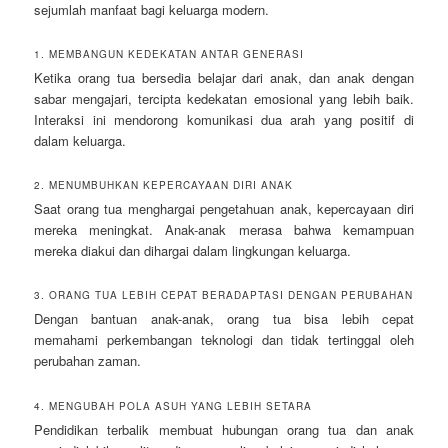
sejumlah manfaat bagi keluarga modern.
1. MEMBANGUN KEDEKATAN ANTAR GENERASI
Ketika orang tua bersedia belajar dari anak, dan anak dengan
sabar mengajari, tercipta kedekatan emosional yang lebih baik.
Interaksi ini mendorong komunikasi dua arah yang positif di
dalam keluarga.
2. MENUMBUHKAN KEPERCAYAAN DIRI ANAK
Saat orang tua menghargai pengetahuan anak, kepercayaan diri
mereka meningkat. Anak-anak merasa bahwa kemampuan
mereka diakui dan dihargai dalam lingkungan keluarga.
3. ORANG TUA LEBIH CEPAT BERADAPTASI DENGAN PERUBAHAN
Dengan bantuan anak-anak, orang tua bisa lebih cepat
memahami perkembangan teknologi dan tidak tertinggal oleh
perubahan zaman.
4. MENGUBAH POLA ASUH YANG LEBIH SETARA
Pendidikan terbalik membuat hubungan orang tua dan anak