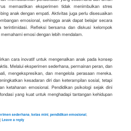
rus memastikan eksperimen tidak menimbulkan stres
ing anak dengan empati. Aktivitas juga perlu disesuaikan
embangan emosional, sehingga anak dapat belajar secara
terintimidasi. Refleksi bersama dan diskusi kelompok
at memahami emosi dengan lebih mendalam.
irkan cara inovatif untuk mengenalkan anak pada konsep
aktis. Melalui eksperimen sederhana, permainan peran, dan
enali, mengekspresikan, dan mengelola perasaan mereka.
ningkatkan kesadaran diri dan keterampilan sosial, tetapi
 ketahanan emosional. Pendidikan psikologi sejak dini
ndasi yang kuat untuk menghadapi tantangan kehidupan
erimen sederhana
,
kelas mini
,
pendidikan emosional
,
|
Leave a reply