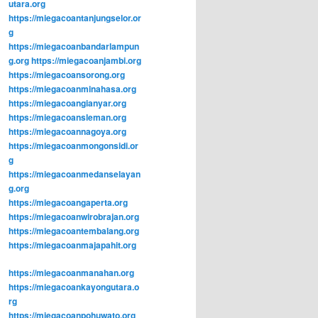
utara.org
https://miegacoantanjungselor.or
g
https://miegacoanbandarlampun
g.org
https://miegacoanjambi.org
https://miegacoansorong.org
https://miegacoanminahasa.org
https://miegacoangianyar.org
https://miegacoansleman.org
https://miegacoannagoya.org
https://miegacoanmongonsidi.or
g
https://miegacoanmedanselayan
g.org
https://miegacoangaperta.org
https://miegacoanwirobrajan.org
https://miegacoantembalang.org
https://miegacoanmajapahit.org
https://miegacoanmanahan.org
https://miegacoankayongutara.o
rg
https://miegacoanpohuwato.org