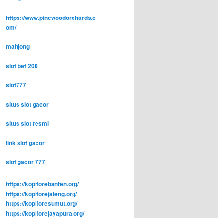
https://www.pinewoodorchards.c
om/
mahjong
slot bet 200
slot777
situs slot gacor
situs slot resmi
link slot gacor
slot gacor 777
https://kopiforebanten.org/
https://kopiforejateng.org/
https://kopiforesumut.org/
https://kopiforejayapura.org/