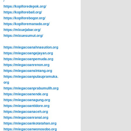
/
https://kopiforedepok.org/
https://kopiforebali.org/
https://kopiforebogor.org/
https://kopiforemanado.org/
https://mixuejabar.org/
https://mixuesumut.org/
https://miegacoanahnasution.org
https://miegacoangejayan.org
https://miegacoanpemuda.org
https://miegacoanrenon.org
https://miegacoansintang.org
https://miegacoanpulaupramuka.
org
https://miegacoanprabumulih.org
https://miegacoanende.org
https://miegacoanagung.org
https://miegacoantidore.org
https://miegacoanaceh.org
https://miegacoanranai.org
https://miegacoankotatahan.org
https://miegacoanwonosobo.org