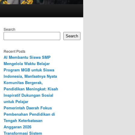
Search
Search
Recent Posts
AI Membantu Siswa SMP
Mengelola Waktu Belajar
Program MGB untuk Siswa
Indonesia, Manfaatnya Nyata
Komunitas Bergerak,
Pendidikan Meningkat: Kisah
Inspiratif Dukungan Sosial
untuk Pelajar
Pemerintah Daerah Fokus
Pembenahan Pendidikan di
Tengah Keterbatasan
Anggaran 2026
Transformasi Sistem