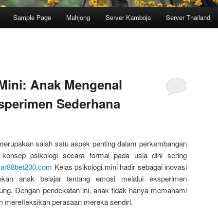
Sample Page
Mahjong
Server Kamboja
Server Thailand
 Mini: Anak Mengenal
sperimen Sederhana
erupakan salah satu aspek penting dalam perkembangan
onsep psikologi secara formal pada usia dini sering
ar88bet200.com
Kelas psikologi mini hadir sebagai inovasi
kan anak belajar tentang emosi melalui eksperimen
sung. Dengan pendekatan ini, anak tidak hanya memahami
an merefleksikan perasaan mereka sendiri.