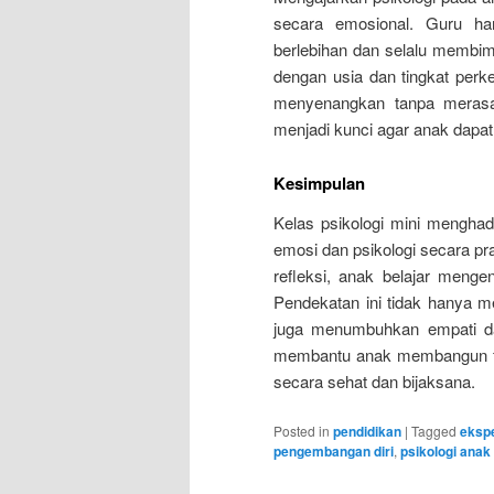
secara emosional. Guru ha
berlebihan dan selalu membimb
dengan usia dan tingkat perk
menyenangkan tanpa merasa 
menjadi kunci agar anak dap
Kesimpulan
Kelas psikologi mini menghad
emosi dan psikologi secara pr
refleksi, anak belajar meng
Pendekatan ini tidak hanya me
juga menumbuhkan empati dan
membantu anak membangun fo
secara sehat dan bijaksana.
Posted in
pendidikan
|
Tagged
eksp
pengembangan diri
,
psikologi anak