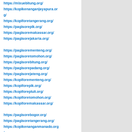
https://mixuebitung.org/
https://kopikenanganjayapura.or
g/
https://kopiforetangerang.org/
https://pagisorepik.org/
https://pagisoremakassar.org/
https://pagisorejakarta.org/
https://pagisorementeng.org/
https://pagisoretomohon.org/
https://pagisorebitung.org/
https://pagisorepadang.org/
https://pagisorejateng.org/
https://kopiforementeng.org/
https://kopiforepik.org/
https://kopiforepluit.org/
https://kopiforetomohon.org/
https://kopiforemakassar.org/
https://pagisorebogor.org/
https://pagisoretangerang.org/
https://kopikenanganmanado.org