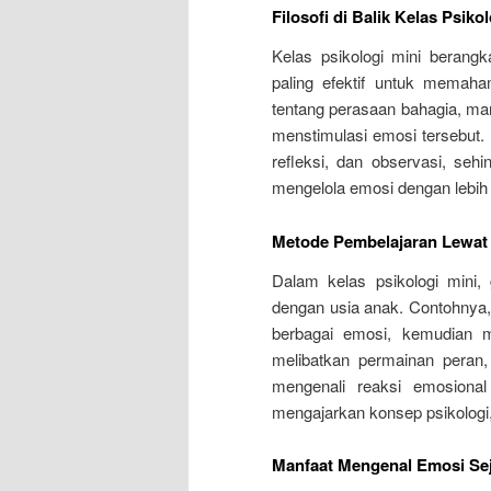
Filosofi di Balik Kelas Psiko
Kelas psikologi mini berangk
paling efektif untuk memaha
tentang perasaan bahagia, mar
menstimulasi emosi tersebut. F
refleksi, dan observasi, seh
mengelola emosi dengan lebih 
Metode Pembelajaran Lewat
Dalam kelas psikologi mini
dengan usia anak. Contohnya,
berbagai emosi, kemudian m
melibatkan permainan peran,
mengenali reaksi emosional 
mengajarkan konsep psikologi
Manfaat Mengenal Emosi Sej