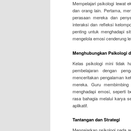
Mempelajari psikologi lewat
dan orang lain. Pertama, men
perasaan mereka dan penyeb
interaksi dan refleksi kelo
penting untuk menghadapi situ
mengelola emosi cenderung lebi
Menghubungkan Psikologi d
Kelas psikologi mini tidak 
pembelajaran dengan peng
menceritakan pengalaman ket
mereka. Guru membimbing 
menghadapi emosi, seperti 
rasa bahagia melalui karya s
aplikatif.
Tantangan dan Strategi
Mengajarkan psikologi pada