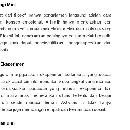
logi Mini
at dari filosofi bahwa pengalaman langsung adalah cara
mi konsep emosional. Alih-alih hanya menjelaskan teori
ah, atau sedih, anak-anak diajak melakukan aktivitas yang
ilosofi ini menekankan pentingnya belajar melalui praktik,
ingga anak dapat mengidentifikasi, mengekspresikan, dan
baik.
 Eksperimen
, guru menggunakan eksperimen sederhana yang sesuai
 anak dapat diminta menonton video singkat yang memicu
endiskusikan perasaan yang muncul. Eksperimen lain
 di mana anak memerankan situasi tertentu dan belajar
diri sendiri maupun teman. Aktivitas ini tidak hanya
, tetapi juga membangun empati dan kemampuan sosial.
ak Dini