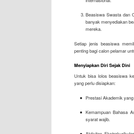
internasional.
Beasiswa Swasta dan Or
banyak menyediakan bea
mereka.
Setiap jenis beasiswa memil
penting bagi calon pelamar unt
Menyiapkan Diri Sejak Dini
Untuk bisa lolos beasiswa ke
yang perlu disiapkan:
Prestasi Akademik yang 
Kemampuan Bahasa Asin
syarat wajib.
Aktivitas Ekstrakurikul