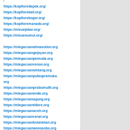
/
https://kopiforedepok.org/
https://kopiforebali.org/
https://kopiforebogor.org/
https://kopiforemanado.org/
https://mixuejabar.org/
https://mixuesumut.org/
https://miegacoanahnasution.org
https://miegacoangejayan.org
https://miegacoanpemuda.org
https://miegacoanrenon.org
https://miegacoansintang.org
https://miegacoanpulaupramuka.
org
https://miegacoanprabumulih.org
https://miegacoanende.org
https://miegacoanagung.org
https://miegacoantidore.org
https://miegacoanaceh.org
https://miegacoanranai.org
https://miegacoankotatahan.org
https://miegacoanwonosobo.org