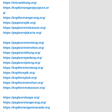
https://mixuebitung.org/
https://kopikenanganjayapura.or
g/
https://kopiforetangerang.org/
https://pagisorepik.org/
https://pagisoremakassar.org/
https://pagisorejakarta.org/
https://pagisorementeng.org/
https://pagisoretomohon.org/
https://pagisorebitung.org/
https://pagisorepadang.org/
https://pagisorejateng.org/
https://kopiforementeng.org/
https://kopiforepik.org/
https://kopiforepluit.org/
https://kopiforetomohon.org/
https://kopiforemakassar.org/
https://pagisorebogor.org/
https://pagisoretangerang.org/
https://kopikenanganmanado.org