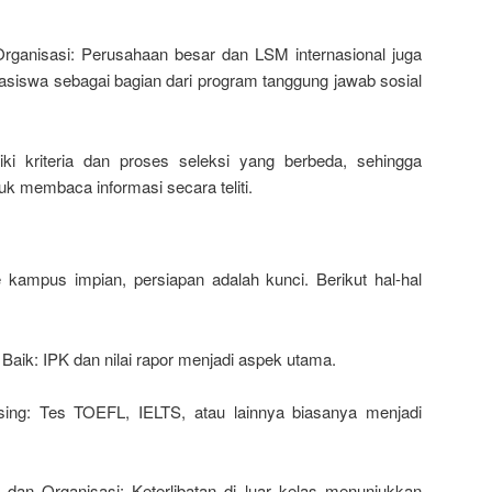
ganisasi: Perusahaan besar dan LSM internasional juga
siswa sebagai bagian dari program tanggung jawab sosial
iki kriteria dan proses seleksi yang berbeda, sehingga
uk membaca informasi secara teliti.
 kampus impian, persiapan adalah kunci. Berikut hal-hal
Baik: IPK dan nilai rapor menjadi aspek utama.
g: Tes TOEFL, IELTS, atau lainnya biasanya menjadi
er dan Organisasi: Keterlibatan di luar kelas menunjukkan