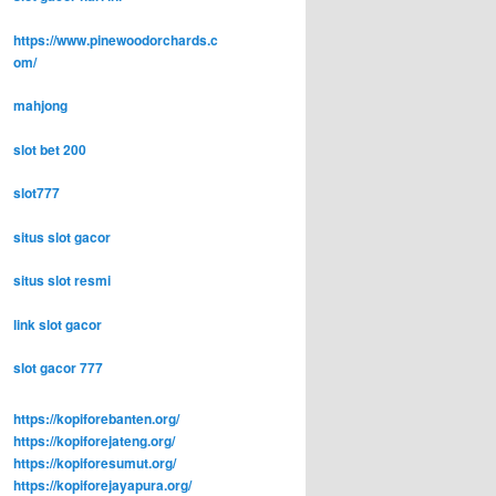
https://www.pinewoodorchards.c
om/
mahjong
slot bet 200
slot777
situs slot gacor
situs slot resmi
link slot gacor
slot gacor 777
https://kopiforebanten.org/
https://kopiforejateng.org/
https://kopiforesumut.org/
https://kopiforejayapura.org/