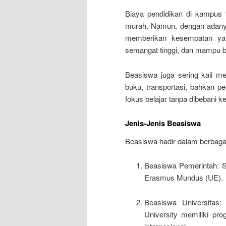
Biaya pendidikan di kampus t
murah. Namun, dengan adanya 
memberikan kesempatan yang
semangat tinggi, dan mampu 
Beasiswa juga sering kali me
buku, transportasi, bahkan p
fokus belajar tanpa dibebani 
Jenis-Jenis Beasiswa
Beasiswa hadir dalam berbaga
Beasiswa Pemerintah: Se
Erasmus Mundus (UE).
Beasiswa Universitas
University memiliki p