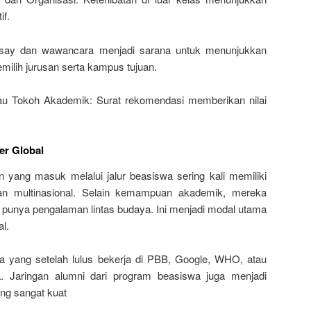
if.
ssay dan wawancara menjadi sarana untuk menunjukkan
ilih jurusan serta kampus tujuan.
u Tokoh Akademik: Surat rekomendasi memberikan nilai
er Global
 yang masuk melalui jalur beasiswa sering kali memiliki
aan multinasional. Selain kemampuan akademik, mereka
an punya pengalaman lintas budaya. Ini menjadi modal utama
l.
a yang setelah lulus bekerja di PBB, Google, WHO, atau
ya. Jaringan alumni dari program beasiswa juga menjadi
ng sangat kuat