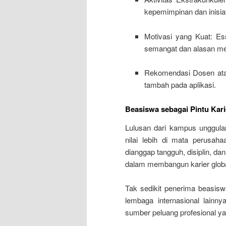
kepemimpinan dan inisiat
Motivasi yang Kuat: E
semangat dan alasan mem
Rekomendasi Dosen ata
tambah pada aplikasi.
Beasiswa sebagai Pintu Kari
Lulusan dari kampus unggulan
nilai lebih di mata perusah
dianggap tangguh, disiplin, d
dalam membangun karier globa
Tak sedikit penerima beasisw
lembaga internasional lainn
sumber peluang profesional ya