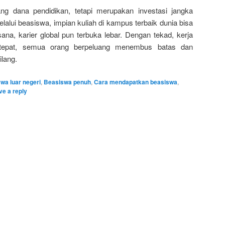
g dana pendidikan, tetapi merupakan investasi jangka
alui beasiswa, impian kuliah di kampus terbaik dunia bisa
ana, karier global pun terbuka lebar. Dengan tekad, kerja
 tepat, semua orang berpeluang menembus batas dan
lang.
wa luar negeri
,
Beasiswa penuh
,
Cara mendapatkan beasiswa
,
ve a reply