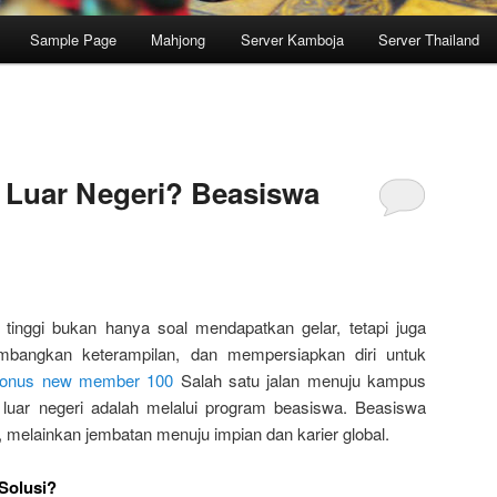
Sample Page
Mahjong
Server Kamboja
Server Thailand
i Luar Negeri? Beasiswa
n tinggi bukan hanya soal mendapatkan gelar, tetapi juga
bangkan keterampilan, dan mempersiapkan diri untuk
onus new member 100
Salah satu jalan menuju kampus
 luar negeri adalah melalui program beasiswa. Beasiswa
, melainkan jembatan menuju impian dan karier global.
Solusi?