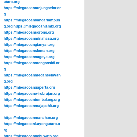
utara.org
https://miegacoantanjungselor.or
g
https://miegacoanbandarlampun
g.org
https://miegacoanjambi.org
https://miegacoansorong.org
https://miegacoanminahasa.org
https://miegacoangianyar.org
https://miegacoansleman.org
https://miegacoannagoya.org
https://miegacoanmongonsidi.or
g
https://miegacoanmedanselayan
g.org
https://miegacoangaperta.org
https://miegacoanwirobrajan.org
https://miegacoantembalang.org
https://miegacoanmajapahit.org
https://miegacoanmanahan.org
https://miegacoankayongutara.o
rg
https://miegacoanpohuwato.org