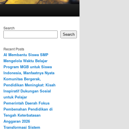
Search
Search
Recent Posts
AI Membantu Siswa SMP
Mengelola Waktu Belajar
Program MGB untuk Siswa
Indonesia, Manfaatnya Nyata
Komunitas Bergerak,
Pendidikan Meningkat: Kisah
Inspiratif Dukungan Sosial
untuk Pelajar
Pemerintah Daerah Fokus
Pembenahan Pendidikan di
Tengah Keterbatasan
Anggaran 2026
Transformasi Sistem