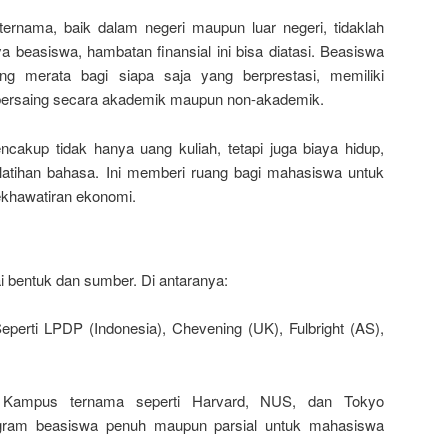
ernama, baik dalam negeri maupun luar negeri, tidaklah
beasiswa, hambatan finansial ini bisa diatasi. Beasiswa
 merata bagi siapa saja yang berprestasi, memiliki
bersaing secara akademik maupun non-akademik.
ncakup tidak hanya uang kuliah, tetapi juga biaya hidup,
elatihan bahasa. Ini memberi ruang bagi mahasiswa untuk
kekhawatiran ekonomi.
i bentuk dan sumber. Di antaranya:
perti LPDP (Indonesia), Chevening (UK), Fulbright (AS),
: Kampus ternama seperti Harvard, NUS, dan Tokyo
rogram beasiswa penuh maupun parsial untuk mahasiswa