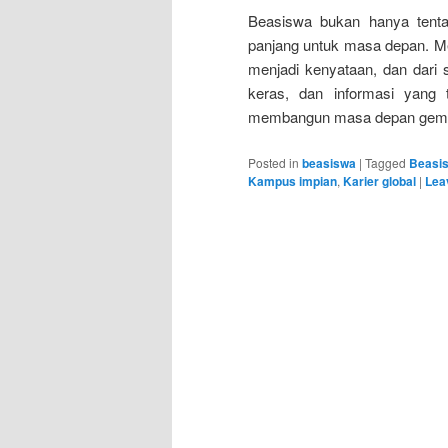
Beasiswa bukan hanya tentan
panjang untuk masa depan. Mel
menjadi kenyataan, dan dari s
keras, dan informasi yang
membangun masa depan gemi
Posted in
beasiswa
|
Tagged
Beasis
Kampus impian
,
Karier global
|
Lea