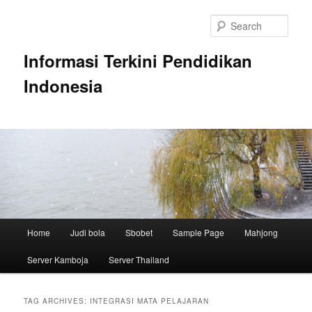
Skip
Skip
to
to
Sear
primary
secondary
content
content
Informasi Terkini Pendidikan
Indonesia
Main
Home
Judi bola
Sbobet
Sample Page
Mahjong
menu
Server Kamboja
Server Thailand
TAG ARCHIVES:
INTEGRASI MATA PELAJARAN