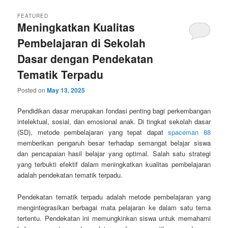
FEATURED
Meningkatkan Kualitas
Pembelajaran di Sekolah
Dasar dengan Pendekatan
Tematik Terpadu
Posted on
May 13, 2025
Pendidikan dasar merupakan fondasi penting bagi perkembangan
intelektual, sosial, dan emosional anak. Di tingkat sekolah dasar
(SD), metode pembelajaran yang tepat dapat
spaceman 88
memberikan pengaruh besar terhadap semangat belajar siswa
dan pencapaian hasil belajar yang optimal. Salah satu strategi
yang terbukti efektif dalam meningkatkan kualitas pembelajaran
adalah pendekatan tematik terpadu.
Pendekatan tematik terpadu adalah metode pembelajaran yang
mengintegrasikan berbagai mata pelajaran ke dalam satu tema
tertentu. Pendekatan ini memungkinkan siswa untuk memahami