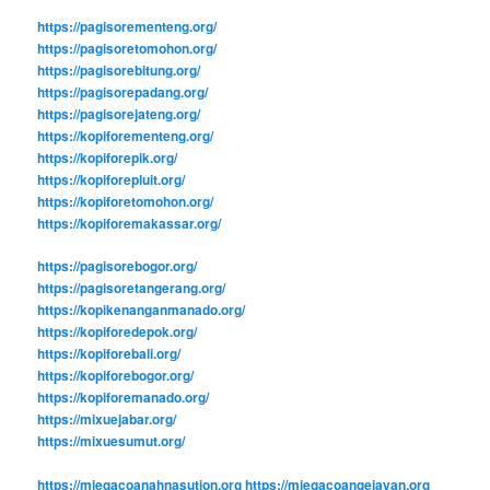
https://pagisorementeng.org/
https://pagisoretomohon.org/
https://pagisorebitung.org/
https://pagisorepadang.org/
https://pagisorejateng.org/
https://kopiforementeng.org/
https://kopiforepik.org/
https://kopiforepluit.org/
https://kopiforetomohon.org/
https://kopiforemakassar.org/
https://pagisorebogor.org/
https://pagisoretangerang.org/
https://kopikenanganmanado.org/
https://kopiforedepok.org/
https://kopiforebali.org/
https://kopiforebogor.org/
https://kopiforemanado.org/
https://mixuejabar.org/
https://mixuesumut.org/
https://miegacoanahnasution.org
https://miegacoangejayan.org