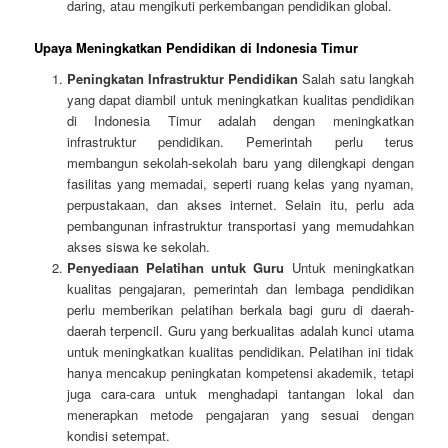
daring, atau mengikuti perkembangan pendidikan global.
Upaya Meningkatkan Pendidikan di Indonesia Timur
Peningkatan Infrastruktur Pendidikan
Salah satu langkah
yang dapat diambil untuk meningkatkan kualitas pendidikan
di Indonesia Timur adalah dengan meningkatkan
infrastruktur pendidikan. Pemerintah perlu terus
membangun sekolah-sekolah baru yang dilengkapi dengan
fasilitas yang memadai, seperti ruang kelas yang nyaman,
perpustakaan, dan akses internet. Selain itu, perlu ada
pembangunan infrastruktur transportasi yang memudahkan
akses siswa ke sekolah.
Penyediaan Pelatihan untuk Guru
Untuk meningkatkan
kualitas pengajaran, pemerintah dan lembaga pendidikan
perlu memberikan pelatihan berkala bagi guru di daerah-
daerah terpencil. Guru yang berkualitas adalah kunci utama
untuk meningkatkan kualitas pendidikan. Pelatihan ini tidak
hanya mencakup peningkatan kompetensi akademik, tetapi
juga cara-cara untuk menghadapi tantangan lokal dan
menerapkan metode pengajaran yang sesuai dengan
kondisi setempat.