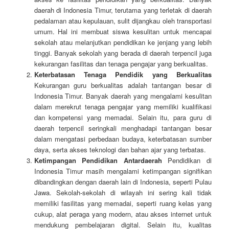
daerah di Indonesia Timur, terutama yang terletak di daerah
pedalaman atau kepulauan, sulit dijangkau oleh transportasi
umum. Hal ini membuat siswa kesulitan untuk mencapai
sekolah atau melanjutkan pendidikan ke jenjang yang lebih
tinggi. Banyak sekolah yang berada di daerah terpencil juga
kekurangan fasilitas dan tenaga pengajar yang berkualitas.
Keterbatasan Tenaga Pendidik yang Berkualitas
Kekurangan guru berkualitas adalah tantangan besar di
Indonesia Timur. Banyak daerah yang mengalami kesulitan
dalam merekrut tenaga pengajar yang memiliki kualifikasi
dan kompetensi yang memadai. Selain itu, para guru di
daerah terpencil seringkali menghadapi tantangan besar
dalam mengatasi perbedaan budaya, keterbatasan sumber
daya, serta akses teknologi dan bahan ajar yang terbatas.
Ketimpangan Pendidikan Antardaerah
Pendidikan di
Indonesia Timur masih mengalami ketimpangan signifikan
dibandingkan dengan daerah lain di Indonesia, seperti Pulau
Jawa. Sekolah-sekolah di wilayah ini sering kali tidak
memiliki fasilitas yang memadai, seperti ruang kelas yang
cukup, alat peraga yang modern, atau akses internet untuk
mendukung pembelajaran digital. Selain itu, kualitas