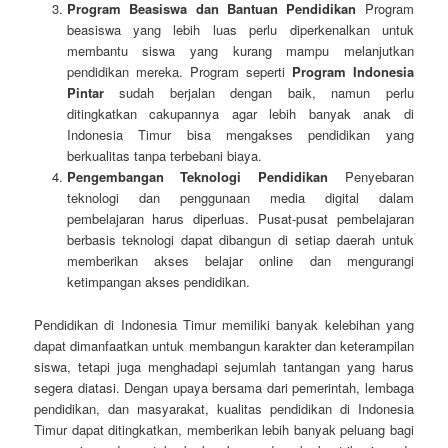
Program Beasiswa dan Bantuan Pendidikan
Program
beasiswa yang lebih luas perlu diperkenalkan untuk
membantu siswa yang kurang mampu melanjutkan
pendidikan mereka. Program seperti
Program Indonesia
Pintar
sudah berjalan dengan baik, namun perlu
ditingkatkan cakupannya agar lebih banyak anak di
Indonesia Timur bisa mengakses pendidikan yang
berkualitas tanpa terbebani biaya.
Pengembangan Teknologi Pendidikan
Penyebaran
teknologi dan penggunaan media digital dalam
pembelajaran harus diperluas. Pusat-pusat pembelajaran
berbasis teknologi dapat dibangun di setiap daerah untuk
memberikan akses belajar online dan mengurangi
ketimpangan akses pendidikan.
Pendidikan di Indonesia Timur memiliki banyak kelebihan yang
dapat dimanfaatkan untuk membangun karakter dan keterampilan
siswa, tetapi juga menghadapi sejumlah tantangan yang harus
segera diatasi. Dengan upaya bersama dari pemerintah, lembaga
pendidikan, dan masyarakat, kualitas pendidikan di Indonesia
Timur dapat ditingkatkan, memberikan lebih banyak peluang bagi