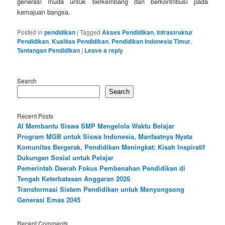
generasi muda untuk berkembang dan berkontribusi pada
kemajuan bangsa.
Posted in
pendidikan
|
Tagged
Akses Pendidikan
,
Infrastruktur
Pendidikan
,
Kualitas Pendidikan
,
Pendidikan Indonesia Timur
,
Tantangan Pendidikan
|
Leave a reply
Search
Search
Recent Posts
AI Membantu Siswa SMP Mengelola Waktu Belajar
Program MGB untuk Siswa Indonesia, Manfaatnya Nyata
Komunitas Bergerak, Pendidikan Meningkat: Kisah Inspiratif
Dukungan Sosial untuk Pelajar
Pemerintah Daerah Fokus Pembenahan Pendidikan di
Tengah Keterbatasan Anggaran 2026
Transformasi Sistem Pendidikan untuk Menyongsong
Generasi Emas 2045
Recent Comments