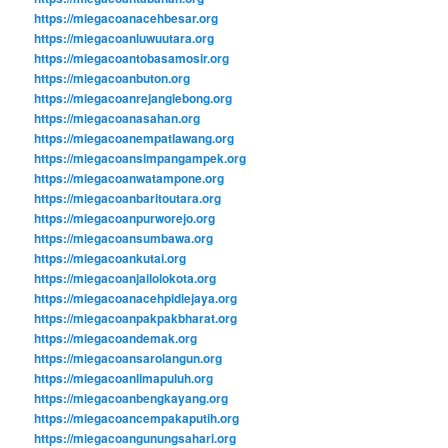
https://miegacoanacehbesar.org
https://miegacoanluwuutara.org
https://miegacoantobasamosir.org
https://miegacoanbuton.org
https://miegacoanrejanglebong.org
https://miegacoanasahan.org
https://miegacoanempatlawang.org
https://miegacoansimpangampek.org
https://miegacoanwatampone.org
https://miegacoanbaritoutara.org
https://miegacoanpurworejo.org
https://miegacoansumbawa.org
https://miegacoankutai.org
https://miegacoanjailolokota.org
https://miegacoanacehpidiejaya.org
https://miegacoanpakpakbharat.org
https://miegacoandemak.org
https://miegacoansarolangun.org
https://miegacoanlimapuluh.org
https://miegacoanbengkayang.org
https://miegacoancempakaputih.org
https://miegacoangunungsahari.org