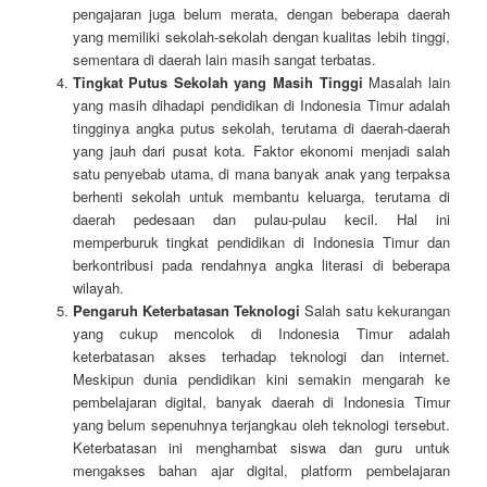
pengajaran juga belum merata, dengan beberapa daerah
yang memiliki sekolah-sekolah dengan kualitas lebih tinggi,
sementara di daerah lain masih sangat terbatas.
Tingkat Putus Sekolah yang Masih Tinggi
Masalah lain
yang masih dihadapi pendidikan di Indonesia Timur adalah
tingginya angka putus sekolah, terutama di daerah-daerah
yang jauh dari pusat kota. Faktor ekonomi menjadi salah
satu penyebab utama, di mana banyak anak yang terpaksa
berhenti sekolah untuk membantu keluarga, terutama di
daerah pedesaan dan pulau-pulau kecil. Hal ini
memperburuk tingkat pendidikan di Indonesia Timur dan
berkontribusi pada rendahnya angka literasi di beberapa
wilayah.
Pengaruh Keterbatasan Teknologi
Salah satu kekurangan
yang cukup mencolok di Indonesia Timur adalah
keterbatasan akses terhadap teknologi dan internet.
Meskipun dunia pendidikan kini semakin mengarah ke
pembelajaran digital, banyak daerah di Indonesia Timur
yang belum sepenuhnya terjangkau oleh teknologi tersebut.
Keterbatasan ini menghambat siswa dan guru untuk
mengakses bahan ajar digital, platform pembelajaran