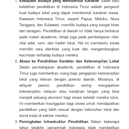
Kekayaan Budaya yang Membentuk Karakter
Salah satu
kelebihan pendidikan di Indonesia Timur adalah pengaruh
kuat budaya lokal yang dapat membentuk karakter siswa.
Kawasan Indonesia Timur, seperti Papua, Maluku, Nusa
Tenggara, dan Sulawesi, memiliki budaya yang sangat khas
dan beragam. Pendidikan di daerah ini tidak hanya berfokus
pada materi akademis, tetapi juga pada pembelajaran nilai-
nilai adat, seni, dan tradisi lokal. Hal ini membantu siswa
memiliki rasa identitas yang kuat dan mengembangkan
kecintaan terhadap budaya mereka.
Akses ke Pendidikan Karakter dan Keterampilan Lokal
Selain pembelajaran akademik, pendidikan di Indonesia
Timur juga memberikan ruang bagi pengajaran keterampilan
lokal yang relevan dengan potensi daerah. Misalnya, di
wilayah pesisir, pendidikan sering mengajarkan
keterampilan nelayan atau kerajinan tangan yang bisa
menjadi peluang ekonomi bagi siswa setelah mereka lulus.
Ini memberikan keunggulan bagi siswa untuk mendapatkan
pendidikan yang lebih sesuai dengan kebutuhan lokal dan
dunia kerja di sekitar mereka.
Peningkatan Infrastruktur Pendidikan
Dalam beberapa
tahun terakhir, pemerintah Indonesia telah memberikan