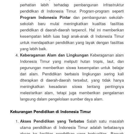
perhatian lebih terhadap pembangunan infrastruktur
pendidikan di Indonesia Timur. Program-program seperti
Program Indonesia Pintar
dan pembangunan sekolah-
sekolah baru mulai meningkatkan kualitas fasilitas
pendidikan di daerah-daerah terpencil. Hal ini memberikan
kesempatan lebih luas bagi anak-anak di Indonesia Timur
untuk mendapatkan pendidikan yang layak dengan fasilitas
yang lebih baik.
Keberagaman Alam dan Lingkungan
Keberagaman alam
Indonesia Timur yang meliputi hutan tropis, laut, dan
pegunungan memberikan siswa kesempatan untuk belajar
dari alam. Pendidikan berbasis lingkungan sering kali
diterapkan di daerah-daerah tersebut, yang tidak hanya
meningkatkan kesadaran siswa tentang pentingnya
melestarikan alam, tetapi juga memberikan pengalaman
langsung dalam pengelolaan sumber daya alam.
Kekurangan Pendidikan di Indonesia Timur
Akses Pendidikan yang Terbatas
Salah satu masalah
utama pendidikan di Indonesia Timur adalah terbatasnya
akses ke fasilitas pendidikan yang berkualitas. Banyak