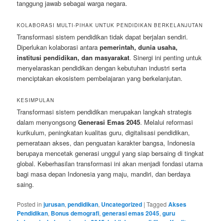
tanggung jawab sebagai warga negara.
KOLABORASI MULTI-PIHAK UNTUK PENDIDIKAN BERKELANJUTAN
Transformasi sistem pendidikan tidak dapat berjalan sendiri.
Diperlukan kolaborasi antara
pemerintah, dunia usaha,
institusi pendidikan, dan masyarakat
. Sinergi ini penting untuk
menyelaraskan pendidikan dengan kebutuhan industri serta
menciptakan ekosistem pembelajaran yang berkelanjutan.
KESIMPULAN
Transformasi sistem pendidikan merupakan langkah strategis
dalam menyongsong
Generasi Emas 2045
. Melalui reformasi
kurikulum, peningkatan kualitas guru, digitalisasi pendidikan,
pemerataan akses, dan penguatan karakter bangsa, Indonesia
berupaya mencetak generasi unggul yang siap bersaing di tingkat
global. Keberhasilan transformasi ini akan menjadi fondasi utama
bagi masa depan Indonesia yang maju, mandiri, dan berdaya
saing.
Posted in
jurusan
,
pendidikan
,
Uncategorized
|
Tagged
Akses
Pendidikan
,
Bonus demografi
,
generasi emas 2045
,
guru