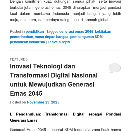
Dengan komitmen kuat, dukungan semua pihak, serta inovasi
berkelanjutan, generasi emas 2045 diharapkan menjadi pondasi
kuat dalam membawa Indonesia menjadi bangsa yang lebih
maju, sejahtera, dan berdaya saing tinggi di kancah global.
Posted in
pendidikan
|
Tagged
generasi emas 2045
,
kebijakan
pemerintahan
,
masa depan bangsa
,
pembangunan SDM
,
pendidikan Indonesia
|
Leave a reply
FEATURED
Inovasi Teknologi dan
Transformasi Digital Nasional
untuk Mewujudkan Generasi
Emas 2045
Posted on
November 23, 2025
I. Pendahuluan: Transformasi Digital sebagai Pondasi
Generasi Emas
Generasi Emas 2045 menuntut SDM Indonesia yang tidak hanya