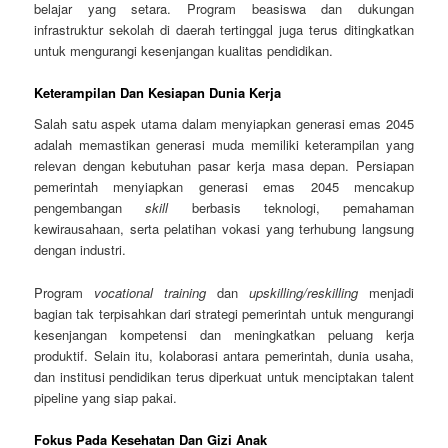
belajar yang setara. Program beasiswa dan dukungan
infrastruktur sekolah di daerah tertinggal juga terus ditingkatkan
untuk mengurangi kesenjangan kualitas pendidikan.
Keterampilan Dan Kesiapan Dunia Kerja
Salah satu aspek utama dalam menyiapkan generasi emas 2045
adalah memastikan generasi muda memiliki keterampilan yang
relevan dengan kebutuhan pasar kerja masa depan. Persiapan
pemerintah menyiapkan generasi emas 2045 mencakup
pengembangan
skill
berbasis teknologi, pemahaman
kewirausahaan, serta pelatihan vokasi yang terhubung langsung
dengan industri.
Program
vocational training
dan
upskilling/reskilling
menjadi
bagian tak terpisahkan dari strategi pemerintah untuk mengurangi
kesenjangan kompetensi dan meningkatkan peluang kerja
produktif. Selain itu, kolaborasi antara pemerintah, dunia usaha,
dan institusi pendidikan terus diperkuat untuk menciptakan talent
pipeline yang siap pakai.
Fokus Pada Kesehatan Dan Gizi Anak