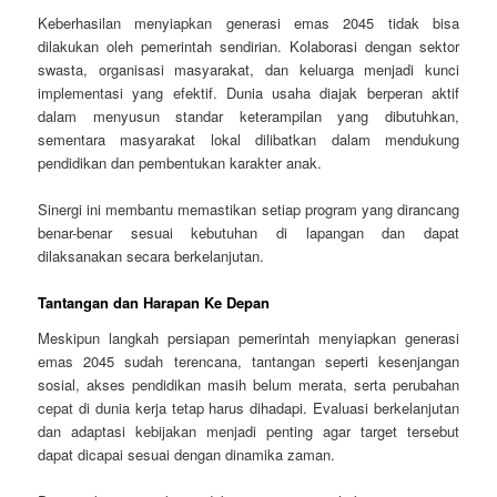
Keberhasilan menyiapkan generasi emas 2045 tidak bisa
dilakukan oleh pemerintah sendirian. Kolaborasi dengan sektor
swasta, organisasi masyarakat, dan keluarga menjadi kunci
implementasi yang efektif. Dunia usaha diajak berperan aktif
dalam menyusun standar keterampilan yang dibutuhkan,
sementara masyarakat lokal dilibatkan dalam mendukung
pendidikan dan pembentukan karakter anak.
Sinergi ini membantu memastikan setiap program yang dirancang
benar-benar sesuai kebutuhan di lapangan dan dapat
dilaksanakan secara berkelanjutan.
Tantangan dan Harapan Ke Depan
Meskipun langkah persiapan pemerintah menyiapkan generasi
emas 2045 sudah terencana, tantangan seperti kesenjangan
sosial, akses pendidikan masih belum merata, serta perubahan
cepat di dunia kerja tetap harus dihadapi. Evaluasi berkelanjutan
dan adaptasi kebijakan menjadi penting agar target tersebut
dapat dicapai sesuai dengan dinamika zaman.