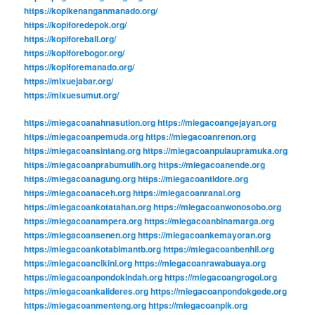
https://kopikenanganmanado.org/
https://kopiforedepok.org/
https://kopiforebali.org/
https://kopiforebogor.org/
https://kopiforemanado.org/
https://mixuejabar.org/
https://mixuesumut.org/
https://miegacoanahnasution.org
https://miegacoangejayan.org
https://miegacoanpemuda.org
https://miegacoanrenon.org
https://miegacoansintang.org
https://miegacoanpulaupramuka.org
https://miegacoanprabumulih.org
https://miegacoanende.org
https://miegacoanagung.org
https://miegacoantidore.org
https://miegacoanaceh.org
https://miegacoanranai.org
https://miegacoankotatahan.org
https://miegacoanwonosobo.org
https://miegacoanampera.org
https://miegacoanbinamarga.org
https://miegacoansenen.org
https://miegacoankemayoran.org
https://miegacoankotabimantb.org
https://miegacoanbenhil.org
https://miegacoancikini.org
https://miegacoanrawabuaya.org
https://miegacoanpondokindah.org
https://miegacoangrogol.org
https://miegacoankalideres.org
https://miegacoanpondokgede.org
https://miegacoanmenteng.org
https://miegacoanpik.org