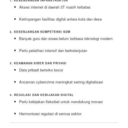
1. KESENJANGAN INFRASTRUKTUR
Akses internet di daerah 3T masih terbatas
Ketimpangan fasilitas digital antara kota dan desa
2. KESENJANGAN KOMPETENSI SDM
Banyak guru dan siswa belum terbiasa teknologi modern
Perlu pelatihan intensif dan berkelanjutan
3. KEAMANAN SIBER DAN PRIVASI
Data pribadi berisiko bocor
Ancaman cybercrime meningkat seiring digitalisasi
4. REGULASI DAN KEBIJAKAN DIGITAL
Perlu kebijakan fleksibel untuk mendukung inovasi
Harmonisasi regulasi di semua sektor