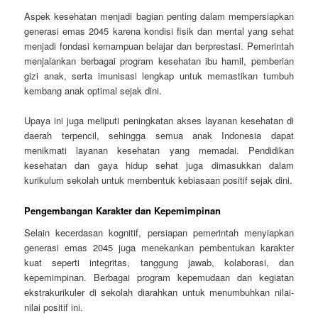
Aspek kesehatan menjadi bagian penting dalam mempersiapkan
generasi emas 2045 karena kondisi fisik dan mental yang sehat
menjadi fondasi kemampuan belajar dan berprestasi. Pemerintah
menjalankan berbagai program kesehatan ibu hamil, pemberian
gizi anak, serta imunisasi lengkap untuk memastikan tumbuh
kembang anak optimal sejak dini.
Upaya ini juga meliputi peningkatan akses layanan kesehatan di
daerah terpencil, sehingga semua anak Indonesia dapat
menikmati layanan kesehatan yang memadai. Pendidikan
kesehatan dan gaya hidup sehat juga dimasukkan dalam
kurikulum sekolah untuk membentuk kebiasaan positif sejak dini.
Pengembangan Karakter dan Kepemimpinan
Selain kecerdasan kognitif, persiapan pemerintah menyiapkan
generasi emas 2045 juga menekankan pembentukan karakter
kuat seperti integritas, tanggung jawab, kolaborasi, dan
kepemimpinan. Berbagai program kepemudaan dan kegiatan
ekstrakurikuler di sekolah diarahkan untuk menumbuhkan nilai-
nilai positif ini.