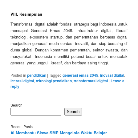
VIII. Kesimpulan
Transformasi digital adalah fondasi strategis bagi Indonesia untuk
mencapai Generasi Emas 2045. Infrastruktur digital, literasi
teknologi, ekosistem startup, dan pemerintahan berbasis digital
menjadikan generasi muda cerdas, inovatif, dan siap bersaing di
dunia global. Dengan komitmen pemerintah, sektor swasta, dan
masyarakat, Indonesia memiliki potensi besar untuk mencetak
generasi yang unggul, kreatif, dan berdaya saing tinggi.
Posted in
pendidikan
|
Tagged
generasi emas 2045
,
inovasi digital
,
literasi digital
,
teknologi pendidikan
,
transformasi digital
|
Leave a
reply
Search
Search
Recent Posts
AI Membantu Siswa SMP Mengelola Waktu Belajar