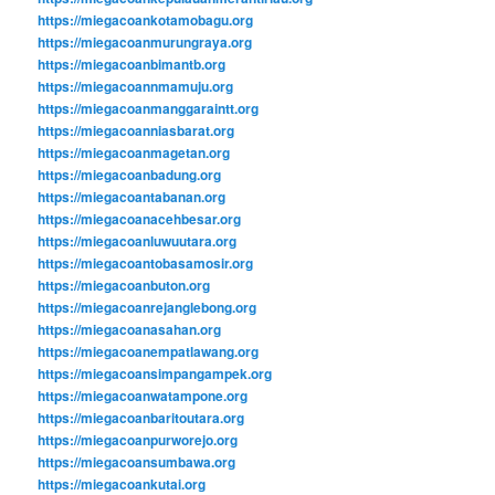
https://miegacoankotamobagu.org
https://miegacoanmurungraya.org
https://miegacoanbimantb.org
https://miegacoannmamuju.org
https://miegacoanmanggaraintt.org
https://miegacoanniasbarat.org
https://miegacoanmagetan.org
https://miegacoanbadung.org
https://miegacoantabanan.org
https://miegacoanacehbesar.org
https://miegacoanluwuutara.org
https://miegacoantobasamosir.org
https://miegacoanbuton.org
https://miegacoanrejanglebong.org
https://miegacoanasahan.org
https://miegacoanempatlawang.org
https://miegacoansimpangampek.org
https://miegacoanwatampone.org
https://miegacoanbaritoutara.org
https://miegacoanpurworejo.org
https://miegacoansumbawa.org
https://miegacoankutai.org