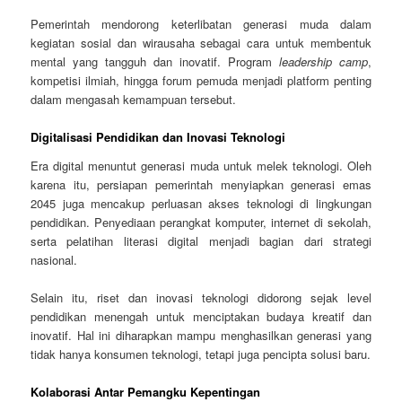
Pemerintah mendorong keterlibatan generasi muda dalam
kegiatan sosial dan wirausaha sebagai cara untuk membentuk
mental yang tangguh dan inovatif. Program
leadership camp
,
kompetisi ilmiah, hingga forum pemuda menjadi platform penting
dalam mengasah kemampuan tersebut.
Digitalisasi Pendidikan dan Inovasi Teknologi
Era digital menuntut generasi muda untuk melek teknologi. Oleh
karena itu, persiapan pemerintah menyiapkan generasi emas
2045 juga mencakup perluasan akses teknologi di lingkungan
pendidikan. Penyediaan perangkat komputer, internet di sekolah,
serta pelatihan literasi digital menjadi bagian dari strategi
nasional.
Selain itu, riset dan inovasi teknologi didorong sejak level
pendidikan menengah untuk menciptakan budaya kreatif dan
inovatif. Hal ini diharapkan mampu menghasilkan generasi yang
tidak hanya konsumen teknologi, tetapi juga pencipta solusi baru.
Kolaborasi Antar Pemangku Kepentingan