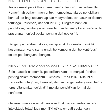
PEMERATAAN AKSES DAN KEADILAN PENDIDIKAN
Transformasi pendidikan harus bersifat inklusif dan berkeadilan.
Pemerintah berkomitmen untuk memperluas akses pendidikan
berkualitas bagi seluruh lapisan masyarakat, termasuk di daerah
tertinggal, terdepan, dan terluar (3T). Program bantuan
pendidikan, pembangunan sekolah, serta peningkatan sarana dan
prasarana menjadi bagian penting dari upaya ini.
Dengan pemerataan akses, setiap anak Indonesia memiliki
kesempatan yang sama untuk berkembang dan berkontribusi
dalam pembangunan bangsa.
PENGUATAN PENDIDIKAN KARAKTER DAN NILAI KEBANGSAAN
Selain aspek akademik, pendidikan karakter menjadi fondasi
penting dalam membentuk Generasi Emas 2045. Nilai-nilai
Pancasila, integritas, toleransi, dan semangat kebangsaan harus
terus ditanamkan sejak dini melalui pendidikan formal dan
nonformal.
Generasi masa depan diharapkan tidak hanya cerdas secara
intelektual, tetapi juga memiliki etika, empati sosial, dan