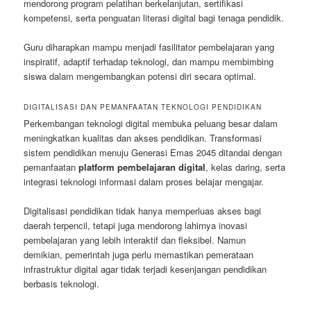
mendorong program pelatihan berkelanjutan, sertifikasi
kompetensi, serta penguatan literasi digital bagi tenaga pendidik.
Guru diharapkan mampu menjadi fasilitator pembelajaran yang
inspiratif, adaptif terhadap teknologi, dan mampu membimbing
siswa dalam mengembangkan potensi diri secara optimal.
DIGITALISASI DAN PEMANFAATAN TEKNOLOGI PENDIDIKAN
Perkembangan teknologi digital membuka peluang besar dalam
meningkatkan kualitas dan akses pendidikan. Transformasi
sistem pendidikan menuju Generasi Emas 2045 ditandai dengan
pemanfaatan
platform pembelajaran digital
, kelas daring, serta
integrasi teknologi informasi dalam proses belajar mengajar.
Digitalisasi pendidikan tidak hanya memperluas akses bagi
daerah terpencil, tetapi juga mendorong lahirnya inovasi
pembelajaran yang lebih interaktif dan fleksibel. Namun
demikian, pemerintah juga perlu memastikan pemerataan
infrastruktur digital agar tidak terjadi kesenjangan pendidikan
berbasis teknologi.