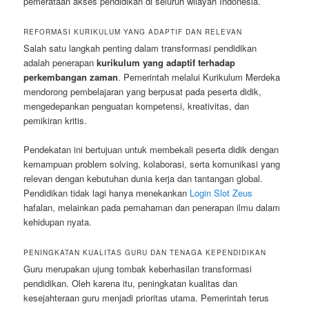
pemerataan akses pendidikan di seluruh wilayah Indonesia.
REFORMASI KURIKULUM YANG ADAPTIF DAN RELEVAN
Salah satu langkah penting dalam transformasi pendidikan
adalah penerapan
kurikulum yang adaptif terhadap
perkembangan zaman
. Pemerintah melalui Kurikulum Merdeka
mendorong pembelajaran yang berpusat pada peserta didik,
mengedepankan penguatan kompetensi, kreativitas, dan
pemikiran kritis.
Pendekatan ini bertujuan untuk membekali peserta didik dengan
kemampuan problem solving, kolaborasi, serta komunikasi yang
relevan dengan kebutuhan dunia kerja dan tantangan global.
Pendidikan tidak lagi hanya menekankan
Login Slot Zeus
hafalan, melainkan pada pemahaman dan penerapan ilmu dalam
kehidupan nyata.
PENINGKATAN KUALITAS GURU DAN TENAGA KEPENDIDIKAN
Guru merupakan ujung tombak keberhasilan transformasi
pendidikan. Oleh karena itu, peningkatan kualitas dan
kesejahteraan guru menjadi prioritas utama. Pemerintah terus