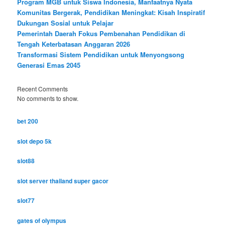
Program MGB untuk Siswa Indonesia, Manfaatnya Nyata
Komunitas Bergerak, Pendidikan Meningkat: Kisah Inspiratif
Dukungan Sosial untuk Pelajar
Pemerintah Daerah Fokus Pembenahan Pendidikan di
Tengah Keterbatasan Anggaran 2026
Transformasi Sistem Pendidikan untuk Menyongsong
Generasi Emas 2045
Recent Comments
No comments to show.
bet 200
slot depo 5k
slot88
slot server thailand super gacor
slot77
gates of olympus