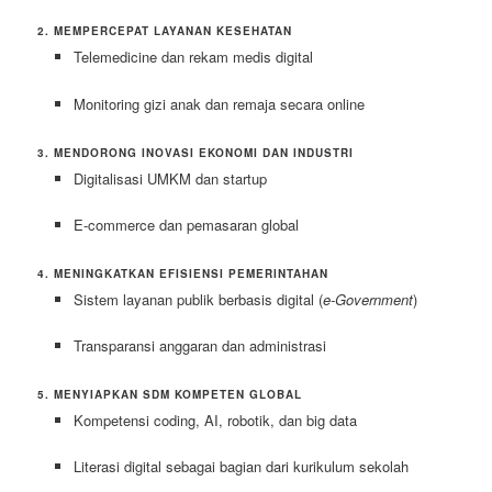
2. MEMPERCEPAT LAYANAN KESEHATAN
Telemedicine dan rekam medis digital
Monitoring gizi anak dan remaja secara online
3. MENDORONG INOVASI EKONOMI DAN INDUSTRI
Digitalisasi UMKM dan startup
E-commerce dan pemasaran global
4. MENINGKATKAN EFISIENSI PEMERINTAHAN
Sistem layanan publik berbasis digital (
e-Government
)
Transparansi anggaran dan administrasi
5. MENYIAPKAN SDM KOMPETEN GLOBAL
Kompetensi coding, AI, robotik, dan big data
Literasi digital sebagai bagian dari kurikulum sekolah