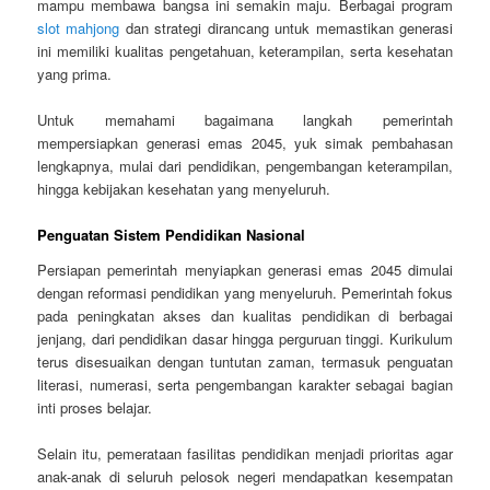
mampu membawa bangsa ini semakin maju. Berbagai program
slot mahjong
dan strategi dirancang untuk memastikan generasi
ini memiliki kualitas pengetahuan, keterampilan, serta kesehatan
yang prima.
Untuk memahami bagaimana langkah pemerintah
mempersiapkan generasi emas 2045, yuk simak pembahasan
lengkapnya, mulai dari pendidikan, pengembangan keterampilan,
hingga kebijakan kesehatan yang menyeluruh.
Penguatan Sistem Pendidikan Nasional
Persiapan pemerintah menyiapkan generasi emas 2045 dimulai
dengan reformasi pendidikan yang menyeluruh. Pemerintah fokus
pada peningkatan akses dan kualitas pendidikan di berbagai
jenjang, dari pendidikan dasar hingga perguruan tinggi. Kurikulum
terus disesuaikan dengan tuntutan zaman, termasuk penguatan
literasi, numerasi, serta pengembangan karakter sebagai bagian
inti proses belajar.
Selain itu, pemerataan fasilitas pendidikan menjadi prioritas agar
anak-anak di seluruh pelosok negeri mendapatkan kesempatan