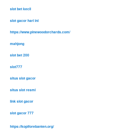
slot bet kecil
slot gacor hari ini
https://www.pinewoodorchards.com/
mahjong
slot bet 200
slot777
situs slot gacor
situs slot resmi
link slot gacor
slot gacor 777
https://kopiforebanten.org/