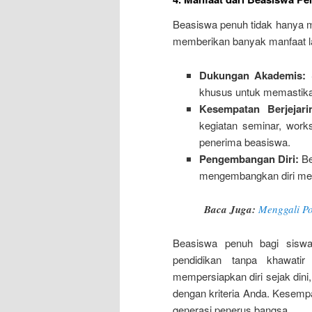
Beasiswa penuh tidak hanya me
memberikan banyak manfaat la
Dukungan Akademis:
S
khusus untuk memastika
Kesempatan Berjejari
kegiatan seminar, work
penerima beasiswa.
Pengembangan Diri:
Be
mengembangkan diri mela
Baca Juga:
Menggali P
Beasiswa penuh bagi siswa
pendidikan tanpa khawatir
mempersiapkan diri sejak din
dengan kriteria Anda. Kesemp
generasi penerus bangsa.