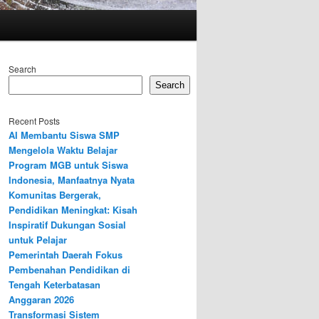
Search
Search
Recent Posts
AI Membantu Siswa SMP
Mengelola Waktu Belajar
Program MGB untuk Siswa
Indonesia, Manfaatnya Nyata
Komunitas Bergerak,
Pendidikan Meningkat: Kisah
Inspiratif Dukungan Sosial
untuk Pelajar
Pemerintah Daerah Fokus
Pembenahan Pendidikan di
Tengah Keterbatasan
Anggaran 2026
Transformasi Sistem