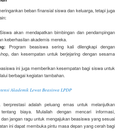
ringankan beban finansial siswa dan keluarga, tetapi juga
in:
iswa akan mendapatkan bimbingan dan pendampingan
n keberhasilan akademis mereka.
ng:
Program beasiswa sering kali dilengkapi dengan
shop, dan kesempatan untuk berjejaring dengan sesama
asiswa ini juga memberikan kesempatan bagi siswa untuk
lui berbagai kegiatan tambahan.
otensi Akademik Lewat Beasiswa LPDP
 berprestasi adalah peluang emas untuk melanjutkan
 tentang biaya. Mulailah dengan mencari informasi,
i, dan jangan ragu untuk mengajukan beasiswa yang sesuai
atan ini dapat membuka pintu masa depan yang cerah bagi