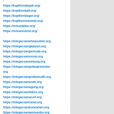
/
https://kopiforedepok.org/
https://kopiforebali.org/
https://kopiforebogor.org/
https://kopiforemanado.org/
https://mixuejabar.org/
https://mixuesumut.org/
https://miegacoanahnasution.org
https://miegacoangejayan.org
https://miegacoanpemuda.org
https://miegacoanrenon.org
https://miegacoansintang.org
https://miegacoanpulaupramuka.
org
https://miegacoanprabumulih.org
https://miegacoanende.org
https://miegacoanagung.org
https://miegacoantidore.org
https://miegacoanaceh.org
https://miegacoanranai.org
https://miegacoankotatahan.org
https://miegacoanwonosobo.org