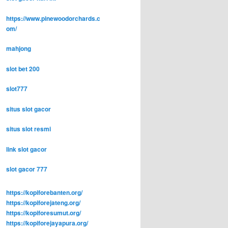
https://www.pinewoodorchards.c
om/
mahjong
slot bet 200
slot777
situs slot gacor
situs slot resmi
link slot gacor
slot gacor 777
https://kopiforebanten.org/
https://kopiforejateng.org/
https://kopiforesumut.org/
https://kopiforejayapura.org/