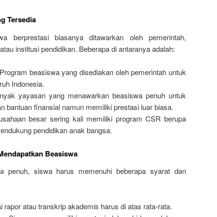
g Tersedia
a berprestasi biasanya ditawarkan oleh pemerintah,
tau institusi pendidikan. Beberapa di antaranya adalah:
Program beasiswa yang disediakan oleh pemerintah untuk
ruh Indonesia.
yak yayasan yang menawarkan beasiswa penuh untuk
bantuan finansial namun memiliki prestasi luar biasa.
sahaan besar sering kali memiliki program CSR berupa
endukung pendidikan anak bangsa.
k Mendapatkan Beasiswa
a penuh, siswa harus memenuhi beberapa syarat dan
i rapor atau transkrip akademis harus di atas rata-rata.