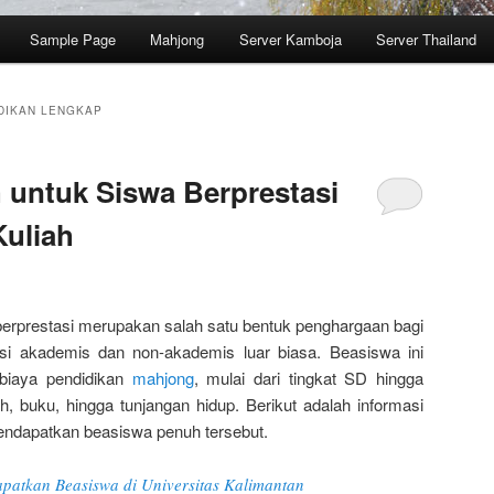
Sample Page
Mahjong
Server Kamboja
Server Thailand
DIKAN LENGKAP
 untuk Siswa Berprestasi
Kuliah
erprestasi merupakan salah satu bentuk penghargaan bagi
si akademis dan non-akademis luar biasa. Beasiswa ini
biaya pendidikan
mahjong
, mulai dari tingkat SD hingga
h, buku, hingga tunjangan hidup. Berikut adalah informasi
endapatkan beasiswa penuh tersebut.
atkan Beasiswa di Universitas Kalimantan