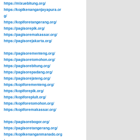
https://mixuebitung.org/
https://kopikenanganjayapura.or
g/
https://kopiforetangerang.org/
https://pagisorepik.org/
https://pagisoremakassar.org/
https://pagisorejakarta.org/
https://pagisorementeng.org/
https://pagisoretomohon.org/
https://pagisorebitung.org/
https://pagisorepadang.org/
https://pagisorejateng.org/
https://kopiforementeng.org/
https://kopiforepik.org/
https://kopiforepluit.org/
https://kopiforetomohon.org/
https://kopiforemakassar.org/
https://pagisorebogor.org/
https://pagisoretangerang.org/
https://kopikenanganmanado.org