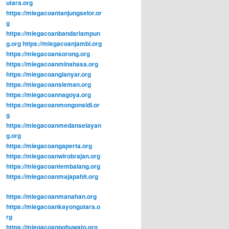
utara.org
https://miegacoantanjungselor.or
g
https://miegacoanbandarlampun
g.org
https://miegacoanjambi.org
https://miegacoansorong.org
https://miegacoanminahasa.org
https://miegacoangianyar.org
https://miegacoansleman.org
https://miegacoannagoya.org
https://miegacoanmongonsidi.or
g
https://miegacoanmedanselayan
g.org
https://miegacoangaperta.org
https://miegacoanwirobrajan.org
https://miegacoantembalang.org
https://miegacoanmajapahit.org
https://miegacoanmanahan.org
https://miegacoankayongutara.o
rg
https://miegacoanpohuwato.org