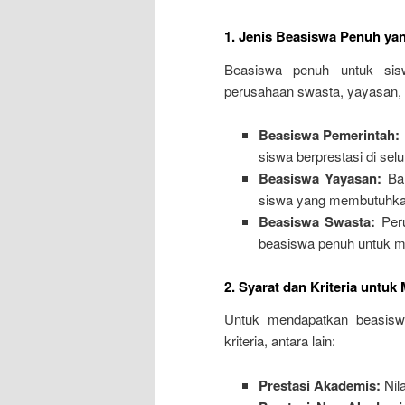
1. Jenis Beasiswa Penuh yan
Beasiswa penuh untuk sisw
perusahaan swasta, yayasan, a
Beasiswa Pemerintah:
siswa berprestasi di selu
Beasiswa Yayasan:
Ban
siswa yang membutuhkan 
Beasiswa Swasta:
Peru
beasiswa penuh untuk m
2. Syarat dan Kriteria untu
Untuk mendapatkan beasisw
kriteria, antara lain:
Prestasi Akademis:
Nila