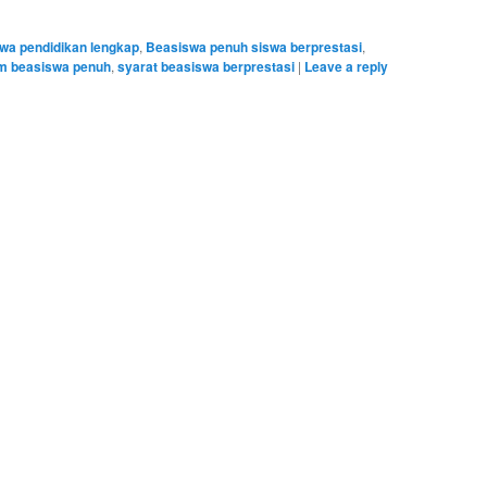
wa pendidikan lengkap
,
Beasiswa penuh siswa berprestasi
,
m beasiswa penuh
,
syarat beasiswa berprestasi
|
Leave a reply