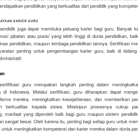
ndapatkan pendidikan yang berkualitas dari pendidik yang kompeten
ATKAN KARIER GURU
t pendidik juga dapat membuka peluang karier bagi guru. Banyak 
osi jabatan atau posisi yang lebih tinggi di dunia pendidikan, baik
inas pendidikan, maupun lembaga pendidikan lainnya. Sertifikasi me
yaratan penting untuk pengembangan karier guru, baik di bidan
inistratif.
an
ertifikasi guru merupakan langkah penting dalam meningkatka
n di Indonesia. Melalui sertifikasi, guru diharapkan dapat men
alisme mereka, meningkatkan kesejahteraan, dan memberikan pe
ih berkualitas kepada siswa. Meskipun prosesnya cukup pa
, manfaat yang diperoleh baik bagi guru maupun sistem pendidi
n sangat besar. Oleh karena itu, penting bagi setiap guru untuk m
ni untuk meningkatkan kompetensi dan karier mereka dalam dunia pen