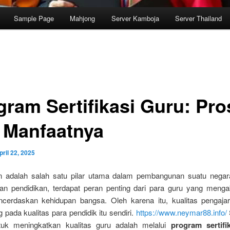
Sample Page
Mahjong
Server Kamboja
Server Thailand
gram Sertifikasi Guru: Pro
 Manfaatnya
pril 22, 2025
n adalah salah satu pilar utama dalam pembangunan suatu negara
lan pendidikan, terdapat peran penting dari para guru yang mengab
cerdaskan kehidupan bangsa. Oleh karena itu, kualitas pengaja
 pada kualitas para pendidik itu sendiri.
https://www.neymar88.info/
uk meningkatkan kualitas guru adalah melalui
program sertifi