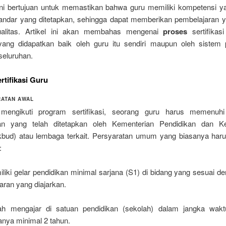
ni bertujuan untuk memastikan bahwa guru memiliki kompetensi y
andar yang ditetapkan, sehingga dapat memberikan pembelajaran ya
ualitas. Artikel ini akan membahas mengenai
proses
sertifikas
ang didapatkan baik oleh guru itu sendiri maupun oleh sistem 
seluruhan.
rtifikasi Guru
ATAN AWAL
mengikuti program sertifikasi, seorang guru harus memenuhi
tan yang telah ditetapkan oleh Kementerian Pendidikan dan K
bud) atau lembaga terkait. Persyaratan umum yang biasanya haru
:
liki gelar pendidikan minimal sarjana (S1) di bidang yang sesuai d
jaran yang diajarkan.
h mengajar di satuan pendidikan (sekolah) dalam jangka waktu
anya minimal 2 tahun.