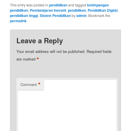
This entry was posted in
pendidikan
and tagged
ketimpangan
pendidikan
,
Pembelajaran Inovatif
,
pendidikan
,
Pendidikan Digital
,
pendidikan tinggi
,
Sistem Pendidikan
by
admin
. Bookmark the
permalink
.
Leave a Reply
Your email address will not be published.
Required fields
*
are marked
*
Comment