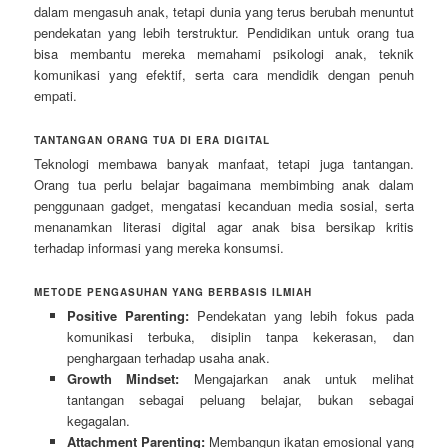
dalam mengasuh anak, tetapi dunia yang terus berubah menuntut
pendekatan yang lebih terstruktur. Pendidikan untuk orang tua
bisa membantu mereka memahami psikologi anak, teknik
komunikasi yang efektif, serta cara mendidik dengan penuh
empati.
TANTANGAN ORANG TUA DI ERA DIGITAL
Teknologi membawa banyak manfaat, tetapi juga tantangan.
Orang tua perlu belajar bagaimana membimbing anak dalam
penggunaan gadget, mengatasi kecanduan media sosial, serta
menanamkan literasi digital agar anak bisa bersikap kritis
terhadap informasi yang mereka konsumsi.
METODE PENGASUHAN YANG BERBASIS ILMIAH
Positive Parenting:
Pendekatan yang lebih fokus pada
komunikasi terbuka, disiplin tanpa kekerasan, dan
penghargaan terhadap usaha anak.
Growth Mindset:
Mengajarkan anak untuk melihat
tantangan sebagai peluang belajar, bukan sebagai
kegagalan.
Attachment Parenting:
Membangun ikatan emosional yang