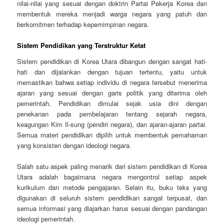
nilai-nilai yang sesuai dengan doktrin Partai Pekerja Korea dan
membentuk mereka menjadi warga negara yang patuh dan
berkomitmen terhadap kepemimpinan negara.
Sistem Pendidikan yang Terstruktur Ketat
Sistem pendidikan di Korea Utara dibangun dengan sangat hati-
hati dan dijalankan dengan tujuan tertentu, yaitu untuk
memastikan bahwa setiap individu di negara tersebut menerima
ajaran yang sesuai dengan garis politik yang diterima oleh
pemerintah. Pendidikan dimulai sejak usia dini dengan
penekanan pada pembelajaran tentang sejarah negara,
keagungan Kim Il-sung (pendiri negara), dan ajaran-ajaran partai.
Semua materi pendidikan dipilih untuk membentuk pemahaman
yang konsisten dengan ideologi negara.
Salah satu aspek paling menarik dari sistem pendidikan di Korea
Utara adalah bagaimana negara mengontrol setiap aspek
kurikulum dan metode pengajaran. Selain itu, buku teks yang
digunakan di seluruh sistem pendidikan sangat terpusat, dan
semua informasi yang diajarkan harus sesuai dengan pandangan
ideologi pemerintah.