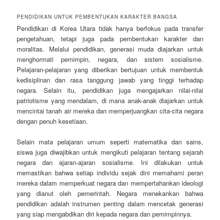
PENDIDIKAN UNTUK PEMBENTUKAN KARAKTER BANGSA
Pendidikan di Korea Utara tidak hanya berfokus pada transfer
pengetahuan, tetapi juga pada pembentukan karakter dan
moralitas. Melalui pendidikan, generasi muda diajarkan untuk
menghormati pemimpin, negara, dan sistem sosialisme.
Pelajaran-pelajaran yang diberikan bertujuan untuk membentuk
kedisiplinan dan rasa tanggung jawab yang tinggi terhadap
negara. Selain itu, pendidikan juga mengajarkan nilai-nilai
patriotisme yang mendalam, di mana anak-anak diajarkan untuk
mencintai tanah air mereka dan memperjuangkan cita-cita negara
dengan penuh kesetiaan.
Selain mata pelajaran umum seperti matematika dan sains,
siswa juga diwajibkan untuk mengikuti pelajaran tentang sejarah
negara dan ajaran-ajaran sosialisme. Ini dilakukan untuk
memastikan bahwa setiap individu sejak dini memahami peran
mereka dalam memperkuat negara dan mempertahankan ideologi
yang dianut oleh pemerintah. Negara menekankan bahwa
pendidikan adalah instrumen penting dalam mencetak generasi
yang siap mengabdikan diri kepada negara dan pemimpinnya.