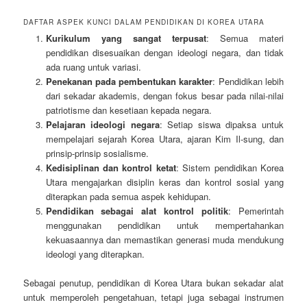
DAFTAR ASPEK KUNCI DALAM PENDIDIKAN DI KOREA UTARA
Kurikulum yang sangat terpusat
: Semua materi
pendidikan disesuaikan dengan ideologi negara, dan tidak
ada ruang untuk variasi.
Penekanan pada pembentukan karakter
: Pendidikan lebih
dari sekadar akademis, dengan fokus besar pada nilai-nilai
patriotisme dan kesetiaan kepada negara.
Pelajaran ideologi negara
: Setiap siswa dipaksa untuk
mempelajari sejarah Korea Utara, ajaran Kim Il-sung, dan
prinsip-prinsip sosialisme.
Kedisiplinan dan kontrol ketat
: Sistem pendidikan Korea
Utara mengajarkan disiplin keras dan kontrol sosial yang
diterapkan pada semua aspek kehidupan.
Pendidikan sebagai alat kontrol politik
: Pemerintah
menggunakan pendidikan untuk mempertahankan
kekuasaannya dan memastikan generasi muda mendukung
ideologi yang diterapkan.
Sebagai penutup, pendidikan di Korea Utara bukan sekadar alat
untuk memperoleh pengetahuan, tetapi juga sebagai instrumen