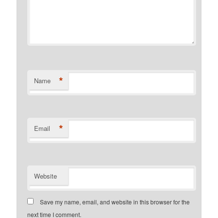
*
Name
*
Email
Website
Save my name, email, and website in this browser for the
next time I comment.