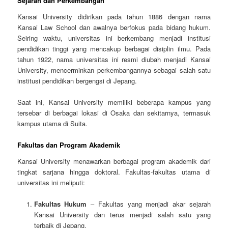
Sejarah dan Perkembangan
Kansai University didirikan pada tahun 1886 dengan nama
Kansai Law School dan awalnya berfokus pada bidang hukum.
Seiring waktu, universitas ini berkembang menjadi institusi
pendidikan tinggi yang mencakup berbagai disiplin ilmu. Pada
tahun 1922, nama universitas ini resmi diubah menjadi Kansai
University, mencerminkan perkembangannya sebagai salah satu
institusi pendidikan bergengsi di Jepang.
Saat ini, Kansai University memiliki beberapa kampus yang
tersebar di berbagai lokasi di Osaka dan sekitarnya, termasuk
kampus utama di Suita.
Fakultas dan Program Akademik
Kansai University menawarkan berbagai program akademik dari
tingkat sarjana hingga doktoral. Fakultas-fakultas utama di
universitas ini meliputi:
Fakultas Hukum
– Fakultas yang menjadi akar sejarah
Kansai University dan terus menjadi salah satu yang
terbaik di Jepang.