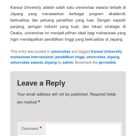
Kansai University adalah salah satu universitas swasta terbaik di
Jepang yang menawarkan berbagai program akademik
berkualitas dan peluang penelitian yang luas. Dengan sejarah
panjang, jaringan industri yang kuat, dan lokasi strategis di
Osaka, universitas ini menjadi pilihan ideal bagi mahasiswa yang
ingin mendapatkan pendidikan tinggi yang berkualitas di Jepang.
This entry was posted in
universitas
and tagged
Kansai University
,
mahasiswa internasional
,
pendidikan tinggi
,
universitas Jepang
,
universitas swasta Jepang
by
admin
. Bookmark the
permalink
.
Leave a Reply
Your email address will not be published.
Required fields
*
are marked
*
Comment