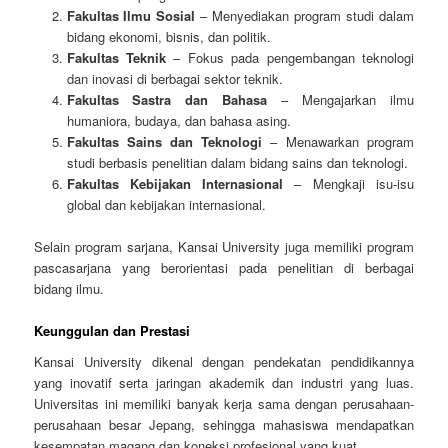
Fakultas Ilmu Sosial
– Menyediakan program studi dalam
bidang ekonomi, bisnis, dan politik.
Fakultas Teknik
– Fokus pada pengembangan teknologi
dan inovasi di berbagai sektor teknik.
Fakultas Sastra dan Bahasa
– Mengajarkan ilmu
humaniora, budaya, dan bahasa asing.
Fakultas Sains dan Teknologi
– Menawarkan program
studi berbasis penelitian dalam bidang sains dan teknologi.
Fakultas Kebijakan Internasional
– Mengkaji isu-isu
global dan kebijakan internasional.
Selain program sarjana, Kansai University juga memiliki program
pascasarjana yang berorientasi pada penelitian di berbagai
bidang ilmu.
Keunggulan dan Prestasi
Kansai University dikenal dengan pendekatan pendidikannya
yang inovatif serta jaringan akademik dan industri yang luas.
Universitas ini memiliki banyak kerja sama dengan perusahaan-
perusahaan besar Jepang, sehingga mahasiswa mendapatkan
kesempatan magang dan koneksi profesional yang kuat.