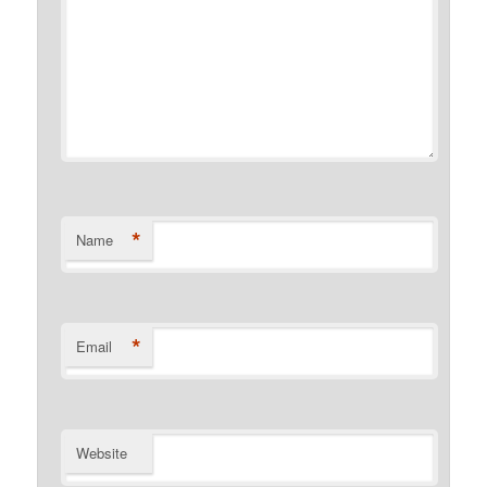
*
Name
*
Email
Website