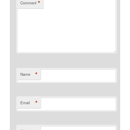
*
Comment
*
Name
*
Email