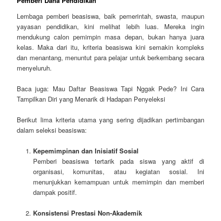
Pemberi Dana Pendidikan
Lembaga pemberi beasiswa, baik pemerintah, swasta, maupun
yayasan pendidikan, kini melihat lebih luas. Mereka ingin
mendukung calon pemimpin masa depan, bukan hanya juara
kelas. Maka dari itu, kriteria beasiswa kini semakin kompleks
dan menantang, menuntut para pelajar untuk berkembang secara
menyeluruh.
Baca juga: Mau Daftar Beasiswa Tapi Nggak Pede? Ini Cara
Tampilkan Diri yang Menarik di Hadapan Penyeleksi
Berikut lima kriteria utama yang sering dijadikan pertimbangan
dalam seleksi beasiswa:
Kepemimpinan dan Inisiatif Sosial
Pemberi beasiswa tertarik pada siswa yang aktif di
organisasi, komunitas, atau kegiatan sosial. Ini
menunjukkan kemampuan untuk memimpin dan memberi
dampak positif.
Konsistensi Prestasi Non-Akademik