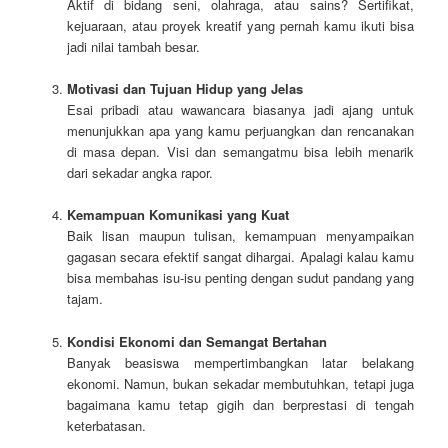
Aktif di bidang seni, olahraga, atau sains? Sertifikat,
kejuaraan, atau proyek kreatif yang pernah kamu ikuti bisa
jadi nilai tambah besar.
Motivasi dan Tujuan Hidup yang Jelas
Esai pribadi atau wawancara biasanya jadi ajang untuk
menunjukkan apa yang kamu perjuangkan dan rencanakan
di masa depan. Visi dan semangatmu bisa lebih menarik
dari sekadar angka rapor.
Kemampuan Komunikasi yang Kuat
Baik lisan maupun tulisan, kemampuan menyampaikan
gagasan secara efektif sangat dihargai. Apalagi kalau kamu
bisa membahas isu-isu penting dengan sudut pandang yang
tajam.
Kondisi Ekonomi dan Semangat Bertahan
Banyak beasiswa mempertimbangkan latar belakang
ekonomi. Namun, bukan sekadar membutuhkan, tetapi juga
bagaimana kamu tetap gigih dan berprestasi di tengah
keterbatasan.