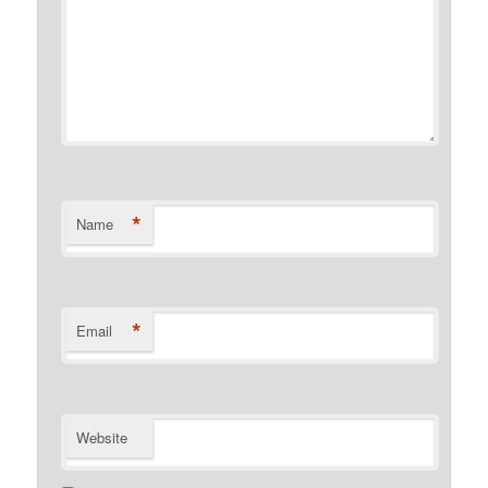
*
Name
*
Email
Website