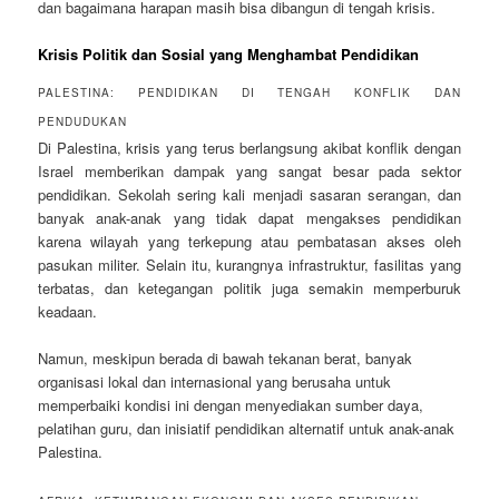
dan bagaimana harapan masih bisa dibangun di tengah krisis.
Krisis Politik dan Sosial yang Menghambat Pendidikan
PALESTINA: PENDIDIKAN DI TENGAH KONFLIK DAN
PENDUDUKAN
Di Palestina, krisis yang terus berlangsung akibat konflik dengan
Israel memberikan dampak yang sangat besar pada sektor
pendidikan. Sekolah sering kali menjadi sasaran serangan, dan
banyak anak-anak yang tidak dapat mengakses pendidikan
karena wilayah yang terkepung atau pembatasan akses oleh
pasukan militer. Selain itu, kurangnya infrastruktur, fasilitas yang
terbatas, dan ketegangan politik juga semakin memperburuk
keadaan.
Namun, meskipun berada di bawah tekanan berat, banyak
organisasi lokal dan internasional yang berusaha untuk
memperbaiki kondisi ini dengan menyediakan sumber daya,
pelatihan guru, dan inisiatif pendidikan alternatif untuk anak-anak
Palestina.