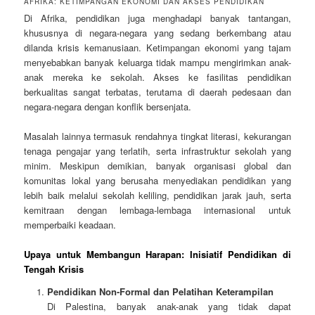
AFRIKA: KETIMPANGAN EKONOMI DAN AKSES PENDIDIKAN
Di Afrika, pendidikan juga menghadapi banyak tantangan,
khususnya di negara-negara yang sedang berkembang atau
dilanda krisis kemanusiaan. Ketimpangan ekonomi yang tajam
menyebabkan banyak keluarga tidak mampu mengirimkan anak-
anak mereka ke sekolah. Akses ke fasilitas pendidikan
berkualitas sangat terbatas, terutama di daerah pedesaan dan
negara-negara dengan konflik bersenjata.
Masalah lainnya termasuk rendahnya tingkat literasi, kekurangan
tenaga pengajar yang terlatih, serta infrastruktur sekolah yang
minim. Meskipun demikian, banyak organisasi global dan
komunitas lokal yang berusaha menyediakan pendidikan yang
lebih baik melalui sekolah keliling, pendidikan jarak jauh, serta
kemitraan dengan lembaga-lembaga internasional untuk
memperbaiki keadaan.
Upaya untuk Membangun Harapan: Inisiatif Pendidikan di
Tengah Krisis
Pendidikan Non-Formal dan Pelatihan Keterampilan
Di Palestina, banyak anak-anak yang tidak dapat