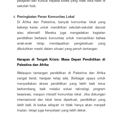
pelajaran dan kursus kepada siswa yang tidak bisa hadir di
sekolah fisik.
Peningkatan Peran Komunitas Lokal
Di Afrika dan Palestina, banyak komunitas lokal yang
bekerja keras untuk mendirikan sekolah-sekolah darurat
atau alternatif. Mereka juga mengadakan kegiatan
pendidikan berbasis komunitas untuk memastikan bahwa
anak-anak tetap mendapatkan pengetahuan yang
dibutuhkan meski dalam situasi yang penuh tantangan.
Harapan di Tengah Krisis: Masa Depan Pendidikan di
Palestina dan Afrika
Walaupun tantangan pendidikan di Palestina dan Afrika
sangat berat, harapan tetap ada. Berbagai upaya untuk
menyediakan akses pendidikan yang lebih baik terus
berkembang, baik melalui solusi teknologi, program
beasiswa, maupun inisiatif komunitas lokal. Jika dukungan
internasional dan lokal terus diperkuat, pendidikan yang
lebih baik di kedua wilayah ini tidak hanya akan menjadi
impian, tetapi juga kenyataan yang lebih dekat.