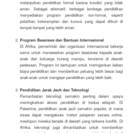
melanjutkan pendidikan formal karena kondisi yang tidak
aman. Sebagai alternatif, berbagai lembaga pendidikan
menyediakan program pendidikan non-formal, seperti
pelatihan keterampilan dan kursus yang dapat diikuti di
tempat-tempat yang lebih aman.
Program Beasiswa dan Bantuan Internasional
Di Afrika, pemerintah dan organisasi internasional bekerja
sama untuk menawarkan program beasiswa kepada anak-
anak dari keluarga kurang mampu, terutama di daerah
pedesaan. Program ini bertujuan untuk meringankan beban
biaya pendidikan dan memberikan peluang lebih besar bagi
anak-anak untuk mengejar pendidikan yang lebih baik.
Pendidikan Jarak Jauh dan Teknologi
Pemanfaatan teknologi semakin penting dalam upaya
meningkatkan akses pendidikan di kedua wilayah. Di
Palestina, pendidikan jarak jauh semakin populer, di mana
siswa dapat mengakses materi pelajaran secara online,
meskipun mereka berada di daerah yang terkena konflik. Di
Afrika, teknologi juga dimanfaatkan untuk memberikan