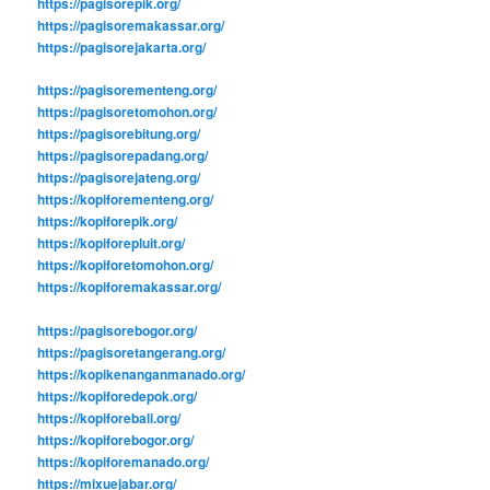
https://pagisorepik.org/
https://pagisoremakassar.org/
https://pagisorejakarta.org/
https://pagisorementeng.org/
https://pagisoretomohon.org/
https://pagisorebitung.org/
https://pagisorepadang.org/
https://pagisorejateng.org/
https://kopiforementeng.org/
https://kopiforepik.org/
https://kopiforepluit.org/
https://kopiforetomohon.org/
https://kopiforemakassar.org/
https://pagisorebogor.org/
https://pagisoretangerang.org/
https://kopikenanganmanado.org/
https://kopiforedepok.org/
https://kopiforebali.org/
https://kopiforebogor.org/
https://kopiforemanado.org/
https://mixuejabar.org/