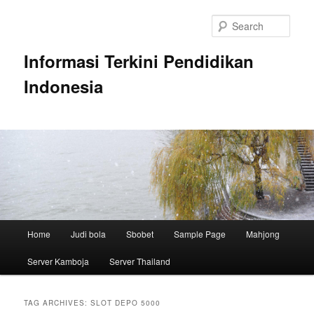
Skip
Skip
to
to
Sear
primary
secondary
content
content
Informasi Terkini Pendidikan
Indonesia
Main
Home
Judi bola
Sbobet
Sample Page
Mahjong
menu
Server Kamboja
Server Thailand
TAG ARCHIVES:
SLOT DEPO 5000