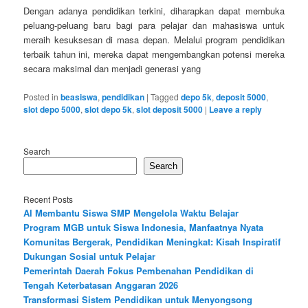
Dengan adanya pendidikan terkini, diharapkan dapat membuka
peluang-peluang baru bagi para pelajar dan mahasiswa untuk
meraih kesuksesan di masa depan. Melalui program pendidikan
terbaik tahun ini, mereka dapat mengembangkan potensi mereka
secara maksimal dan menjadi generasi yang
Posted in
beasiswa
,
pendidikan
|
Tagged
depo 5k
,
deposit 5000
,
slot depo 5000
,
slot depo 5k
,
slot deposit 5000
|
Leave a reply
Search
Search
Recent Posts
AI Membantu Siswa SMP Mengelola Waktu Belajar
Program MGB untuk Siswa Indonesia, Manfaatnya Nyata
Komunitas Bergerak, Pendidikan Meningkat: Kisah Inspiratif
Dukungan Sosial untuk Pelajar
Pemerintah Daerah Fokus Pembenahan Pendidikan di
Tengah Keterbatasan Anggaran 2026
Transformasi Sistem Pendidikan untuk Menyongsong