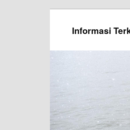
Skip
Skip
to
to
primary
secondary
Informasi Ter
content
content