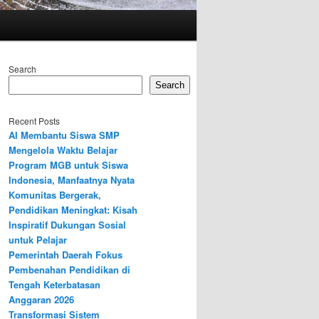
Search
Search
Recent Posts
AI Membantu Siswa SMP
Mengelola Waktu Belajar
Program MGB untuk Siswa
Indonesia, Manfaatnya Nyata
Komunitas Bergerak,
Pendidikan Meningkat: Kisah
Inspiratif Dukungan Sosial
untuk Pelajar
Pemerintah Daerah Fokus
Pembenahan Pendidikan di
Tengah Keterbatasan
Anggaran 2026
Transformasi Sistem