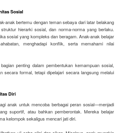
itas Sosial
ak-anak bertemu dengan teman sebaya dari latar belakang
struktur hierarki sosial, dan norma-norma yang berlaku.
ka sosial yang kompleks dan beragam. Anak-anak belajar
habatan, menghadapi konflik, serta memahami nilai
adi bagian penting dalam pembentukan kemampuan sosial,
an secara formal, tetapi dipelajari secara langsung melalui
tas Diri
agi anak untuk mencoba berbagai peran sosial—menjadi
ang suportif, atau bahkan pemberontak. Mereka belajar
a kelompok sekaligus mencari jati diri.
libatkan uji coba nilai dan sikap. Misalnya, anak mungkin