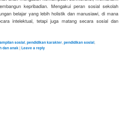
membangun kepribadian. Mengakui peran sosial sekolah
gan belajar yang lebih holistik dan manusiawi, di mana
ara intelektual, tetapi juga matang secara sosial dan
ampilan sosial
,
pendidikan karakter
,
pendidikan sosial
,
h dan anak
|
Leave a reply