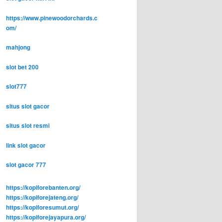
https://www.pinewoodorchards.c
om/
mahjong
slot bet 200
slot777
situs slot gacor
situs slot resmi
link slot gacor
slot gacor 777
https://kopiforebanten.org/
https://kopiforejateng.org/
https://kopiforesumut.org/
https://kopiforejayapura.org/