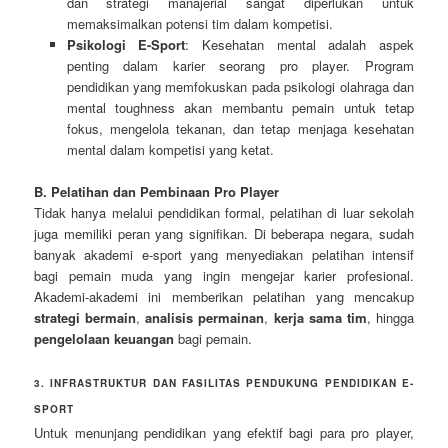
dan strategi manajerial sangat diperlukan untuk
memaksimalkan potensi tim dalam kompetisi.
Psikologi E-Sport
: Kesehatan mental adalah aspek
penting dalam karier seorang pro player. Program
pendidikan yang memfokuskan pada psikologi olahraga dan
mental toughness akan membantu pemain untuk tetap
fokus, mengelola tekanan, dan tetap menjaga kesehatan
mental dalam kompetisi yang ketat.
B. Pelatihan dan Pembinaan Pro Player
Tidak hanya melalui pendidikan formal, pelatihan di luar sekolah
juga memiliki peran yang signifikan. Di beberapa negara, sudah
banyak akademi e-sport yang menyediakan pelatihan intensif
bagi pemain muda yang ingin mengejar karier profesional.
Akademi-akademi ini memberikan pelatihan yang mencakup
strategi bermain
,
analisis permainan
,
kerja sama tim
, hingga
pengelolaan keuangan
bagi pemain.
3. INFRASTRUKTUR DAN FASILITAS PENDUKUNG PENDIDIKAN E-
SPORT
Untuk menunjang pendidikan yang efektif bagi para pro player,