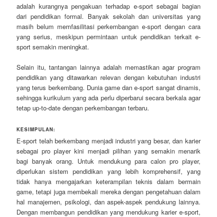
adalah kurangnya pengakuan terhadap e-sport sebagai bagian
dari pendidikan formal. Banyak sekolah dan universitas yang
masih belum memfasilitasi perkembangan e-sport dengan cara
yang serius, meskipun permintaan untuk pendidikan terkait e-
sport semakin meningkat.
Selain itu, tantangan lainnya adalah memastikan agar program
pendidikan yang ditawarkan relevan dengan kebutuhan industri
yang terus berkembang. Dunia game dan e-sport sangat dinamis,
sehingga kurikulum yang ada perlu diperbarui secara berkala agar
tetap up-to-date dengan perkembangan terbaru.
KESIMPULAN:
E-sport telah berkembang menjadi industri yang besar, dan karier
sebagai pro player kini menjadi pilihan yang semakin menarik
bagi banyak orang. Untuk mendukung para calon pro player,
diperlukan sistem pendidikan yang lebih komprehensif, yang
tidak hanya mengajarkan keterampilan teknis dalam bermain
game, tetapi juga membekali mereka dengan pengetahuan dalam
hal manajemen, psikologi, dan aspek-aspek pendukung lainnya.
Dengan membangun pendidikan yang mendukung karier e-sport,