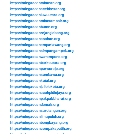
https://miegacoantabanan.org
https://miegacoanacehbesar.org
https://miegacoanluwuutara.org
https://miegacoantobasamosir.org
https://miegacoanbuton.org
https://miegacoanrejanglebong.org
https://miegacoanasahan.org
https://miegacoanempatlawang.org
https://miegacoansimpangampek.org
https://miegacoanwatampone.org
https://miegacoanbaritoutara.org
https://miegacoanpurworejo.org
https://miegacoansumbawa.org
https://miegacoankutai.org
https://miegacoanjailolokota.org
https://miegacoanacehpidiejaya.org
https://miegacoanpakpakbharat.org
https://miegacoandemak.org
https://miegacoansarolangun.org
https://miegacoanlimapuluh.org
https://miegacoanbengkayang.org
https://miegacoancempakaputih.org