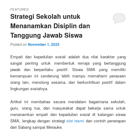
FEATURED
Strategi Sekolah untuk
Menanamkan Disiplin dan
Tanggung Jawab Siswa
Posted on
November 1, 2025
Empati dan kepedulian sosial adalah dua nilai karakter yang
sangat penting untuk membentuk remaja yang bertanggung
jawab dan berperilaku positif. Siswa SMA yang memiliki
kemampuan ini cenderung lebih mampu memahami perasaan
orang lain, menolong sesama, dan berkontribusi positif dalam
lingkungan sosialnya.
Artikel ini membahas secara mendalam bagaimana sekolah,
guru, orang tua, dan masyarakat dapat bekerja sama untuk
menanamkan empati dan kepedulian sosial di kalangan siswa
SMA, lengkap dengan strategi
slot resmi
dan contoh penerapan
dari Sabang sampai Merauke.