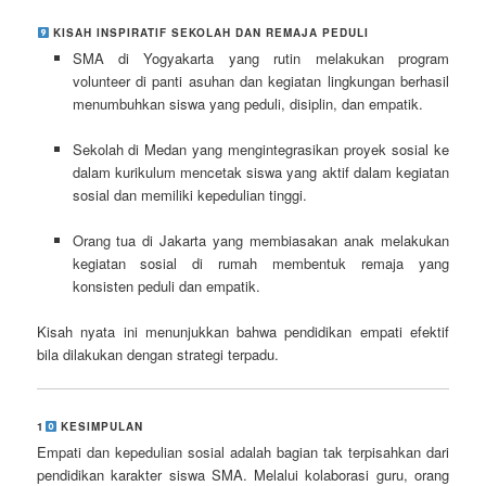
KISAH INSPIRATIF SEKOLAH DAN REMAJA PEDULI
SMA di Yogyakarta yang rutin melakukan program
volunteer di panti asuhan dan kegiatan lingkungan berhasil
menumbuhkan siswa yang peduli, disiplin, dan empatik.
Sekolah di Medan yang mengintegrasikan proyek sosial ke
dalam kurikulum mencetak siswa yang aktif dalam kegiatan
sosial dan memiliki kepedulian tinggi.
Orang tua di Jakarta yang membiasakan anak melakukan
kegiatan sosial di rumah membentuk remaja yang
konsisten peduli dan empatik.
Kisah nyata ini menunjukkan bahwa pendidikan empati efektif
bila dilakukan dengan strategi terpadu.
1
KESIMPULAN
Empati dan kepedulian sosial adalah bagian tak terpisahkan dari
pendidikan karakter siswa SMA. Melalui kolaborasi guru, orang