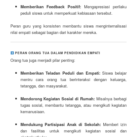
Memberikan Feedback Positif:
Mengapresiasi perilaku
peduli siswa untuk memperkuat kebiasaan tersebut.
Peran guru yang konsisten membantu siswa menginternalisasi
nilai empati sebagai bagian dari karakter mereka.
PERAN ORANG TUA DALAM PENDIDIKAN EMPATI
Orang tua juga menjadi pilar penting:
Memberikan Teladan Peduli dan Empati:
Siswa belajar
meniru cara orang tua berinteraksi dengan keluarga,
tetangga, dan masyarakat.
Mendorong Kegiatan Sosial di Rumah:
Misalnya berbagi
tugas sosial, membantu tetangga, atau mengikuti kegiatan
kemanusiaan.
Mendukung Partisipasi Anak di Sekolah:
Memberi izin
dan fasilitas untuk mengikuti kegiatan sosial dan