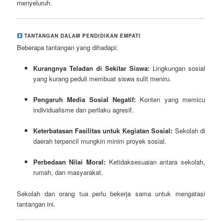
menyeluruh.
TANTANGAN DALAM PENDIDIKAN EMPATI
Beberapa tantangan yang dihadapi:
Kurangnya Teladan di Sekitar Siswa:
Lingkungan sosial
yang kurang peduli membuat siswa sulit meniru.
Pengaruh Media Sosial Negatif:
Konten yang memicu
individualisme dan perilaku agresif.
Keterbatasan Fasilitas untuk Kegiatan Sosial:
Sekolah di
daerah terpencil mungkin minim proyek sosial.
Perbedaan Nilai Moral:
Ketidaksesuaian antara sekolah,
rumah, dan masyarakat.
Sekolah dan orang tua perlu bekerja sama untuk mengatasi
tantangan ini.