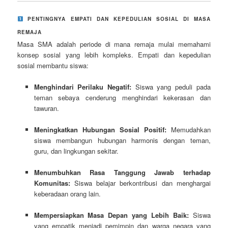
PENTINGNYA EMPATI DAN KEPEDULIAN SOSIAL DI MASA
REMAJA
Masa SMA adalah periode di mana remaja mulai memahami
konsep sosial yang lebih kompleks. Empati dan kepedulian
sosial membantu siswa:
Menghindari Perilaku Negatif:
Siswa yang peduli pada
teman sebaya cenderung menghindari kekerasan dan
tawuran.
Meningkatkan Hubungan Sosial Positif:
Memudahkan
siswa membangun hubungan harmonis dengan teman,
guru, dan lingkungan sekitar.
Menumbuhkan Rasa Tanggung Jawab terhadap
Komunitas:
Siswa belajar berkontribusi dan menghargai
keberadaan orang lain.
Mempersiapkan Masa Depan yang Lebih Baik:
Siswa
yang empatik menjadi pemimpin dan warga negara yang