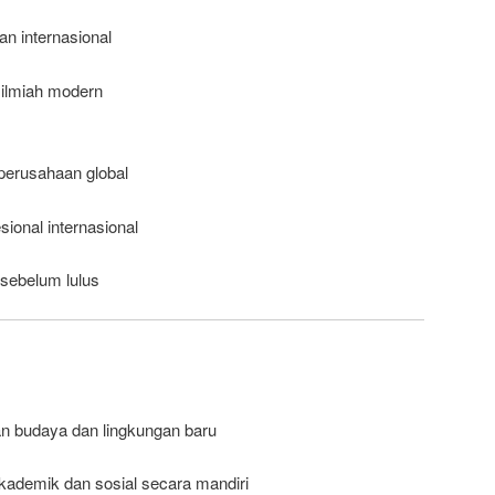
ian internasional
ilmiah modern
erusahaan global
ional internasional
sebelum lulus
n budaya dan lingkungan baru
ademik dan sosial secara mandiri