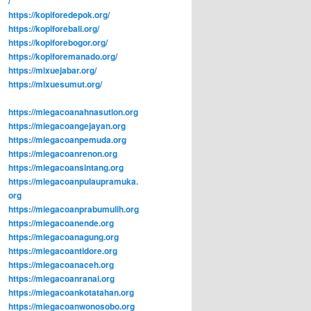
/
https://kopiforedepok.org/
https://kopiforebali.org/
https://kopiforebogor.org/
https://kopiforemanado.org/
https://mixuejabar.org/
https://mixuesumut.org/
https://miegacoanahnasution.org
https://miegacoangejayan.org
https://miegacoanpemuda.org
https://miegacoanrenon.org
https://miegacoansintang.org
https://miegacoanpulaupramuka.
org
https://miegacoanprabumulih.org
https://miegacoanende.org
https://miegacoanagung.org
https://miegacoantidore.org
https://miegacoanaceh.org
https://miegacoanranai.org
https://miegacoankotatahan.org
https://miegacoanwonosobo.org