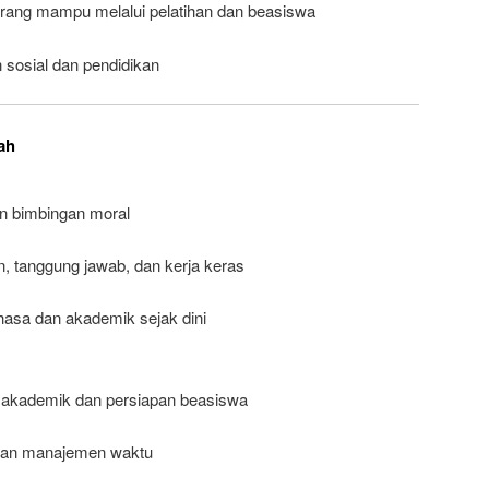
ang mampu melalui pelatihan dan beasiswa
sosial dan pendidikan
ah
n bimbingan moral
n, tanggung jawab, dan kerja keras
asa dan akademik sejak dini
akademik dan persiapan beasiswa
 dan manajemen waktu