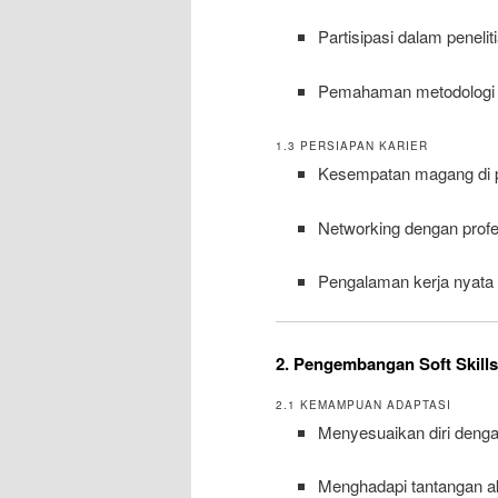
Partisipasi dalam penelit
Pemahaman metodologi 
1.3 PERSIAPAN KARIER
Kesempatan magang di p
Networking dengan profes
Pengalaman kerja nyata 
2. Pengembangan Soft Skills
2.1 KEMAMPUAN ADAPTASI
Menyesuaikan diri denga
Menghadapi tantangan ak