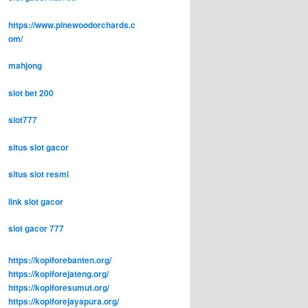
https://www.pinewoodorchards.c
om/
mahjong
slot bet 200
slot777
situs slot gacor
situs slot resmi
link slot gacor
slot gacor 777
https://kopiforebanten.org/
https://kopiforejateng.org/
https://kopiforesumut.org/
https://kopiforejayapura.org/