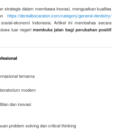
an strategis dalam membawa inovasi, menguatkan kualitas
dan
https://dentalbocaraton.com/category/general-dentistry/
 sosial-ekonomi Indonesia. Artikel ini membahas secara
iswa luar negeri
membuka jalan bagi perubahan positif
fesional
ernasional ternama
laboratorium modern
itian dan inovasi
 problem solving dan critical thinking