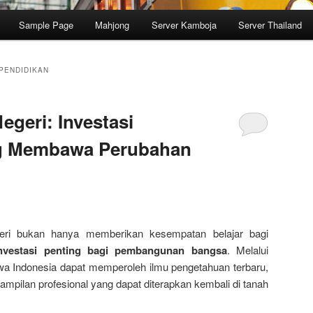
Sample Page
Mahjong
Server Kamboja
Server Thailand
PENDIDIKAN
egeri: Investasi
ng Membawa Perubahan
geri bukan hanya memberikan kesempatan belajar bagi
nvestasi penting bagi pembangunan bangsa
. Melalui
swa Indonesia dapat memperoleh ilmu pengetahuan terbaru,
ampilan profesional yang dapat diterapkan kembali di tanah