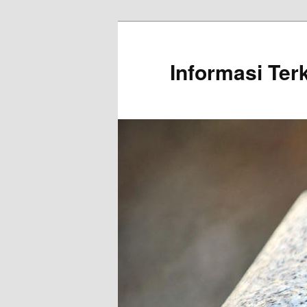
Skip
Skip
to
to
primary
secondary
Informasi Ter
content
content