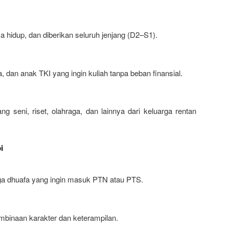
a hidup, dan diberikan seluruh jenjang (D2–S1).
, dan anak TKI yang ingin kuliah tanpa beban finansial.
ng seni, riset, olahraga, dan lainnya dari keluarga rentan
i
ga dhuafa yang ingin masuk PTN atau PTS.
mbinaan karakter dan keterampilan.