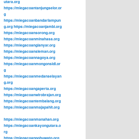
utara.org
https://miegacoantanjungselor.or
g
https://miegacoanbandarlampun
g.org
https://miegacoanjambi.org
https://miegacoansorong.org
https://miegacoanminahasa.org
https://miegacoangianyar.org
https://miegacoansleman.org
https://miegacoannagoya.org
https://miegacoanmongonsidi.or
g
https://miegacoanmedanselayan
g.org
https://miegacoangaperta.org
https://miegacoanwirobrajan.org
https://miegacoantembalang.org
https://miegacoanmajapahit.org
https://miegacoanmanahan.org
https://miegacoankayongutara.o
rg
https://miegacoanpohuwato.org