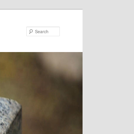
Search