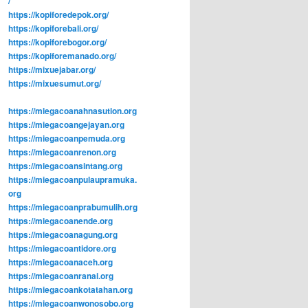
/
https://kopiforedepok.org/
https://kopiforebali.org/
https://kopiforebogor.org/
https://kopiforemanado.org/
https://mixuejabar.org/
https://mixuesumut.org/
https://miegacoanahnasution.org
https://miegacoangejayan.org
https://miegacoanpemuda.org
https://miegacoanrenon.org
https://miegacoansintang.org
https://miegacoanpulaupramuka.
org
https://miegacoanprabumulih.org
https://miegacoanende.org
https://miegacoanagung.org
https://miegacoantidore.org
https://miegacoanaceh.org
https://miegacoanranai.org
https://miegacoankotatahan.org
https://miegacoanwonosobo.org