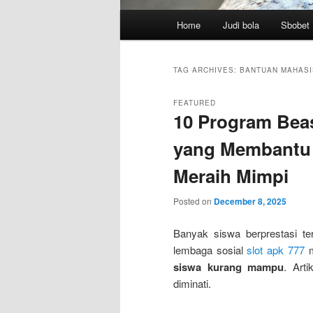
Main
Home
Judi bola
Sbobet
menu
TAG ARCHIVES:
BANTUAN MAHAS
FEATURED
10 Program Bea
yang Membantu
Meraih Mimpi
Posted on
December 8, 2025
Banyak siswa berprestasi te
lembaga sosial
slot apk 777
m
siswa kurang mampu
. Art
diminati.