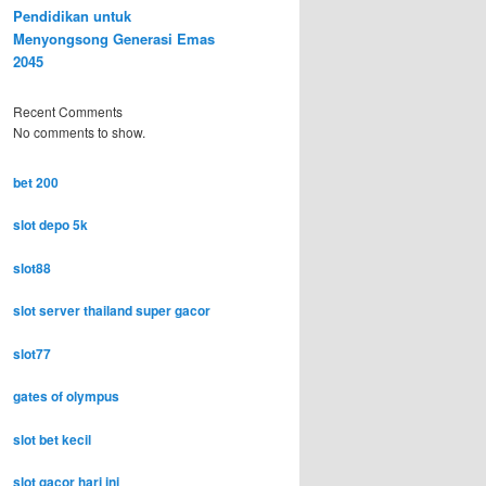
Pendidikan untuk
Menyongsong Generasi Emas
2045
Recent Comments
No comments to show.
bet 200
slot depo 5k
slot88
slot server thailand super gacor
slot77
gates of olympus
slot bet kecil
slot gacor hari ini