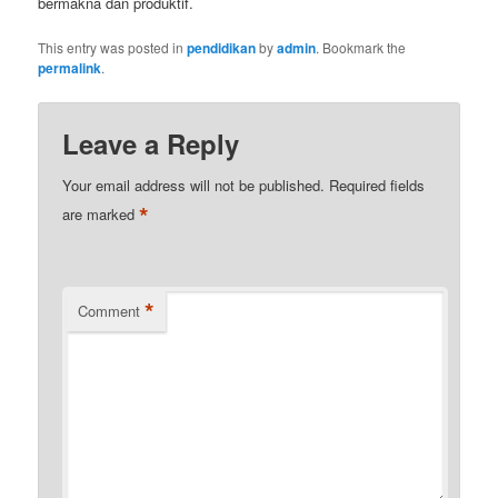
bermakna dan produktif.
This entry was posted in
pendidikan
by
admin
. Bookmark the
permalink
.
Leave a Reply
Your email address will not be published.
Required fields
*
are marked
*
Comment