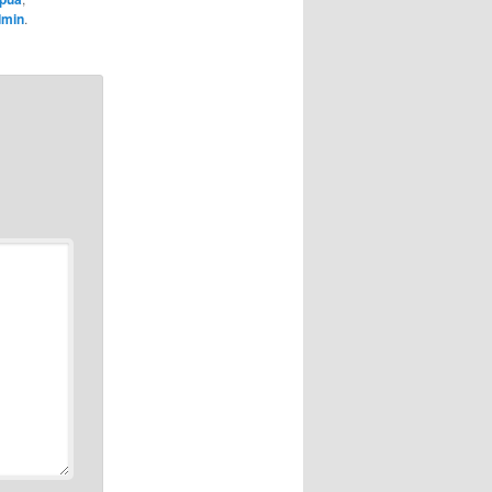
dmin
.