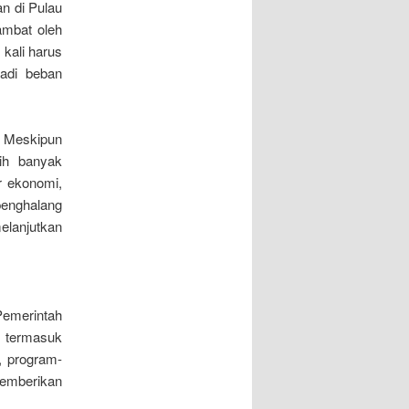
an di Pulau
ambat oleh
 kali harus
jadi beban
a. Meskipun
ih banyak
r ekonomi,
penghalang
lanjutkan
 Pemerintah
 termasuk
u, program-
memberikan