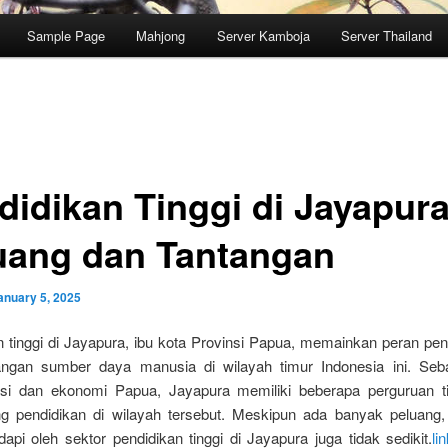
Sample Page
Mahjong
Server Kamboja
Server Thailand
didikan Tinggi di Jayapura
uang dan Tantangan
anuary 5, 2025
n tinggi di Jayapura, ibu kota Provinsi Papua, memainkan peran pen
gan sumber daya manusia di wilayah timur Indonesia ini. Seb
asi dan ekonomi Papua, Jayapura memiliki beberapa perguruan t
 pendidikan di wilayah tersebut. Meskipun ada banyak peluang,
api oleh sektor pendidikan tinggi di Jayapura juga tidak sedikit.
li