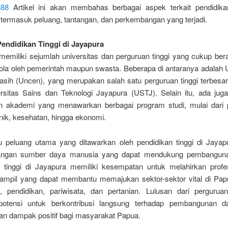
88
Artikel ini akan membahas berbagai aspek terkait pendidikan
 termasuk peluang, tantangan, dan perkembangan yang terjadi.
endidikan Tinggi di Jayapura
memiliki sejumlah universitas dan perguruan tinggi yang cukup ber
lola oleh pemerintah maupun swasta. Beberapa di antaranya adalah U
sih (Uncen), yang merupakan salah satu perguruan tinggi terbesar
rsitas Sains dan Teknologi Jayapura (USTJ). Selain itu, ada jug
dan akademi yang menawarkan berbagai program studi, mulai dari 
knik, kesehatan, hingga ekonomi.
u peluang utama yang ditawarkan oleh pendidikan tinggi di Jayap
ngan sumber daya manusia yang dapat mendukung pembanguna
 tinggi di Jayapura memiliki kesempatan untuk melahirkan profe
rampil yang dapat membantu memajukan sektor-sektor vital di Papu
, pendidikan, pariwisata, dan pertanian. Lulusan dari perguruan 
 potensi untuk berkontribusi langsung terhadap pembangunan d
n dampak positif bagi masyarakat Papua.