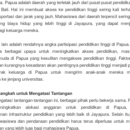
a. Papua adalah daerah yang terletak jauh dari pusat-pusat pendidik
Bali. Hal ini membuat akses ke pendidikan tinggi sering kali terh
sportasi dan jarak yang jauh. Mahasiswa dari daerah terpencil sering
g biaya hidup yang lebih tinggi di Jayapura, yang dapat men
bagi keluarga mereka.
lain adalah rendahnya angka partisipasi pendidikan tinggi di Papu
a berbagai upaya untuk meningkatkan akses pendidikan, mas
muda di Papua yang kesulitan mengakses pendidikan tinggi. Fakto
an kurangnya kesadaran akan pentingnya pendidikan tinggi menjadi 
yak keluarga di Papua untuk mengirim anak-anak mereka me
 ke jenjang universitas.
langkah untuk Mengatasi Tantangan
atasi tantangan-tantangan ini, berbagai pihak perlu bekerja sama.
ningkatkan alokasi anggaran untuk pendidikan di Papua,
n infrastruktur pendidikan yang lebih baik di Jayapura. Selain it
easiswa dan pendanaan pendidikan harus terus diperluas untuk 
n yang lebih luas bagi mahasiswa Papua.