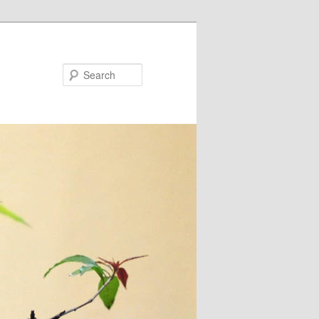
Search