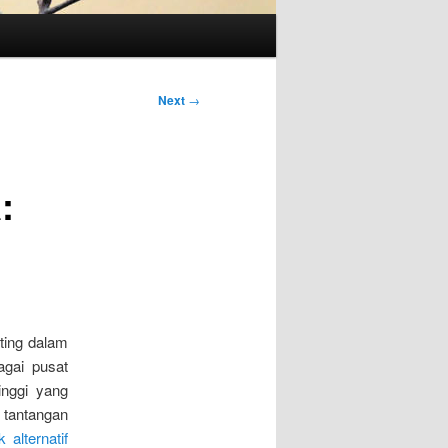
Next
→
:
ting dalam
agai pusat
inggi yang
 tantangan
nk alternatif