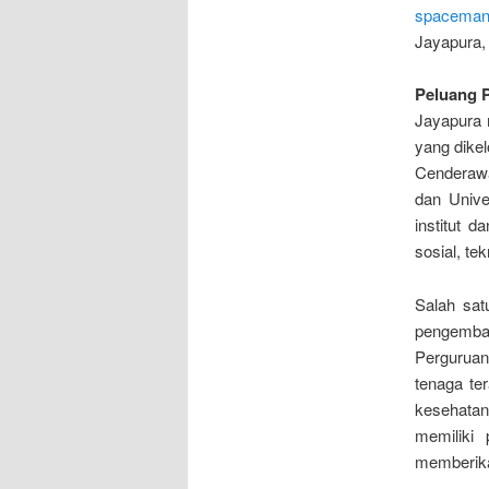
spaceman
Jayapura,
Peluang P
Jayapura 
yang dike
Cenderawa
dan Unive
institut 
sosial, te
Salah sat
pengemba
Perguruan
tenaga te
kesehatan
memiliki
memberika