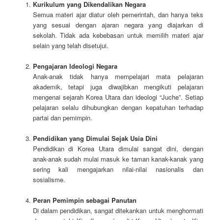
Kurikulum yang Dikendalikan Negara
Semua materi ajar diatur oleh pemerintah, dan hanya teks
yang sesuai dengan ajaran negara yang diajarkan di
sekolah. Tidak ada kebebasan untuk memilih materi ajar
selain yang telah disetujui.
Pengajaran Ideologi Negara
Anak-anak tidak hanya mempelajari mata pelajaran
akademik, tetapi juga diwajibkan mengikuti pelajaran
mengenai sejarah Korea Utara dan ideologi “Juche”. Setiap
pelajaran selalu dihubungkan dengan kepatuhan terhadap
partai dan pemimpin.
Pendidikan yang Dimulai Sejak Usia Dini
Pendidikan di Korea Utara dimulai sangat dini, dengan
anak-anak sudah mulai masuk ke taman kanak-kanak yang
sering kali mengajarkan nilai-nilai nasionalis dan
sosialisme.
Peran Pemimpin sebagai Panutan
Di dalam pendidikan, sangat ditekankan untuk menghormati