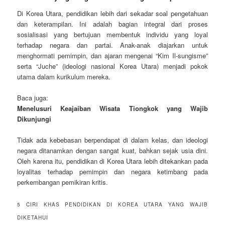
Di Korea Utara, pendidikan lebih dari sekadar soal pengetahuan
dan keterampilan. Ini adalah bagian integral dari proses
sosialisasi yang bertujuan membentuk individu yang loyal
terhadap negara dan partai. Anak-anak diajarkan untuk
menghormati pemimpin, dan ajaran mengenai “Kim Il-sungisme”
serta “Juche” (ideologi nasional Korea Utara) menjadi pokok
utama dalam kurikulum mereka.
Baca juga:
Menelusuri Keajaiban Wisata Tiongkok yang Wajib
Dikunjungi
Tidak ada kebebasan berpendapat di dalam kelas, dan ideologi
negara ditanamkan dengan sangat kuat, bahkan sejak usia dini.
Oleh karena itu, pendidikan di Korea Utara lebih ditekankan pada
loyalitas terhadap pemimpin dan negara ketimbang pada
perkembangan pemikiran kritis.
5 CIRI KHAS PENDIDIKAN DI KOREA UTARA YANG WAJIB
DIKETAHUI