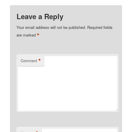
Leave a Reply
Your email address will not be published.
Required fields
*
are marked
*
Comment