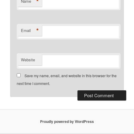
*
Name
*
Email
Website
Save my name, email, and website in this browser for the
next time I comment.
Proudly powered by WordPress