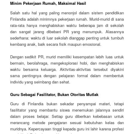
Minim Pekerjaan Rumah, Maksimal Hasil
Salah satu hal yang paling menonjol dalam sistem pendidikan
Finlandia adalah minimnya pekerjaan rumah. Murid-murid di sana
rata-rata hanya menghabiskan waktu beberapa jam di sekolah
dan sangat jarang dibebani PR yang menumpuk. Alasannya
sederhana: waktu di luar sekolah dianggap penting untuk tumbuh
kembang anak, baik secara fisik maupun emosional.
Dengan sedikit PR, murid memiliki kesempatan lebih luas untuk
bermain, berolahraga, mengeksplorasi hobi, dan menghabiskan
waktu bersama keluarga. Aktivitas-aktivitas tersebut diyakini
sama pentingnya dengan pelajaran formal dalam membentuk
individu yang seimbang dan sehat.
Guru Sebagai Fasilitator, Bukan Otoritas Mutlak
Guru di Finlandia bukan sekadar penyampai materi, tetapi
fasilitator yang membantu siswa menemukan jalannya sendiri
dalam proses belajar. Setiap guru diberikan kebebasan untuk
merancang metode pengajaran sesuai kebutuhan kelas dan
muridnya. Kepercayaan tinggi kepada guru ini lahir karena profesi