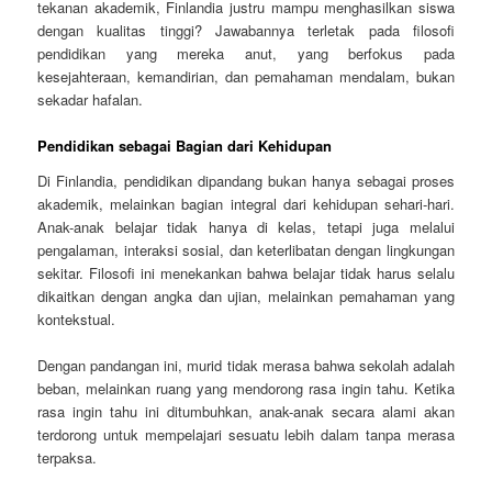
tekanan akademik, Finlandia justru mampu menghasilkan siswa
dengan kualitas tinggi? Jawabannya terletak pada filosofi
pendidikan yang mereka anut, yang berfokus pada
kesejahteraan, kemandirian, dan pemahaman mendalam, bukan
sekadar hafalan.
Pendidikan sebagai Bagian dari Kehidupan
Di Finlandia, pendidikan dipandang bukan hanya sebagai proses
akademik, melainkan bagian integral dari kehidupan sehari-hari.
Anak-anak belajar tidak hanya di kelas, tetapi juga melalui
pengalaman, interaksi sosial, dan keterlibatan dengan lingkungan
sekitar. Filosofi ini menekankan bahwa belajar tidak harus selalu
dikaitkan dengan angka dan ujian, melainkan pemahaman yang
kontekstual.
Dengan pandangan ini, murid tidak merasa bahwa sekolah adalah
beban, melainkan ruang yang mendorong rasa ingin tahu. Ketika
rasa ingin tahu ini ditumbuhkan, anak-anak secara alami akan
terdorong untuk mempelajari sesuatu lebih dalam tanpa merasa
terpaksa.