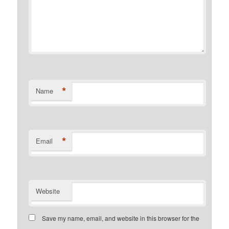
*
Name
*
Email
Website
Save my name, email, and website in this browser for the