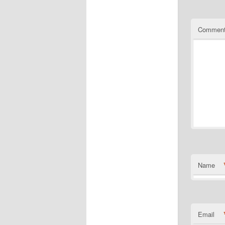
Commen
Name
Email