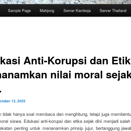
Sample Page
Mahjong
Server Kamboja
Server Thailand
kasi Anti-Korupsi dan Etik
anamkan nilai moral seja
.
ctober 12, 2025
n tidak hanya soal membaca dan menghitung, tetapi juga membentu
moral siswa. Edukasi anti-korupsi dan etika sejak dini menjadi sala
ekatan penting untuk menanamkan prinsip jujur, bertanggung jawab