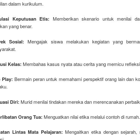
ilan dalam kurikulum.
ulasi Keputusan Etis:
Memberikan skenario untuk menilai da
akan yang benar.
yek Sosial:
Mengajak siswa melakukan kegiatan yang berman
arakat.
usi Kelas:
Membahas kasus nyata atau cerita yang memicu refleksi
 Play:
Bermain peran untuk memahami perspektif orang lain dan k
aku.
uasi Diri:
Murid menilai tindakan mereka dan merencanakan perbaik
rlibatan Orang Tua:
Menguatkan nilai etika melalui contoh di rumah
atan Lintas Mata Pelajaran:
Mengaitkan etika dengan sejarah, 
asi.