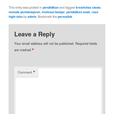
This entry was posted in
pendidikan
and tagged
kreativitas siswa
,
metode pembelajaran
,
motivasi belajar
,
pendidikan anak
,
rasa
ingin tahu
by
admin
. Bookmark the
permalink
.
Leave a Reply
Your email address will not be published.
Required fields
*
are marked
*
Comment